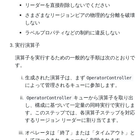
リーダーを直接削除しないでください
さまざまなリージョンピアの物理的な分離を破壊
しない
ラベルプロパティなどの制約に違反しない
実行演算子
演算子を実行するための一般的な手順は次のとおりで
す。
生成された演算子は、まず
OperatorController
によって管理されるキューに参加します。
キューから演算子を取り出
OperatorController
し、構成に基づいて一定量の同時実行で実行しま
す。このステップでは、各演算子ステップを対応
するリージョン リーダーに割り当てます。
オペレータは「終了」または「タイムアウト」と