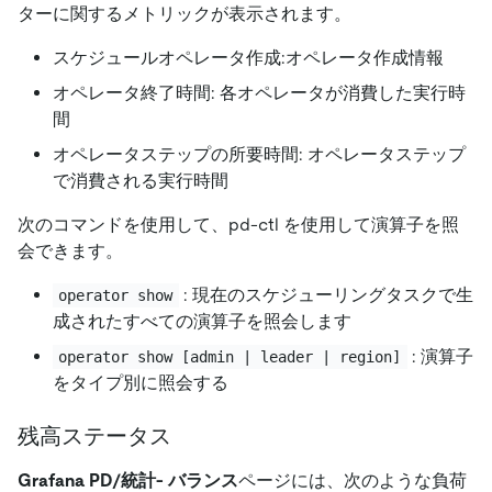
ターに関するメトリックが表示されます。
スケジュールオペレータ作成:オペレータ作成情報
オペレータ終了時間: 各オペレータが消費した実行時
間
オペレータステップの所要時間: オペレータステップ
で消費される実行時間
次のコマンドを使用して、pd-ctl を使用して演算子を照
会できます。
: 現在のスケジューリングタスクで生
operator show
成されたすべての演算子を照会します
: 演算子
operator show [admin | leader | region]
をタイプ別に照会する
残高ステータス
Grafana PD/統計- バランス
ページには、次のような負荷