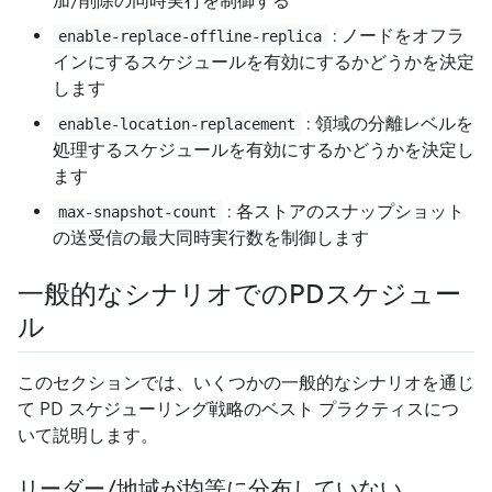
加/削除の同時実行を制御する
: ノードをオフラ
enable-replace-offline-replica
インにするスケジュールを有効にするかどうかを決定
します
: 領域の分離レベルを
enable-location-replacement
処理するスケジュールを有効にするかどうかを決定し
ます
: 各ストアのスナップショット
max-snapshot-count
の送受信の最大同時実行数を制御します
一般的なシナリオでのPDスケジュー
ル
このセクションでは、いくつかの一般的なシナリオを通じ
て PD スケジューリング戦略のベスト プラクティスにつ
いて説明します。
リーダー/地域が均等に分布していない