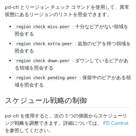
pd-ctl とリージョン チェック コマンドを使用して、異常
状態にあるリージョンのリストを照会できます。
: 十分なピアがない領域を
region check miss-peer
照会する
: 追加のピアを持つ領域を
region check extra-peer
照会する
: ダウンしているピアがあ
region check down-peer
る領域を照会する
: 保留中のピアがある領
region check pending-peer
域を照会する
スケジュール戦略の制御
pd-ctl を使用すると、次の 3 つの側面からスケジューリ
ング戦略を調整できます。詳細については、
PD Control
を参照してください。