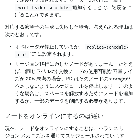
追加することで、速度を上
evict-leader-scheduler
げることができます。
対応する演算子の生成に失敗した場合、考えられる理由は
次のとおりです。
オペレータが停止しているか、
replica-schedule-
"
0
"
に設定されます。
limit
リージョン移行に適したノードがありません。たとえ
ば、(同じラベルの) 交換ノードの使用可能な容量サイ
ズが 20% 未満の場合、PD はそのノードのstorageが
不足しないようにスケジュールを停止します。このよ
うな場合は、スペースを解放するためにノードを追加
するか、一部のデータを削除する必要があります。
ノードをオンラインにするのは遅い
現在、ノードをオンラインにすることは、バランス リー
ジョン メカニズムを通じてスケジュールされています。