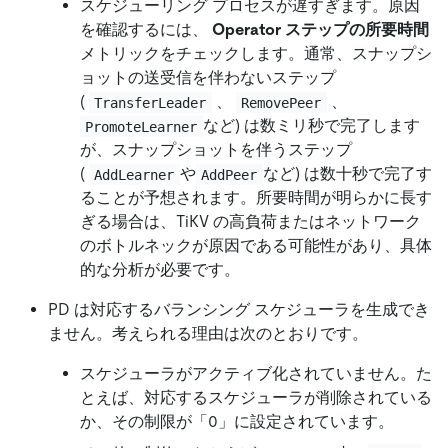
スケジューリング プロセスが遅すぎます。原因
を確認するには、
Operator ステップの所要時間
メトリックをチェックします。通常、スナップシ
ョットの送受信を伴わないステップ
(
、
、
TransferLeader
RemovePeer
など) は数ミリ秒で完了します
PromoteLearner
が、スナップショットを伴うステップ
(
や
など) は数十秒で完了す
AddLearner
AddPeer
ることが予想されます。所要時間が明らかに長す
ぎる場合は、TiKV の高負荷またはネットワーク
のボトルネックが原因である可能性があり、具体
的な分析が必要です。
PD は対応するバランシング スケジューラを生成でき
ません。考えられる理由は次のとおりです。
スケジューラがアクティブ化されていません。た
とえば、対応するスケジューラが削除されている
か、その制限が「0」に設定されています。