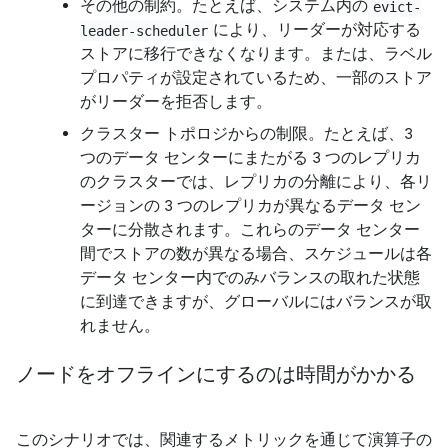
その他の制約。たとえば、システム内の
evict-
により、リーダーが対応する
leader-scheduler
ストアに移行できなくなります。または、ラベル
プロパティが設定されているため、一部のストア
がリーダーを拒否します。
クラスター トポロジからの制限。たとえば、3
つのデータ センターにまたがる 3 つのレプリカ
のクラスターでは、レプリカの分離により、各リ
ージョンの 3 つのレプリカが異なるデータ セン
ターに分散されます。これらのデータ センター
間でストアの数が異なる場合、スケジュールは各
データ センター内でのみバランスの取れた状態
に到達できますが、グローバルにはバランスが取
れません。
ノードをオフラインにするのは時間がかかる
このシナリオでは、関連するメトリックを通じて演算子の