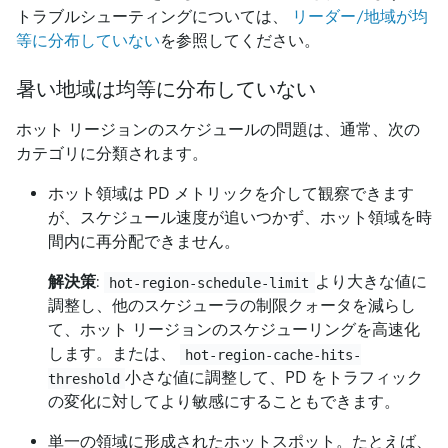
トラブルシューティングについては、
リーダー/地域が均
等に分布していない
を参照してください。
暑い地域は均等に分布していない
ホット リージョンのスケジュールの問題は、通常、次の
カテゴリに分類されます。
ホット領域は PD メトリックを介して観察できます
が、スケジュール速度が追いつかず、ホット領域を時
間内に再分配できません。
解決策
:
より大きな値に
hot-region-schedule-limit
調整し、他のスケジューラの制限クォータを減らし
て、ホット リージョンのスケジューリングを高速化
します。または、
hot-region-cache-hits-
小さな値に調整して、PD をトラフィック
threshold
の変化に対してより敏感にすることもできます。
単一の領域に形成されたホットスポット。たとえば、