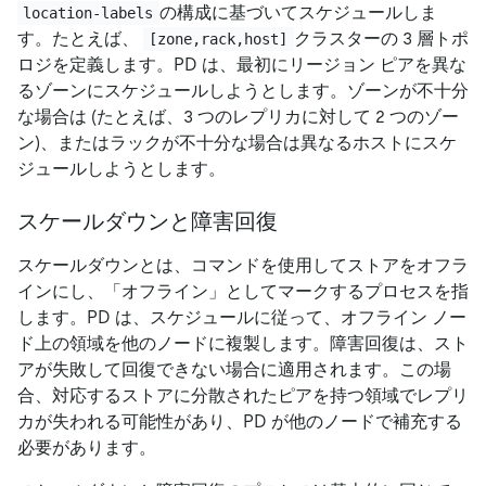
の構成に基づいてスケジュールしま
location-labels
す。たとえば、
クラスターの 3 層トポ
[zone,rack,host]
ロジを定義します。PD は、最初にリージョン ピアを異な
るゾーンにスケジュールしようとします。ゾーンが不十分
な場合は (たとえば、3 つのレプリカに対して 2 つのゾー
ン)、またはラックが不十分な場合は異なるホストにスケ
ジュールしようとします。
スケールダウンと障害回復
スケールダウンとは、コマンドを使用してストアをオフラ
インにし、「オフライン」としてマークするプロセスを指
します。PD は、スケジュールに従って、オフライン ノー
ド上の領域を他のノードに複製します。障害回復は、スト
アが失敗して回復できない場合に適用されます。この場
合、対応するストアに分散されたピアを持つ領域でレプリ
カが失われる可能性があり、PD が他のノードで補充する
必要があります。