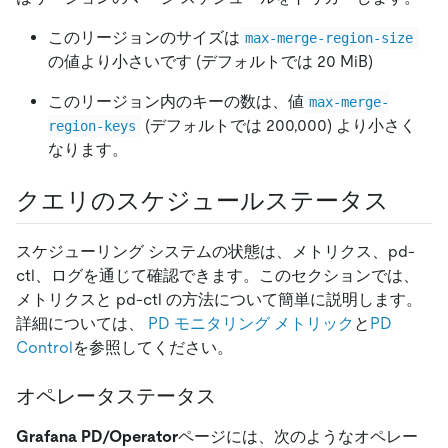
このリージョンのサイズは
max-merge-region-size
の値より小さいです (デフォルトでは 20 MiB)
このリージョン内のキーの数は、値
max-merge-
(デフォルトでは 200,000) より小さく
region-keys
なります。
クエリのスケジュールステータス
スケジューリング システムの状態は、メトリクス、pd-
ctl、ログを通じて確認できます。このセクションでは、
メトリクスと pd-ctl の方法について簡単に説明します。
詳細については、
PD モニタリング メトリック
と
PD
Control
を参照してください。
オペレータステータス
Grafana PD/Operator
ページには、次のようなオペレー