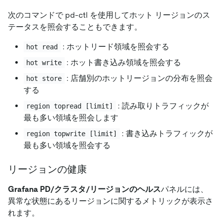
次のコマンドで pd-ctl を使用してホット リージョンのス
テータスを照会することもできます。
: ホットリード領域を照会する
hot read
: ホット書き込み領域を照会する
hot write
: 店舗別のホットリージョンの分布を照会
hot store
する
: 読み取りトラフィックが
region topread [limit]
最も多い領域を照会します
: 書き込みトラフィックが
region topwrite [limit]
最も多い領域を照会する
リージョンの健康
Grafana PD/クラスタ/リージョンのヘルス
パネルには、
異常な状態にあるリージョンに関するメトリックが表示さ
れます。