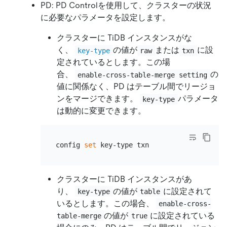
PD: PD Controlを使用して、クラスターの状況
に必要なパラメータを設定します。
クラスターに TiDB インスタンスがな
く、
の値が
または
に設
key-type
raw
txn
定されているとします。この場
合、
の
enable-cross-table-merge setting
値に関係なく、PD はテーブル間でリージョ
ンをマージできます。
パラメータ
key-type
は動的に変更できます。
config 
set
クラスターに TiDB インスタンスがあ
り、
の値が
に設定されて
key-type
table
いるとします。この場合、
enable-cross-
の値が
に設定されている
table-merge
true