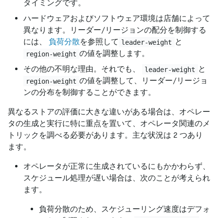
タイミングです。
ハードウェアおよびソフトウェア環境は店舗によって
異なります。リーダー/リージョンの配分を制御する
には、
負荷分散
を参照して
と
leader-weight
の値を調整します。
region-weight
その他の不明な理由。それでも、
と
leader-weight
の値を調整して、リーダー/リージョ
region-weight
ンの分布を制御することができます。
異なるストアの評価に大きな違いがある場合は、オペレー
タの生成と実行に特に重点を置いて、オペレータ関連のメ
トリックを調べる必要があります。主な状況は 2 つあり
ます。
オペレータが正常に生成されているにもかかわらず、
スケジュール処理が遅い場合は、次のことが考えられ
ます。
負荷分散のため、スケジューリング速度はデフォ