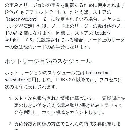
の重みとリージョンの重みを制御するために使用されます
(どちらもデフォルトで「1」)。たとえば、ストアの
「2」に設定されている場合、スケジュー
leader-weight
リングが安定した後、ノード上のリーダーの数は他のノー
ドの約 2 倍になります。同様に、ストアの
leader-
「0.5」に設定されている場合、ノード上のリーダ
weight
ーの数は他のノードの約半分になります。
ホットリージョンのスケジュール
ホット リージョンのスケジュールには
hot-region-
使用します。TiDB v3.0 以降では、プロセスは
scheduler
次のように実行されます。
ストアから報告された情報に基づいて、一定期間に特
定のしきい値を超える読み取り/書き込みトラフィッ
クを判別し、ホット領域をカウントします。
負荷分散と同様の方法でこれらの領域を再配布しま