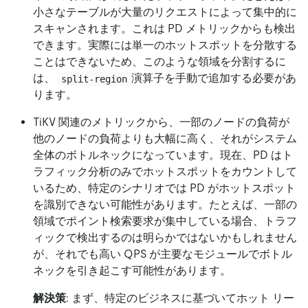
小さなテーブルが大量のリクエストによって集中的に
スキャンされます。これは PD メトリックからも検出
できます。実際には単一のホットスポットを分散する
ことはできないため、このような領域を分割するに
は、
演算子を手動で追加する必要があ
split-region
ります。
TiKV 関連のメトリックから、一部のノードの負荷が
他のノードの負荷よりも大幅に高く、それがシステム
全体のボトルネックになっています。現在、PD はト
ラフィック分析のみでホットスポットをカウントして
いるため、特定のシナリオでは PD がホットスポット
を識別できない可能性があります。たとえば、一部の
領域でポイント検索要求が集中している場合、トラフ
ィックで検出するのは明らかではないかもしれません
が、それでも高い QPS が主要なモジュールでボトル
ネックを引き起こす可能性があります。
解決策
: まず、特定のビジネスに基づいてホット リー