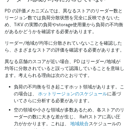
PD の評価メカニズムでは、異なるストアのリーダー数と
リージョン数では負荷分散状態を完全に反映できないた
め、TiKV の実際の負荷やstorage使用量から負荷の不均衡
があるかどうかを確認する必要があります。
リーダー/地域が均等に分散されていないことを確認した
ら、さまざまなストアの評価を確認する必要があります。
異なる店舗のスコアが近い場合、PD はリーダー/地域が
均等に分散されていると誤って認識していることを意味し
ます。考えられる理由は次のとおりです。
負荷の不均衡を引き起こすホット領域があります。こ
の場合は、
ホットリージョンのスケジュール
に基づ
いてさらに分析する必要があります。
空の領域や小さな領域が多数あるため、各ストアのリ
ーダーの数に大きな差が生じ、 Raftストアに高い圧
力がかかります。これは、
地域統合
スケジュールの