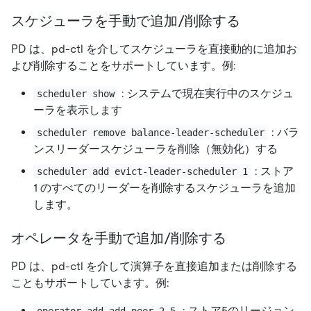
スケジューラを手動で追加/削除する
PD は、pd-ctl を介してスケジューラを直接動的に追加お
よび削除することをサポートしています。例:
: システムで現在実行中のスケジュ
scheduler show
ーラを表示します
: バラ
scheduler remove balance-leader-scheduler
ンスリーダースケジューラを削除（無効化）する
: ストア
scheduler add evict-leader-scheduler 1
1 のすべてのリーダーを削除するスケジューラを追加
します。
オペレータを手動で追加/削除する
PD は、pd-ctl を介して演算子を直接追加または削除する
こともサポートしています。例:
: ストア5のリージョン