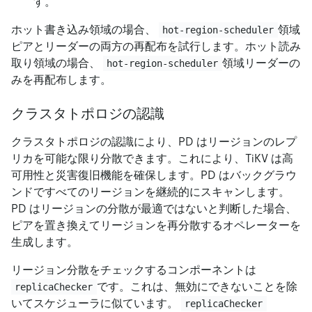
す。
ホット書き込み領域の場合、
領域
hot-region-scheduler
ピアとリーダーの両方の再配布を試行します。ホット読み
取り領域の場合、
領域リーダーの
hot-region-scheduler
みを再配布します。
クラスタトポロジの認識
クラスタトポロジの認識により、PD はリージョンのレプ
リカを可能な限り分散できます。これにより、TiKV は高
可用性と災害復旧機能を確保します。PD はバックグラウ
ンドですべてのリージョンを継続的にスキャンします。
PD はリージョンの分散が最適ではないと判断した場合、
ピアを置き換えてリージョンを再分散するオペレーターを
生成します。
リージョン分散をチェックするコンポーネントは
です。これは、無効にできないことを除
replicaChecker
いてスケジューラに似ています。
replicaChecker