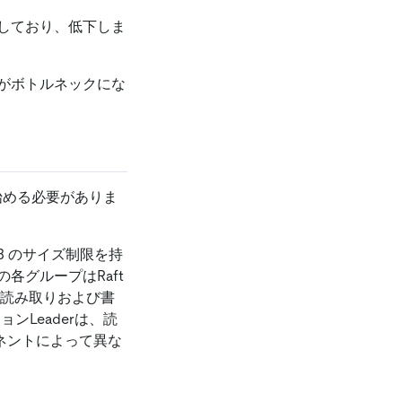
しており、低下しま
がボトルネックにな
始める必要がありま
B のサイズ制限を持
各グループはRaft
内で読み取りおよび書
ンLeaderは、読
ーネントによって異な