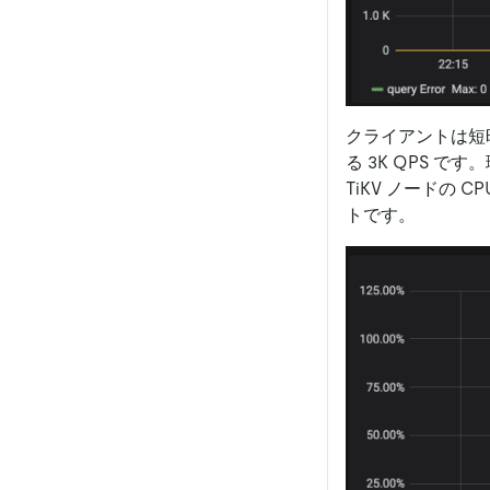
クライアントは短
る 3K QPS 
TiKV ノードの
トです。