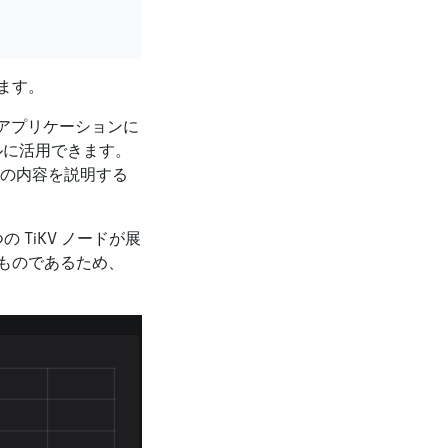
ます。
、アプリケーションに
ルに活用できます。
次の内容を説明する
の TiKV ノードが展
ものであるため、