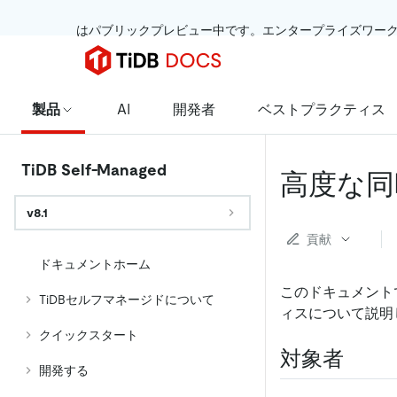
 はパブリックプレビュー中です。エンタープライズワー
製品
AI
開発者
ベストプラクティス
TiDB Self-Managed
高度な同
v8.1
貢献
ドキュメントホーム
このドキュメント
TiDBセルフマネージドについて
ィスについて説明
クイックスタート
対象者
開発する