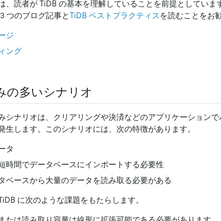
、読者が TiDB の基本を理解していることを前提としています
3 つのブログ記事と
TiDB ベストプラクティス
を読むことをお
ージ
ィング
みの多いシナリオ
みシナリオは、クリアリングや決済などのアプリケーションで
発生します。このシナリオには、次の特徴があります。
ータ
短時間でデータベースにインポートする必要性
タベースから大量のデータを読み取る必要がある
iDB に次のような課題をもたらします。
または読み取り容量は線形に拡張可能である必要があります。