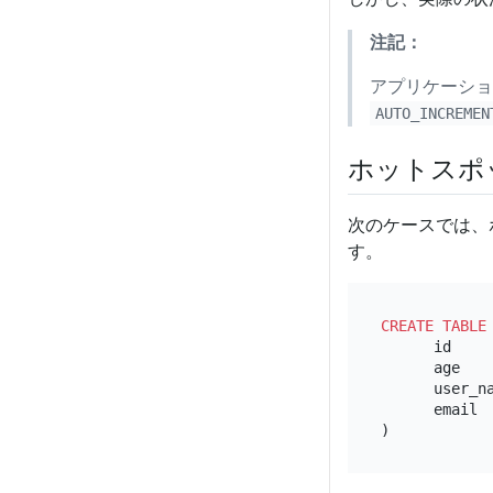
注記：
アプリケーショ
AUTO_INCREMEN
ホットスポ
次のケースでは、
す。
CREATE TABLE
      id    
      age   
      user_n
      email 