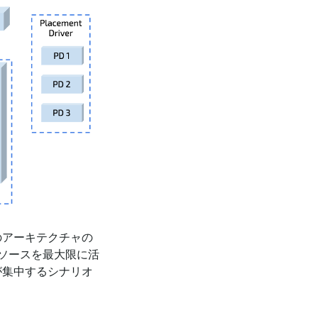
のアーキテクチャの
ソースを最大限に活
が集中するシナリオ