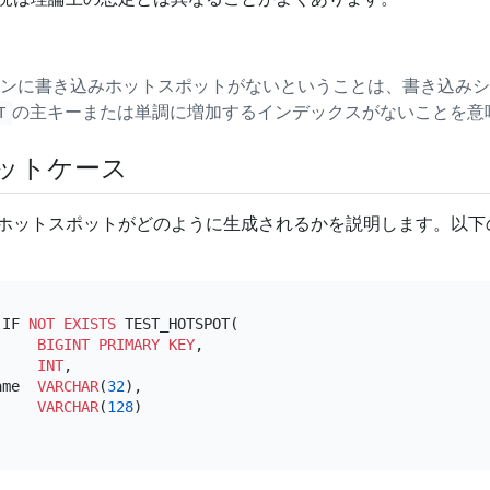
ンに書き込みホットスポットがないということは、書き込みシ
の主キーまたは単調に増加するインデックスがないことを意
T
ットケース
ホットスポットがどのように生成されるかを説明します。以下
 IF 
NOT
EXISTS
 TEST_HOTSPOT(

     
BIGINT
PRIMARY KEY
,

     
INT
,

ame  
VARCHAR
(
32
),

     
VARCHAR
(
128
)
