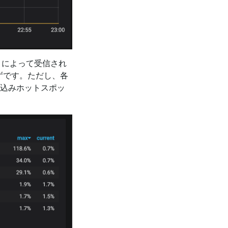
 によって受信され
るはずです。ただし、各
込みホットスポッ