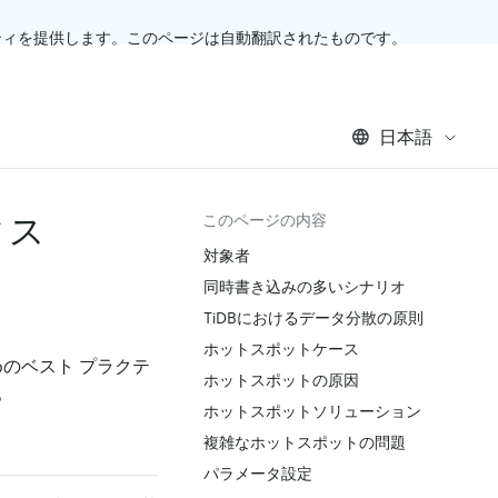
ティを提供します。このページは自動翻訳されたものです。
日本語
ィス
このページの内容
対象者
同時書き込みの多いシナリオ
TiDBにおけるデータ分散の原則
ホットスポットケース
めのベスト プラクテ
ホットスポットの原因
。
ホットスポットソリューション
複雑なホットスポットの問題
パラメータ設定