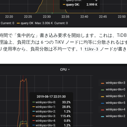
時間で「集中的な」書き込み要求を開始します。これは、TiDB
です。理論上、負荷圧力は 6 つの TiKV ノードに均等に分散され
 CPU 使用率から、負荷分散は不均一です。1
ノードが書き
tikv-3