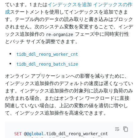
ています。1 または
インデックスを追加
インデックスの作
成
ステートメントを使用してインデックスを追加できま
す。テーブル内のデータの読み取りと書き込みはブロック
されません。次のシステム変数を変更することで、インデ
ックス追加操作の
フェーズ中に同時実行性
re-organize
とバッチ サイズを調整できます。
tidb_ddl_reorg_worker_cnt
tidb_ddl_reorg_batch_size
オンライン アプリケーションへの影響を減らすために、
インデックス追加操作のデフォルトの速度は遅くなってい
ます。インデックス追加操作の対象列に読み取り負荷のみ
が含まれる場合、またはオンライン ワークロードに直接
関連していない場合は、上記の変数の値を適切に増やし
て、インデックス追加操作を高速化できます。
SET
 @
@global
.tidb_ddl_reorg_worker_cnt 
=
16