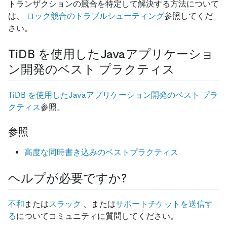
トランザクションの競合を特定して解決する方法について
は、
ロック競合のトラブルシューティング
参照してくだ
さい。
TiDB を使用したJavaアプリケーショ
ン開発のベスト プラクティス
TiDB を使用したJavaアプリケーション開発のベスト プラ
クティス
参照。
参照
高度な同時書き込みのベストプラクティス
ヘルプが必要ですか?
不和
または
スラック
、または
サポートチケットを送信す
る
についてコミュニティに質問してください。