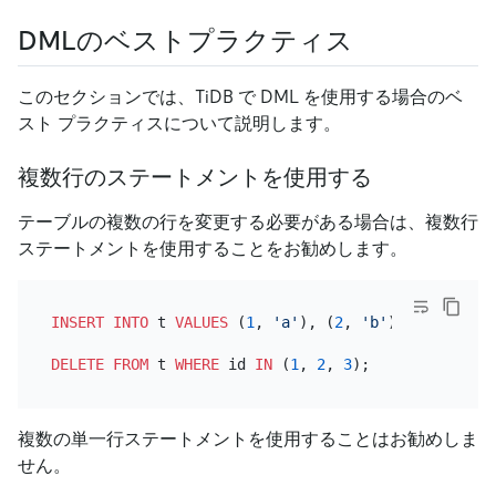
DMLのベストプラクティス
このセクションでは、TiDB で DML を使用する場合のベ
スト プラクティスについて説明します。
複数行のステートメントを使用する
テーブルの複数の行を変更する必要がある場合は、複数行
ステートメントを使用することをお勧めします。
INSERT INTO
 t 
VALUES
 (
1
, 
'a'
), (
2
, 
'b'
), (
3
, 
'c'
);

DELETE
FROM
 t 
WHERE
 id 
IN
 (
1
, 
2
, 
3
複数の単一行ステートメントを使用することはお勧めしま
せん。