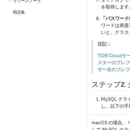
リリースノート
を取得します
用語集
「パスワード
ワードは再度
いと、クラス
注記：
TiDB Clou
スターのプレ
ザー名のプレフ
ステップ2.
MySQL 
し、以下の手
macOS の場合、
して MySQL 