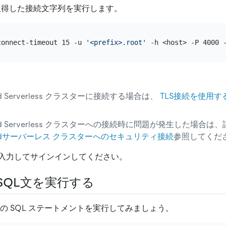
取得した接続文字列を実行します。
connect-timeout 15 -u 
'<prefix>.root'
 -h <host> -P 4000 
oud Serverless クラスターに接続する場合は、
TLS接続を使用す
loud Serverless クラスターへの接続時に問題が発生した場合
loudサーバーレス クラスターへのセキュリティ接続
参照してくだ
入力してサインインしてください。
 SQL文を実行する
で最初の SQL ステートメントを実行してみましょう。