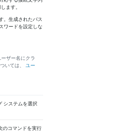
用します。
す。生成されたパス
スワードを設定しな
ユーザー名にクラ
については、
ユー
グ システムを選択
次のコマンドを実行