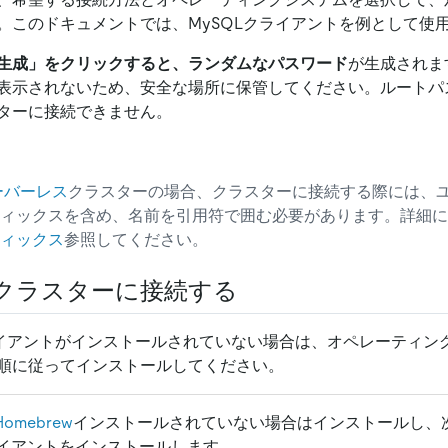
。このドキュメントでは、MySQLクライアントを例として使
生成」をクリックすると、ランダムなパスワード
が生成されま
表示されないため、安全な場所に保管してください。ルートパ
ターに接続できません。
dサーバーレス
クラスターの場合、クラスターに接続する際には、
フィックスを含め、名前を引用符で囲む必要があります。詳細
ィックス
参照してください。
 クラスターに接続する
クライアントがインストールされていない場合は、オペレーティン
順に従ってインストールしてください。
Homebrew
インストールされていない場合はインストールし、
クライアントをインストールします。