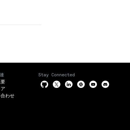
連
Stay Connected
概要
リア
い合わせ