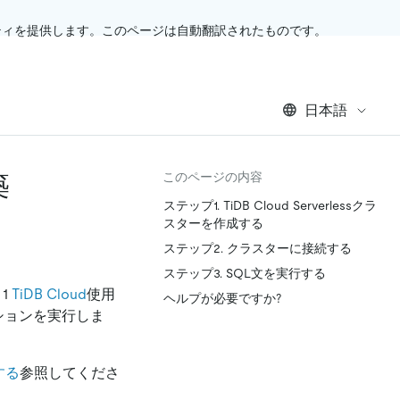
ティを提供します。このページは自動翻訳されたものです。
日本語
築
このページの内容
ステップ1. TiDB Cloud Serverlessクラ
スターを作成する
ステップ2. クラスターに接続する
ステップ3. SQL文を実行する
1
TiDB Cloud
使用
ヘルプが必要ですか?
ケーションを実行しま
する
参照してくださ