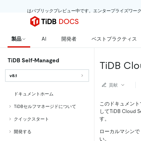
 はパブリックプレビュー中です。エンタープライズワー
製品
AI
開発者
ベストプラクティス
TiDB Self-Managed
TiDB 
v8.1
貢献
ドキュメントホーム
このドキュメント
TiDBセルフマネージドについて
してTiDB Clo
す。
クイックスタート
ローカルマシンで 
開発する
い。