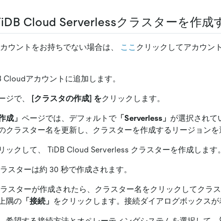
iDB Cloud Serverlessクラスターを作
oudアカウントをお持ちでない場合は、
ここ
クリックしてアカウン
DB Cloudアカウントに追加します。
ージで、
[クラスタの作成]
を
クリックします。
作成」
ページでは、デフォルトで
「Serverless」
が選択されて
のクラスター名を更新し、クラスターを作成するリージョンを
ックして、 TiDB Cloud Serverless クラスターを作成します
udクラスターは約 30 秒で作成されます。
loudクラスターが作成されたら、クラスター名をクリックしてクラ
上隅の
「接続」
をクリックします。接続ダイアログボックスが
、希望する接続方法とオペレーティングシステムを選択して、