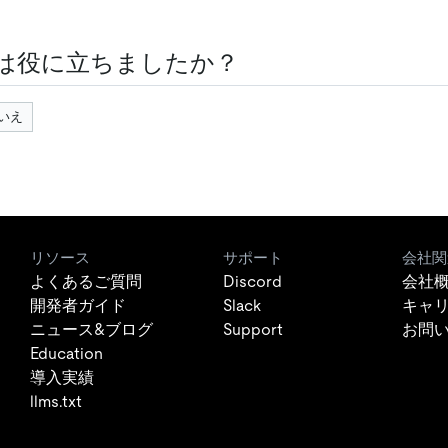
は役に立ちましたか？
いえ
リソース
サポート
会社関
よくあるご質問
Discord
会社
開発者ガイド
Slack
キャ
ニュース&ブログ
Support
お問
Education
導入実績
llms.txt