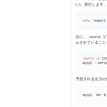
い)、実行します
echo
'export
次に、
コ
source
ルされていること
source
 ~/.zsh
予想される出力の