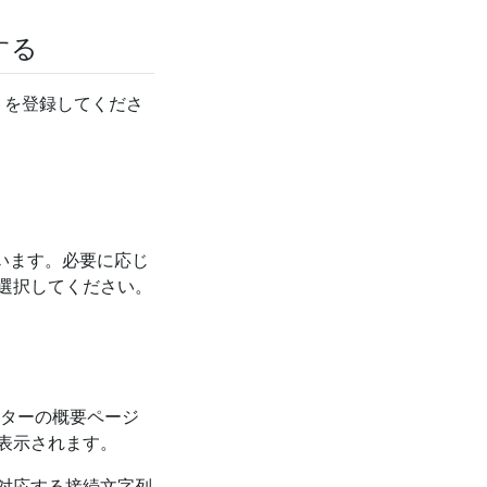
成する
トを登録してくださ
います。必要に応じ
選択してください。
。
スターの概要ページ
表示されます。
対応する接続文字列