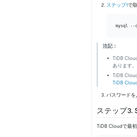
ステップ1
で
mysql --
注記：
TiDB Cl
あります。
TiDB C
TiDB C
パスワードを
ステップ3.
TiDB Cloud