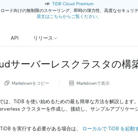
📣
TiDB Cloud Premium
クロード向けの無制限のスケーリング、即時の弾力性、高度なセキュリ
原文はこちらからご覧ください。
API
リリース
Cloudサーバーレスクラスタの構
Markdownをコピー
Markdownで表示
では、TiDB を使い始めるための最も簡単な方法を解説します。
ud Serverless クラスターを作成し、接続し、サンプルアプリ
TiDB を実行する必要がある場合は、
ローカルで TiDB を起動