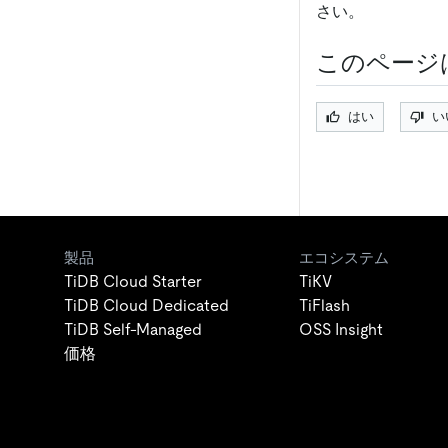
さい。
このページ
はい
い
製品
エコシステム
TiDB Cloud Starter
TiKV
TiDB Cloud Dedicated
TiFlash
TiDB Self-Managed
OSS Insight
価格