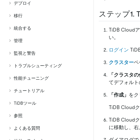
デプロイ
ステップ1. T
移行
統合する
TiDB Cl
い。
管理
ログイン
Ti
監視と警告
クラスター
ペ
トラブルシューティング
「クラスタの
性能チューニング
てデフォルト
チュートリアル
「作成」
をクリ
TiDBツール
TiDB Clo
参照
TiDB C
に移動し、右
よくある質問
ダイアログで