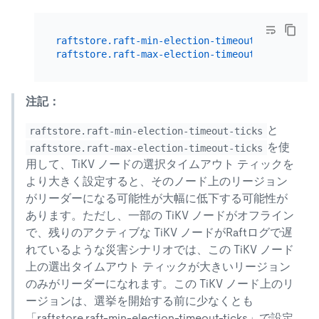
raftstore.raft-min-election-timeout-ticks:
50
raftstore.raft-max-election-timeout-ticks:
60
注記：
と
raftstore.raft-min-election-timeout-ticks
を使
raftstore.raft-max-election-timeout-ticks
用して、TiKV ノードの選択タイムアウト ティックを
より大きく設定すると、そのノード上のリージョン
がリーダーになる可能性が大幅に低下する可能性が
あります。ただし、一部の TiKV ノードがオフライン
で、残りのアクティブな TiKV ノードがRaftログで遅
れているような災害シナリオでは、この TiKV ノード
上の選出タイムアウト ティックが大きいリージョン
のみがリーダーになれます。この TiKV ノード上のリ
ージョンは、選挙を開始する前に少なくとも
「raftstore.raft-min-election-timeout-ticks」で設定