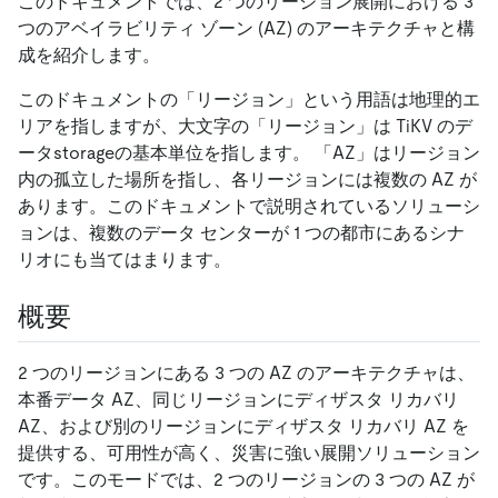
このドキュメントでは、2 つのリージョン展開における 3
つのアベイラビリティ ゾーン (AZ) のアーキテクチャと構
成を紹介します。
このドキュメントの「リージョン」という用語は地理的エ
リアを指しますが、大文字の「リージョン」は TiKV のデ
ータstorageの基本単位を指します。 「AZ」はリージョン
内の孤立した場所を指し、各リージョンには複数の AZ が
あります。このドキュメントで説明されているソリューシ
ョンは、複数のデータ センターが 1 つの都市にあるシナ
リオにも当てはまります。
概要
2 つのリージョンにある 3 つの AZ のアーキテクチャは、
本番データ AZ、同じリージョンにディザスタ リカバリ
AZ、および別のリージョンにディザスタ リカバリ AZ を
提供する、可用性が高く、災害に強い展開ソリューション
です。このモードでは、2 つのリージョンの 3 つの AZ が