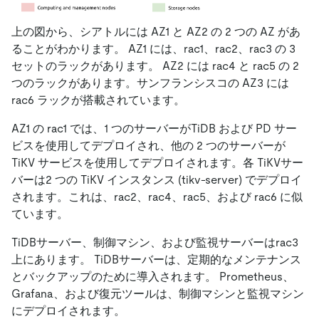
上の図から、シアトルには AZ1 と AZ2 の 2 つの AZ があ
ることがわかります。 AZ1 には、rac1、rac2、rac3 の 3
セットのラックがあります。 AZ2 には rac4 と rac5 の 2
つのラックがあります。サンフランシスコの AZ3 には
rac6 ラックが搭載されています。
AZ1 の rac1 では、1 つのサーバーがTiDB および PD サー
ビスを使用してデプロイされ、他の 2 つのサーバーが
TiKV サービスを使用してデプロイされます。各 TiKVサー
バーは2 つの TiKV インスタンス (tikv-server) でデプロイ
されます。これは、rac2、rac4、rac5、および rac6 に似
ています。
TiDBサーバー、制御マシン、および監視サーバーはrac3
上にあります。 TiDBサーバーは、定期的なメンテナンス
とバックアップのために導入されます。 Prometheus、
Grafana、および復元ツールは、制御マシンと監視マシン
にデプロイされます。