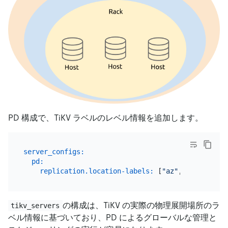
PD 構成で、TiKV ラベルのレベル情報を追加します。
server_configs:
pd:
replication.location-labels:
 [
"az"
,
"replicatio
の構成は、TiKV の実際の物理展開場所のラ
tikv_servers
ベル情報に基づいており、PD によるグローバルな管理と