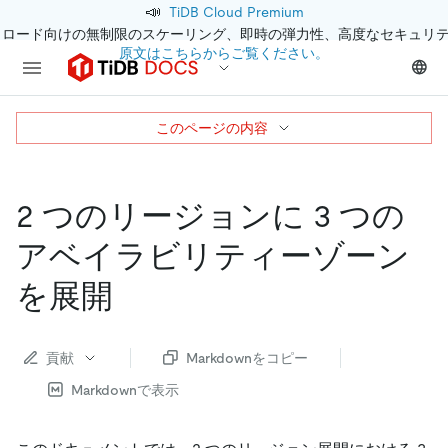
📣
TiDB Cloud Premium
クロード向けの無制限のスケーリング、即時の弾力性、高度なセキュリ
原文はこちらからご覧ください。
このページの内容
2 つのリージョンに 3 つの
アベイラビリティーゾーン
を展開
貢献
Markdownをコピー
Markdownで表示