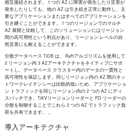
相互接続されます。 1 つの AZ に障害が発生したり災害が
発生したりしても、他の AZ は引き続き正常に動作し、主
要なアプリケーションまたはすべてのアプリケーションを
引き継ぐことができます。 1 つのリージョンでのマルチ
AZ 展開と比較して、このソリューションにはリージョン
間の高可用性という利点があり、リージョン レベルの自
然災害にも耐えることができます。
分散データベース TiDB は、 Raftアルゴリズムを使用して
2 リージョン内 3 AZアーキテクチャをネイティブにサポ
ートし、データベース クラスター内のデータの一貫性と
高可用性を保証します。同じリージョン内の AZ 間のネッ
トワークレイテンシーは比較的低いため、アプリケーショ
ン トラフィックを同じリージョン内の 2 つの AZ にディ
スパッチでき、TiKVリージョンリーダーと PD リーダーの
分散を制御することでこれら 2 つの AZ でトラフィック負
荷を共有できます。 。
導入アーキテクチャ