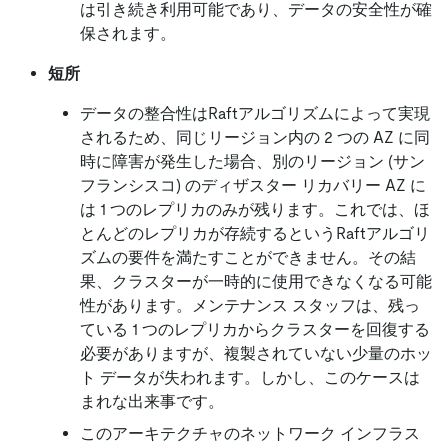
は引き続き利用可能であり、データの安全性が確
保されます。
短所
データの整合性はRaftアルゴリズムによって実現
されるため、同じリージョン内の 2 つの AZ に同
時に障害が発生した場合、別のリージョン (サン
フランシスコ) のディザスター リカバリー AZ に
は 1 つのレプリカのみが残ります。これでは、ほ
とんどのレプリカが存続するというRaftアルゴリ
ズムの要件を満たすことができません。その結
果、クラスターが一時的に使用できなくなる可能
性があります。メンテナンス スタッフは、残っ
ている 1 つのレプリカからクラスターを回復する
必要がありますが、複製されていない少量のホッ
ト データが失われます。しかし、このケースは
まれな出来事です。
このアーキテクチャのネットワーク インフラス