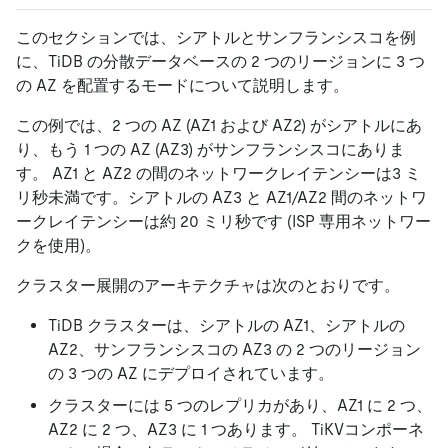
このセクションでは、シアトルとサンフランシスコを例
に、TiDB の分散データベースの 2 つのリージョンに 3 つ
の AZ を配置するモードについて説明します。
この例では、2 つの AZ (AZ1 および AZ2) がシアトルにあ
り、もう 1 つの AZ (AZ3) がサンフランシスコにありま
す。 AZ1 と AZ2 の間のネットワークレイテンシーは3 ミ
リ秒未満です。シアトルの AZ3 と AZ1/AZ2 間のネットワ
ークレイテンシーは約 20 ミリ秒です (ISP 専用ネットワー
クを使用)。
クラスター展開のアーキテクチャは次のとおりです。
TiDB クラスターは、シアトルの AZ1、シアトルの
AZ2、サンフランシスコの AZ3 の 2 つのリージョン
の 3 つの AZ にデプロイされています。
クラスターには 5 つのレプリカがあり、AZ1 に 2 つ、
AZ2 に 2 つ、AZ3 に 1 つあります。 TiKVコンポーネ