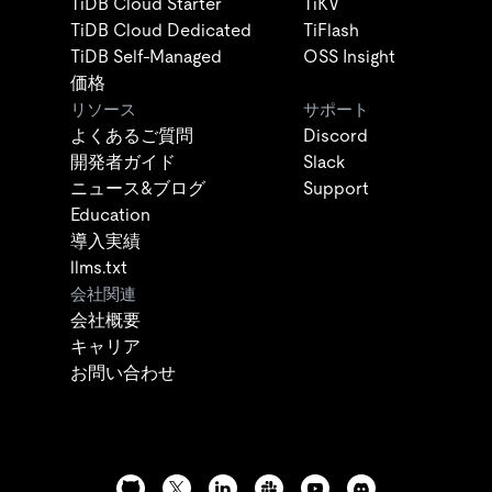
TiDB Cloud Starter
TiKV
TiDB Cloud Dedicated
TiFlash
TiDB Self-Managed
OSS Insight
価格
リソース
サポート
よくあるご質問
Discord
開発者ガイド
Slack
ニュース&ブログ
Support
Education
導入実績
llms.txt
会社関連
会社概要
キャリア
お問い合わせ