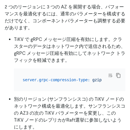
2 つのリージョンに 3 つの AZ を展開する場合、パフォー
マンスを最適化するには、通常のパラメーターを構成する
だけでなく、コンポーネントパラメーターも調整する必要
があります。
TiKV で gRPC メッセージ圧縮を有効にします。クラ
スターのデータはネットワーク内で送信されるため、
gRPC メッセージ圧縮を有効にしてネットワーク トラ
フィックを軽減できます。
server.grpc-compression-type:
gzip
別のリージョン (サンフランシスコ) の TiKV ノードの
ネットワーク構成を最適化します。サンフランシスコ
の AZ3 の次の TiKV パラメーターを変更し、この
TiKV ノードのレプリカがRaft選挙に参加しないよう
にします。