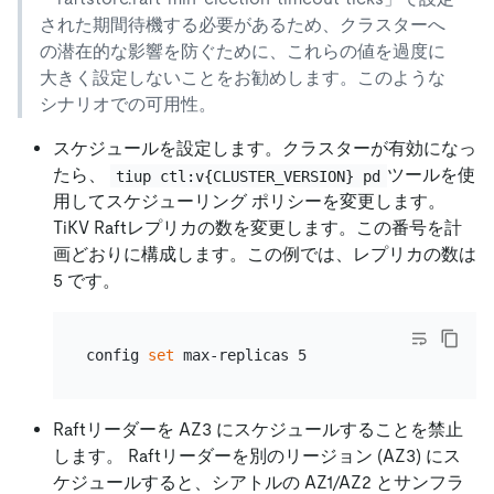
された期間待機する必要があるため、クラスターへ
の潜在的な影響を防ぐために、これらの値を過度に
大きく設定しないことをお勧めします。このような
シナリオでの可用性。
スケジュールを設定します。クラスターが有効になっ
たら、
ツールを使
tiup ctl:v{CLUSTER_VERSION} pd
用してスケジューリング ポリシーを変更します。
TiKV Raftレプリカの数を変更します。この番号を計
画どおりに構成します。この例では、レプリカの数は
5 です。
config 
set
Raftリーダーを AZ3 にスケジュールすることを禁止
します。 Raftリーダーを別のリージョン (AZ3) にス
ケジュールすると、シアトルの AZ1/AZ2 とサンフラ