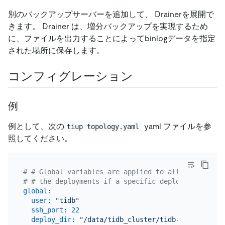
別のバックアップサーバーを追加して、 Drainerを展開で
きます。 Drainer は、増分バックアップを実現するため
に、ファイルを出力することによってbinlogデータを指定
された場所に保存します。
コンフィグレーション
例
例として、次の
yaml ファイルを参
tiup topology.yaml
照してください。
# # Global variables are applied to all deployment
# # the deployments if a specific deployment value
global:
user:
"tidb"
ssh_port:
22
deploy_dir:
"/data/tidb_cluster/tidb-deploy"