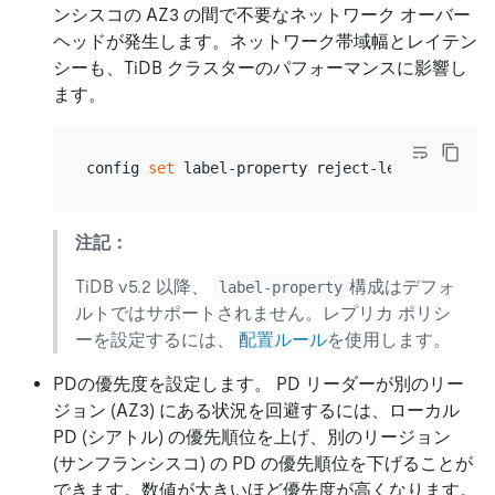
ンシスコの AZ3 の間で不要なネットワーク オーバー
ヘッドが発生します。ネットワーク帯域幅とレイテン
シーも、TiDB クラスターのパフォーマンスに影響し
ます。
config 
set
注記：
TiDB v5.2 以降、
構成はデフォ
label-property
ルトではサポートされません。レプリカ ポリシ
ーを設定するには、
配置ルール
を使用します。
PDの優先度を設定します。 PD リーダーが別のリー
ジョン (AZ3) にある状況を回避するには、ローカル
PD (シアトル) の優先順位を上げ、別のリージョン
(サンフランシスコ) の PD の優先順位を下げることが
できます。数値が大きいほど優先度が高くなります。