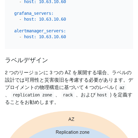
-
host:
10.63
.10
.60
grafana_servers:
-
host:
10.63
.10
.60
alertmanager_servers:
-
host:
10.63
.10
.60
ラベルデザイン
2 つのリージョンに 3 つの AZ を展開する場合、ラベルの
設計では可用性と災害復旧を考慮する必要があります。デ
プロイメントの物理構造に基づいて 4 つのレベル (
az
、
、
、および
) を定義す
replication zone
rack
host
ることをお勧めします。