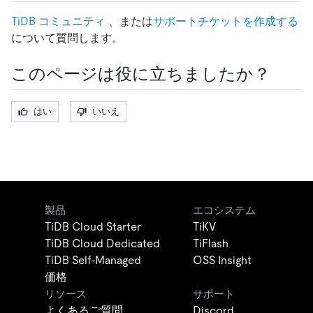
TiDB コミュニティ
、または
サポートチケットを作成する
について質問します。
このページは役に立ちましたか？
はい
いいえ
製品
エコシステム
TiDB Cloud Starter
TiKV
TiDB Cloud Dedicated
TiFlash
TiDB Self-Managed
OSS Insight
価格
リソース
サポート
よくあるご質問
Discord