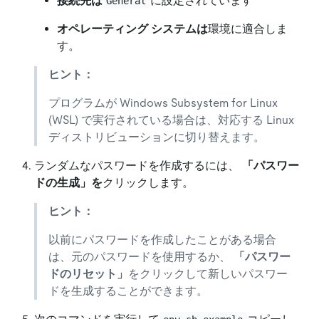
接続先は
に設定されています
General
オペレーティング システムは
環境に適合しま
す。
ヒント：
プログラムが Windows Subsystem for Linux
(WSL) で実行されている場合は、対応する Linux
ディストリビューションに切り替えます。
ランダムなパスワードを作成するには、
「パスワー
ドの生成」を
クリックします。
ヒント：
以前にパスワードを作成したことがある場合
は、元のパスワードを使用するか、
「パスワー
ドのリセット」
をクリックして新しいパスワー
ドを生成することができます。