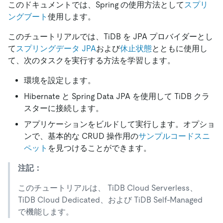
このドキュメントでは、Spring の使用方法として
スプリ
ングブート
使用します。
このチュートリアルでは、TiDB を JPA プロバイダーとし
て
スプリングデータ JPA
および
休止状態
とともに使用し
て、次のタスクを実行する方法を学習します。
環境を設定します。
Hibernate と Spring Data JPA を使用して TiDB クラ
スターに接続します。
アプリケーションをビルドして実行します。オプショ
ンで、基本的な CRUD 操作用の
サンプルコードスニ
ペット
を見つけることができます。
注記：
このチュートリアルは、 TiDB Cloud Serverless、
TiDB Cloud Dedicated、および TiDB Self-Managed
で機能します。