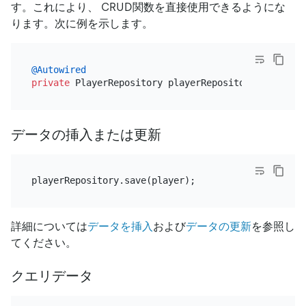
す。これにより、 CRUD関数を直接使用できるようにな
ります。次に例を示します。
@Autowired
private
データの挿入または更新
詳細については
データを挿入
および
データの更新
を参照し
てください。
クエリデータ