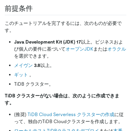
前提条件
このチュートリアルを完了するには、次のものが必要で
す。
Java Development Kit (JDK) 17
以上。ビジネスおよ
び個人の要件に基づいて
オープンJDK
または
オラクル
を選択できます。
メイヴン
3.8
以上。
ギット
。
TiDB クラスター。
TiDB クラスターがない場合は、次のように作成できま
す。
(推奨)
TiDB Cloud Serverless クラスターの作成
に従
って、独自のTiDB Cloudクラスターを作成します。
ローカルテストTiDBクラスタをデプロイ
または
本番