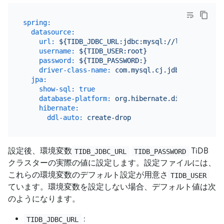
spring:
datasource:
url:
${TIDB_JDBC_URL:jdbc:mysql://localhost:40
username:
${TIDB_USER:root}
password:
${TIDB_PASSWORD:}
driver-class-name:
com.mysql.cj.jdbc.Driver
jpa:
show-sql:
true
database-platform:
org.hibernate.dialect.TiDBD
hibernate:
ddl-auto:
create-drop
設定後、環境変数
TiDB
TIDB_JDBC_URL
TIDB_PASSWORD
クラスターの実際の値に設定します。設定ファイルには、
これらの環境変数のデフォルト設定が用意さ
TIDB_USER
ています。環境変数を設定しない場合、デフォルト値は次
のようになります。
:
TIDB_JDBC_URL