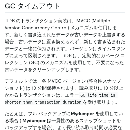
GC タイムアウト
TiDB のトランザクション実装は、MVCC (Multiple
Version Concurrency Control) メカニズムを使用しま
す。新しく書き込まれたデータが古いデータを上書きする
場合、古いデータは置き換えられず、新しく書き込まれた
データと一緒に保持されます。バージョンはタイムスタン
プによって区別されます。 TiDB は、定期的なガベージ コ
レクション (GC) のメカニズムを使用して、不要になった
古いデータをクリーンアップします。
デフォルトでは、各 MVCC バージョン (整合性スナップ
ショット) は 10 分間保持されます。読み取りに 10 分以上
かかるトランザクションは、エラー
GC life time is 
を受け取ります。
shorter than transaction duration
たとえば、フル バックアップに
Mydumper を
使用してい
る場合 (
Mydumper は
一貫性のあるスナップショットを
バックアップする場合)、より長い読み取り時間が必要な