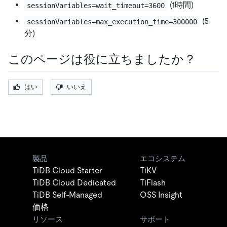
(1時間)
sessionVariables=wait_timeout=3600
(5
sessionVariables=max_execution_time=300000
分)
このページは役に立ちましたか？
はい
いいえ
製品
エコシステム
TiDB Cloud Starter
TiKV
TiDB Cloud Dedicated
TiFlash
TiDB Self-Managed
OSS Insight
価格
リソース
サポート