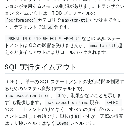
ションが使用するメモリの制限があります。トランザクシ
ョン タイムアウトは、TiDB プロファイルの
カテゴリで
ずつ変更できま
[performance]
max-txn-ttl
す。デフォルトでは
分です。
60
などの SQL ステー
INSERT INTO t10 SELECT * FROM t1
トメントは GC の影響を受けませんが、
超
max-txn-ttl
えるとタイムアウトによりロールバックされます。
SQL 実行タイムアウト
TiDB は、単一の SQL ステートメントの実行時間を制限す
るためのシステム変数 (デフォルトでは
、
で、制限がないことを示しま
max_execution_time
0
す) も提供します。
現在、
max_execution_time
SELECT
のステートメントだけでなく、すべてのタイプのステート
メントに対して有効です。単位は
ですが、実際の精度
ms
はミリ秒レベルではなく
レベルです。
100ms