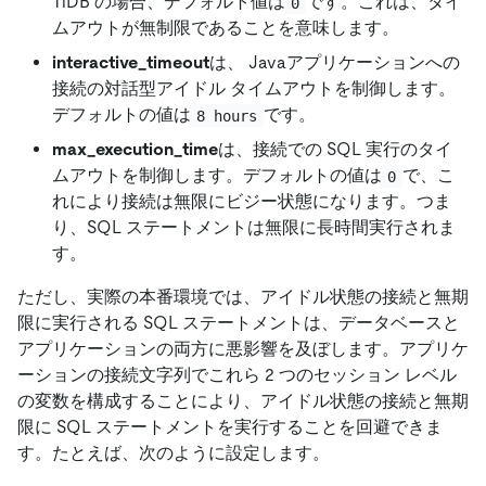
TiDB の場合、デフォルト値は
です。これは、タイ
0
ムアウトが無制限であることを意味します。
interactive_timeout
は、 Javaアプリケーションへの
接続の対話型アイドル タイムアウトを制御します。
デフォルトの値は
です。
8 hours
max_execution_time
は、接続での SQL 実行のタイ
ムアウトを制御します。デフォルトの値は
で、こ
0
れにより接続は無限にビジー状態になります。つま
り、SQL ステートメントは無限に長時間実行されま
す。
ただし、実際の本番環境では、アイドル状態の接続と無期
限に実行される SQL ステートメントは、データベースと
アプリケーションの両方に悪影響を及ぼします。アプリケ
ーションの接続文字列でこれら 2 つのセッション レベル
の変数を構成することにより、アイドル状態の接続と無期
限に SQL ステートメントを実行することを回避できま
す。たとえば、次のように設定します。