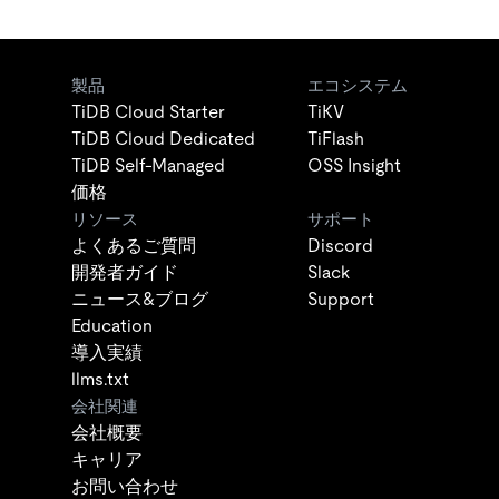
製品
エコシステム
TiDB Cloud Starter
TiKV
TiDB Cloud Dedicated
TiFlash
TiDB Self-Managed
OSS Insight
価格
リソース
サポート
よくあるご質問
Discord
開発者ガイド
Slack
ニュース&ブログ
Support
Education
導入実績
llms.txt
会社関連
会社概要
キャリア
お問い合わせ