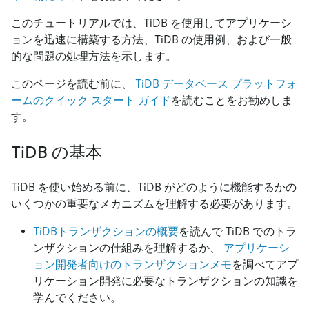
このチュートリアルでは、TiDB を使用してアプリケーシ
ョンを迅速に構築する方法、TiDB の使用例、および一般
的な問題の処理方法を示します。
このページを読む前に、
TiDB データベース プラットフォ
ームのクイック スタート ガイド
を読むことをお勧めしま
す。
TiDB の基本
TiDB を使い始める前に、TiDB がどのように機能するかの
いくつかの重要なメカニズムを理解する必要があります。
TiDBトランザクションの概要
を読んで TiDB でのトラ
ンザクションの仕組みを理解するか、
アプリケーシ
ョン開発者向けのトランザクションメモ
を調べてアプ
リケーション開発に必要なトランザクションの知識を
学んでください。