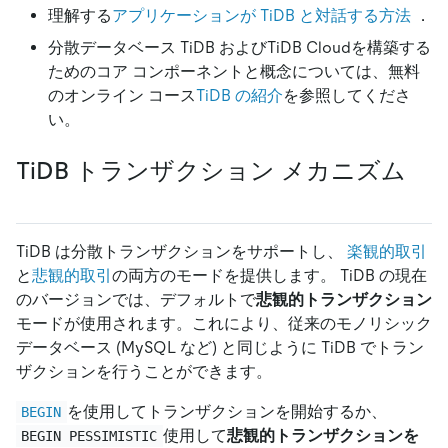
理解する
アプリケーションが TiDB と対話する方法
．
分散データベース TiDB およびTiDB Cloudを構築する
ためのコア コンポーネントと概念については、無料
のオンライン コース
TiDB の紹介
を参照してくださ
い。
TiDB トランザクション メカニズム
TiDB は分散トランザクションをサポートし、
楽観的取引
と
悲観的取引
の両方のモードを提供します。 TiDB の現在
のバージョンでは、デフォルトで
悲観的トランザクション
モードが使用されます。これにより、従来のモノリシック
データベース (MySQL など) と同じように TiDB でトラン
ザクションを行うことができます。
を使用してトランザクションを開始するか、
BEGIN
使用して
悲観的トランザクションを
BEGIN PESSIMISTIC