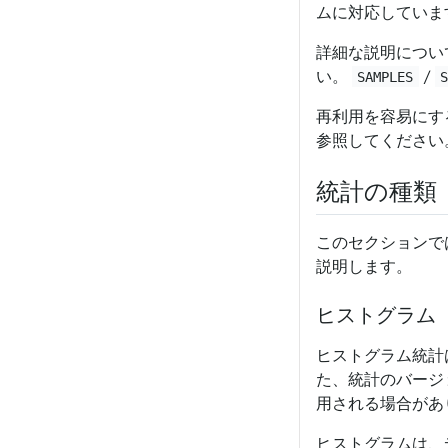
ムに対応していま
詳細な説明につい
い。
/
SAMPLES
再利用を容易にす
参照してください
統計の種類
このセクションで
説明します。
ヒストグラム
ヒストグラム統計
た、統計のバージョ
用される場合があり
ヒストグラムは、