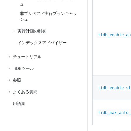
ュ
非プリペアド実行プランキャッ
シュ
実行計画の制御
tidb_enable_au
インデックスアドバイザー
チュートリアル
TiDBツール
参照
tidb_enable_st
よくある質問
用語集
tidb_max_auto_