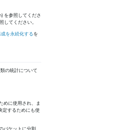
etch) を参照してくださ
照してください。
構成を永続化する
を
種類の統計について
ために使用され、ま
を決定するためにも使
のバケットに分割