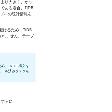
より大きく、かつ
である場合、TiDB
ブルの統計情報を
けるため、TiDB
ーされません。テーブ
ため、
構文を
WITH
ュール済みタスクを
集するに