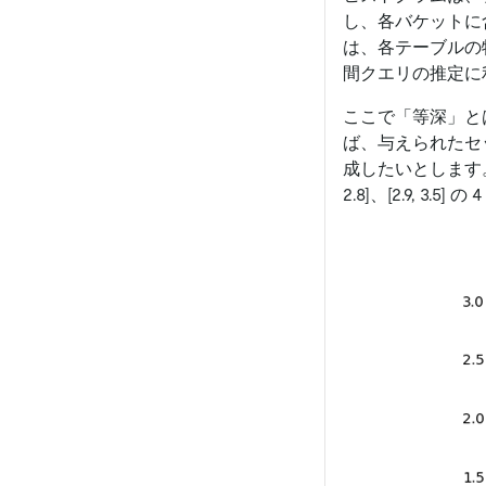
し、各バケットに
は、各テーブルの
間クエリの推定に
ここで「等深」と
ば、与えられたセット {1.6,
成したいとします
2.8]
、
[2.9, 3.5]
の 