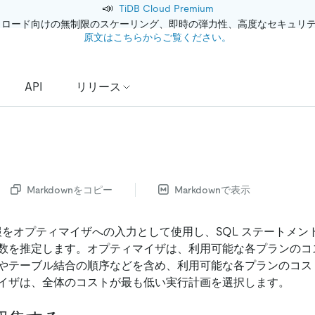
📣
TiDB Cloud Premium
クロード向けの無制限のスケーリング、即時の弾力性、高度なセキュリ
原文はこちらからご覧ください。
API
リリース
Markdownをコピー
Markdownで表示
情報をオプティマイザへの入力として使用し、SQL ステートメン
数を推定します。オプティマイザは、利用可能な各プランのコ
やテーブル結合の順序などを含め、利用可能な各プランのコス
イザは、全体のコストが最も低い実行計画を選択します。