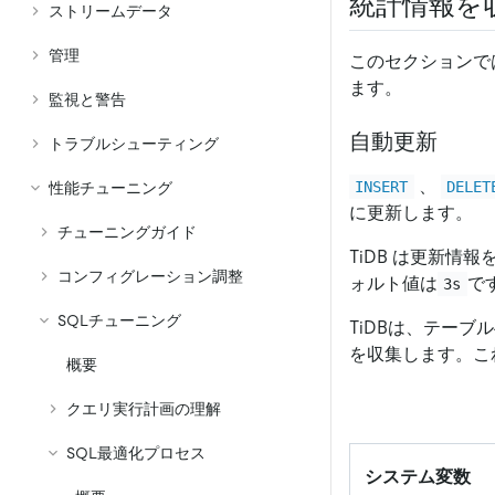
統計情報を
ストリームデータ
管理
このセクションで
ます。
監視と警告
自動更新
トラブルシューティング
、
INSERT
DELET
性能チューニング
に更新します。
チューニングガイド
TiDB は更新情
コンフィグレーション調整
ォルト値は
で
3s
SQLチューニング
TiDBは、テー
を収集します。こ
概要
クエリ実行計画の理解
SQL最適化プロセス
システム変数