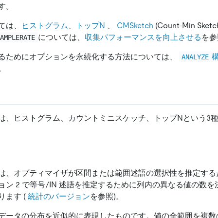
す。
ては、
ヒストグラム
、
トップN
、
CMSketch
(Count-Min Sk
については、
収集パフォーマンスを向上させる
を参
SAMPLERATE
るためにオプションを永続化する方法については、
ANALYZE
。
は、ヒストグラム、カウントミニスケッチ、トップNという3
は、オプティマイザが区間または範囲述語の選択性を推定する
ン 2 で等号/IN 述語を推定するために列内の異なる値の数
ます (
統計のバージョン
を参照)。
データの分布を近似的に表現したものです。値の全範囲を複数