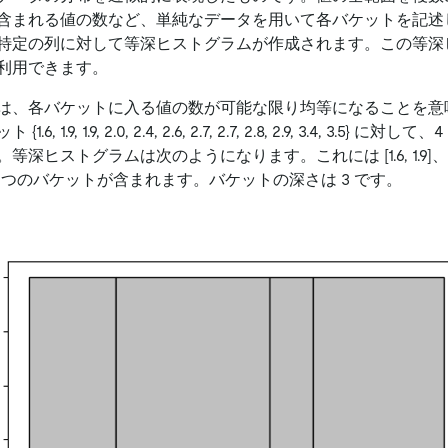
含まれる値の数など、単純なデータを用いて各バケットを記述し
特定の列に対して等深ヒストグラムが作成されます。この等深
利用できます。
は、各バケットに入る値の数が可能な限り均等になることを意
 1.9, 1.9, 2.0, 2.4, 2.6, 2.7, 2.7, 2.8, 2.9, 3.4, 3.5}
。等深ヒストグラムは次のようになります。これには
[1.6, 1.9]
、
4 つのバケットが含まれます。バケットの深さは 3 です。