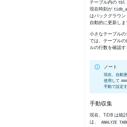
テーブル内の
tbl
現在時刻が
tidb_
はバックグラウン
自動的に更新しま
小さなテーブルの
では、テーブルの
ルの行数を確認す
ノート
現在、自動
使用して
ANA
手動で設定
手動収集
現在、TiDB 
は、
ANALYZE TAB