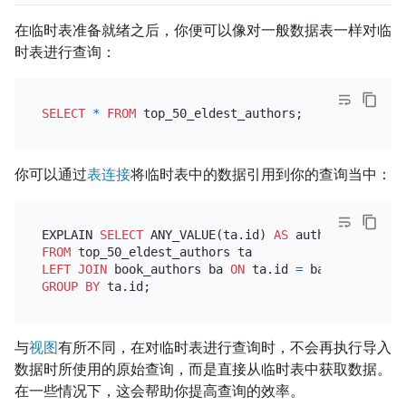
在临时表准备就绪之后，你便可以像对一般数据表一样对临
时表进行查询：
SELECT
*
FROM
你可以通过
表连接
将临时表中的数据引用到你的查询当中：
EXPLAIN 
SELECT
 ANY_VALUE(ta.id) 
AS
 author_id, ANY_
FROM
LEFT
JOIN
 book_authors ba 
ON
 ta.id 
=
GROUP
BY
与
视图
有所不同，在对临时表进行查询时，不会再执行导入
数据时所使用的原始查询，而是直接从临时表中获取数据。
在一些情况下，这会帮助你提高查询的效率。