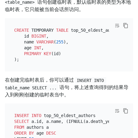
语句创建临时表，默认临时表的类型为本地
<table_name>
临时表，它只能被当前会话所访问。
CREATE
 TEMPORARY 
TABLE
 top_50_eldest_authors (

    id 
BIGINT
,

    name 
VARCHAR
(
255
),

    age 
INT
,

PRIMARY KEY
(id)

在创建完临时表后，你可以通过
INSERT INTO 
语句，将上述查询得到的结果导
table_name SELECT ...
入到刚刚创建的临时表当中。
INSERT INTO
SELECT
 a.id, a.name, (IFNULL(a.death_year, 
YEAR
(NO
FROM
ORDER
BY
 age 
DESC