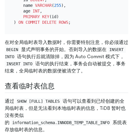
    name 
VARCHAR
(
255
),

    age 
INT
,

PRIMARY KEY
(id)

) 
ON
COMMIT
DELETE
ROWS
在对全局临时表导入数据时，你需要特别注意，你必须通过
显式声明事务的开始。否则导入的数据在
BEGIN
INSERT 
语句执行后就清除掉，因为 Auto Commit 模式下，
INTO
语句的执行结束，事务会自动被提交，事务
INSERT INTO
结束，全局临时表的数据便被清空了。
查看临时表信息
通过
语句可以查看到已经创建的全
SHOW [FULL] TABLES
局临时表，但是无法看到本地临时表的信息，TiDB 暂时也
没有类似
的
系统表
information_schema.INNODB_TEMP_TABLE_INFO
存放临时表的信息。