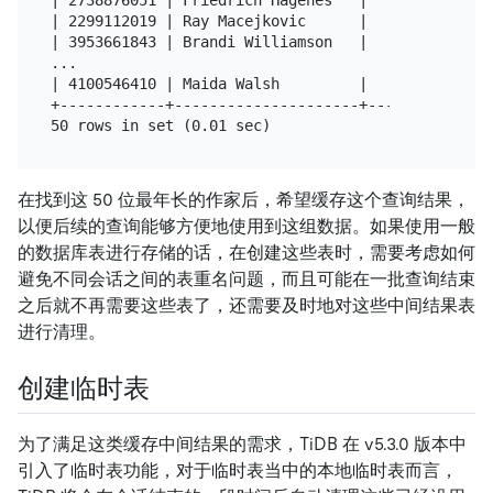
| 2738876051 | Friedrich Hagenes   |   80 |

| 2299112019 | Ray Macejkovic      |   80 |

| 3953661843 | Brandi Williamson   |   80 |

...

| 4100546410 | Maida Walsh         |   80 |

+------------+---------------------+------+

在找到这 50 位最年长的作家后，希望缓存这个查询结果，
以便后续的查询能够方便地使用到这组数据。如果使用一般
的数据库表进行存储的话，在创建这些表时，需要考虑如何
避免不同会话之间的表重名问题，而且可能在一批查询结束
之后就不再需要这些表了，还需要及时地对这些中间结果表
进行清理。
创建临时表
为了满足这类缓存中间结果的需求，TiDB 在 v5.3.0 版本中
引入了临时表功能，对于临时表当中的本地临时表而言，