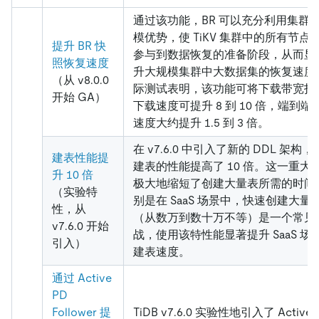
通过该功能，BR 可以充分利用集群
模优势，使 TiKV 集群中的所有节点
提升 BR 快
参与到数据恢复的准备阶段，从而显
照恢复速度
升大规模集群中大数据集的恢复速度
（从 v8.0.0
际测试表明，该功能可将下载带宽打
开始 GA）
下载速度可提升 8 到 10 倍，端到端
速度大约提升 1.5 到 3 倍。
在 v7.6.0 中引入了新的 DDL 架构
建表性能提
建表的性能提高了 10 倍。这一重大
升 10 倍
极大地缩短了创建大量表所需的时间
（实验特
别是在 SaaS 场景中，快速创建大量
性，从
（从数万到数十万不等）是一个常见
v7.6.0 开始
战，使用该特性能显著提升 SaaS 场
引入）
建表速度。
通过 Active
PD
Follower 提
TiDB v7.6.0 实验性地引入了 Active 