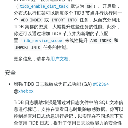
（
默认为
）。开启后，
tidb_enable_dist_task
ON
分布式执行框架可以调度多个 TiDB 节点并行执行同一
个
或
任务，从而充分利用
ADD INDEX
IMPORT INTO
TiDB 集群的资源，大幅提升这些任务的性能。此外，
你还可以通过增加 TiDB 节点并为新增的节点配
置
来线性提升
和
tidb_service_scope
ADD INDEX
任务的性能。
IMPORT INTO
更多信息，请参考
用户文档
。
安全
增强 TiDB 日志脱敏成为正式功能 (GA)
#52364
@
xhebox
TiDB 日志脱敏增强是通过对日志文件中的 SQL 文本信
息进行标记，支持在查看日志时删除敏感数据。你可以
控制是否对日志信息进行标记，以实现在不同场景下安
全使用 TiDB 日志，提升了使用日志脱敏能力的安全性