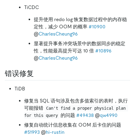
TiCDC
提升使用 redo log 恢复数据过程中的内存稳
定性，减少 OOM 的概率
#10900
@
CharlesCheung96
显著提升事务冲突场景中的数据同步的稳定
性，性能最高提升可达 10 倍
#10896
@
CharlesCheung96
错误修复
TiDB
修复当 SQL 语句涉及包含多值索引的表时，执行
可能报错
Can't find a proper physical plan 
的问题
#49438
@
qw4990
for this query
修复自动统计信息收集在 OOM 后卡住的问题
#51993
@
hi-rustin