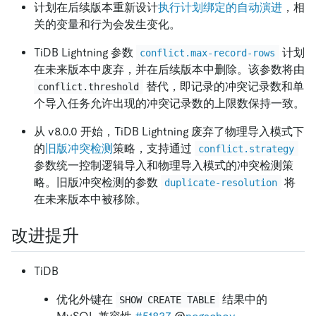
计划在后续版本重新设计
执行计划绑定的自动演进
，相
关的变量和行为会发生变化。
TiDB Lightning 参数
计划
conflict.max-record-rows
在未来版本中废弃，并在后续版本中删除。该参数将由
替代，即记录的冲突记录数和单
conflict.threshold
个导入任务允许出现的冲突记录数的上限数保持一致。
从 v8.0.0 开始，TiDB Lightning 废弃了物理导入模式下
的
旧版冲突检测
策略，支持通过
conflict.strategy
参数统一控制逻辑导入和物理导入模式的冲突检测策
略。旧版冲突检测的参数
将
duplicate-resolution
在未来版本中被移除。
改进提升
TiDB
优化外键在
结果中的
SHOW CREATE TABLE