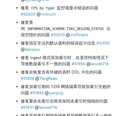
修复
监控项显示错误的问题
CPS by type
#52605
@
nolouch
修复查
询
出
INFORMATION_SCHEMA.TIKV_REGION_STATUS
现空指针的问题
#52013
@
JmPotato
修复指定非法列默认值时的错误提示信息
#51592
@
danqixu
修复 ingest 模式添加索引时，在某些特殊情况下
导致数据索引不一致的问题
#51954
@
lance6716
修复在恢复含有外键的表时 DDL 卡住的问题
#51838
@
YangKeao
修复加索引期间 TiDB 网络隔离导致加索引失败的
问题
#51846
@
ywqzzy
修复重命名索引后再添加同名索引时报错的问题
#51431
@
lance6716
修复添加索引期间升级集群导致数据索引不一致的