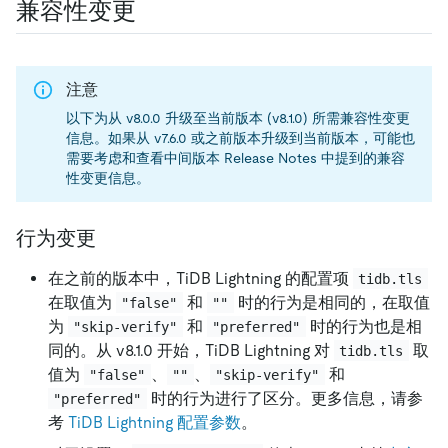
兼容性变更
注意
以下为从 v8.0.0 升级至当前版本 (v8.1.0) 所需兼容性变更
信息。如果从 v7.6.0 或之前版本升级到当前版本，可能也
需要考虑和查看中间版本 Release Notes 中提到的兼容
性变更信息。
行为变更
在之前的版本中，TiDB Lightning 的配置项
tidb.tls
在取值为
和
时的行为是相同的，在取值
"false"
""
为
和
时的行为也是相
"skip-verify"
"preferred"
同的。从 v8.1.0 开始，TiDB Lightning 对
取
tidb.tls
值为
、
、
和
"false"
""
"skip-verify"
时的行为进行了区分。更多信息，请参
"preferred"
考
TiDB Lightning 配置参数
。