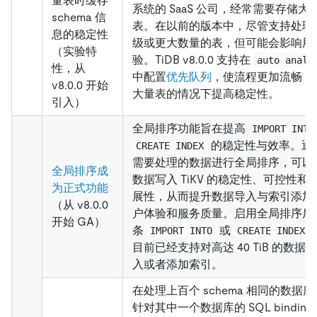
量表时缓存
系统的 SaaS 公司，经常需要存储大
schema 信
表。在以前的版本中，尽管支持处理
息的稳定性
级或更大数量的表，但可能会影响用
（实验特
验。TiDB v8.0.0 支持在
auto analy
性，从
中配置
优先队列
，使流程更加流畅，
v8.0.0 开始
大量表的情况下提高稳定性。
引入）
全局排序功能旨在提高
IMPORT INTO
的稳定性与效率。通
CREATE INDEX
需要处理的数据进行全局排序，可以
全局排序成
数据写入 TiKV 的稳定性、可控性和
为正式功能
展性，从而提升数据导入与索引添加
（从 v8.0.0
户体验和服务质量。启用全局排序后
开始 GA）
条
或
IMPORT INTO
CREATE INDEX
目前已经支持对高达 40 TiB 的数据
入或者添加索引。
在处理上百个 schema 相同的数据
针对其中一个数据库的 SQL binding