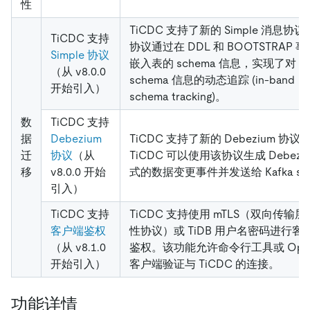
性
TiCDC 支持了新的 Simple 消息协
TiCDC 支持
协议通过在 DDL 和 BOOTSTRAP 
Simple 协议
嵌入表的 schema 信息，实现了对
（从 v8.0.0
schema 信息的动态追踪 (in-band
开始引入）
schema tracking)。
数
TiCDC 支持
据
Debezium
TiCDC 支持了新的 Debezium 协议
迁
协议
（从
TiCDC 可以使用该协议生成 Debeziu
移
v8.0.0 开始
式的数据变更事件并发送给 Kafka si
引入）
TiCDC 支持
TiCDC 支持使用 mTLS（双向传输
客户端鉴权
性协议）或 TiDB 用户名密码进行客
（从 v8.1.0
鉴权。该功能允许命令行工具或 Open
开始引入）
客户端验证与 TiCDC 的连接。
功能详情