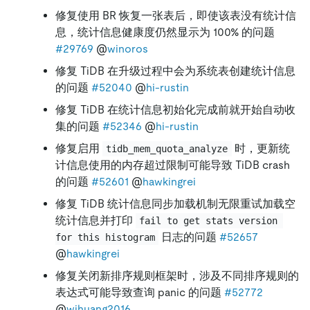
修复使用 BR 恢复一张表后，即使该表没有统计信
息，统计信息健康度仍然显示为 100% 的问题
#29769
@
winoros
修复 TiDB 在升级过程中会为系统表创建统计信息
的问题
#52040
@
hi-rustin
修复 TiDB 在统计信息初始化完成前就开始自动收
集的问题
#52346
@
hi-rustin
修复启用
时，更新统
tidb_mem_quota_analyze
计信息使用的内存超过限制可能导致 TiDB crash
的问题
#52601
@
hawkingrei
修复 TiDB 统计信息同步加载机制无限重试加载空
统计信息并打印
fail to get stats version 
日志的问题
#52657
for this histogram
@
hawkingrei
修复关闭新排序规则框架时，涉及不同排序规则的
表达式可能导致查询 panic 的问题
#52772
@
wjhuang2016