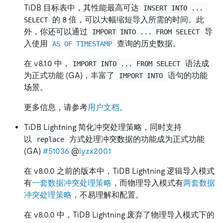
TiDB 目标表中，其性能最高可达
INSERT INTO ... 
的 8 倍，可以大幅缩短导入所需的时间。此
SELECT
外，你还可以通过
导
IMPORT INTO ... FROM SELECT
入使用
查询的历史数据。
AS OF TIMESTAMP
在 v8.1.0 中，
语法成
IMPORT INTO ... FROM SELECT
为正式功能 (GA)，丰富了
语句的功能
IMPORT INTO
场景。
更多信息，请参考
用户文档
。
TiDB Lightning 简化冲突处理策略，同时支持
以
方式处理冲突数据的功能成为正式功能
replace
(GA)
#51036
@
lyzx2001
在 v8.0.0 之前的版本中，TiDB Lightning 逻辑导入模式
有
一套数据冲突处理策略
，而物理导入模式有
两套数据
冲突处理策略
，不易理解和配置。
在 v8.0.0 中，TiDB Lightning 废弃了物理导入模式下的