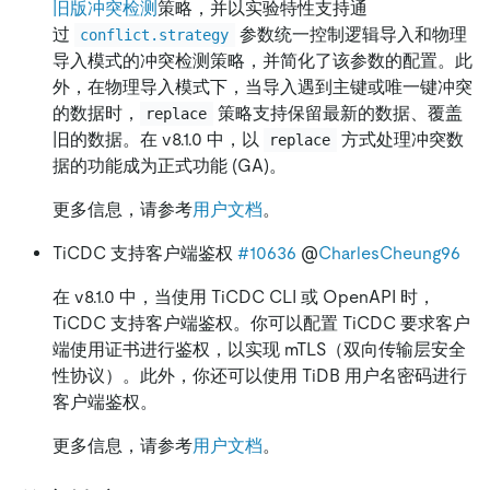
旧版冲突检测
策略，并以实验特性支持通
过
参数统一控制逻辑导入和物理
conflict.strategy
导入模式的冲突检测策略，并简化了该参数的配置。此
外，在物理导入模式下，当导入遇到主键或唯一键冲突
的数据时，
策略支持保留最新的数据、覆盖
replace
旧的数据。在 v8.1.0 中，以
方式处理冲突数
replace
据的功能成为正式功能 (GA)。
更多信息，请参考
用户文档
。
TiCDC 支持客户端鉴权
#10636
@
CharlesCheung96
在 v8.1.0 中，当使用 TiCDC CLI 或 OpenAPI 时，
TiCDC 支持客户端鉴权。你可以配置 TiCDC 要求客户
端使用证书进行鉴权，以实现 mTLS（双向传输层安全
性协议）。此外，你还可以使用 TiDB 用户名密码进行
客户端鉴权。
更多信息，请参考
用户文档
。