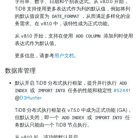
字符串、数字、日期和个别表达式。从 v8.0.0 开始，
TiDB 支持使用更多表达式作为列的默认值，例如将列
的默认值设置为
，从而满足多样化的业
DATE_FORMAT
务需求。在 v8.1.0 中，该特性成为正式功能。
从 v8.1.0 开始，支持在使用
添加列时使用
ADD COLUMN
表达式作为默认值。
更多信息，请参考
用户文档
。
数据库管理
默认开启 TiDB 分布式执行框架，提升并行执行
ADD 
或
任务的性能和稳定性
#52441
INDEX
IMPORT INTO
@
D3Hunter
TiDB 分布式执行框架在 v7.5.0 中成为正式功能 (GA)，
但默认关闭，即一个
或
任
ADD INDEX
IMPORT INTO
务默认只能由一个 TiDB 节点执行。
从 v8.1.0 起，该功能默认开启