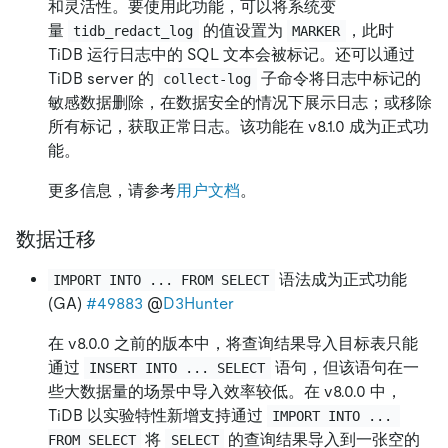
和灵活性。要使用此功能，可以将系统变
量
的值设置为
，此时
tidb_redact_log
MARKER
TiDB 运行日志中的 SQL 文本会被标记。还可以通过
TiDB server 的
子命令将日志中标记的
collect-log
敏感数据删除，在数据安全的情况下展示日志；或移除
所有标记，获取正常日志。该功能在 v8.1.0 成为正式功
能。
更多信息，请参考
用户文档
。
数据迁移
语法成为正式功能
IMPORT INTO ... FROM SELECT
(GA)
#49883
@
D3Hunter
在 v8.0.0 之前的版本中，将查询结果导入目标表只能
通过
语句，但该语句在一
INSERT INTO ... SELECT
些大数据量的场景中导入效率较低。在 v8.0.0 中，
TiDB 以实验特性新增支持通过
IMPORT INTO ... 
将
的查询结果导入到一张空的
FROM SELECT
SELECT