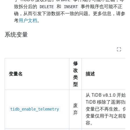
致拆分后的
和
事件顺序也可能不正
DELETE
INSERT
确，从而引发下游数据不一致的问题。更多信息，请参
考
用户文档
。
系统变量
修
改
变量名
描述
类
型
从 TiDB v8.1.0 开始
TiDB 移除了遥测功
废
变量已不再生效。保
tidb_enable_telemetry
弃
变量仅用于与之前版
容。