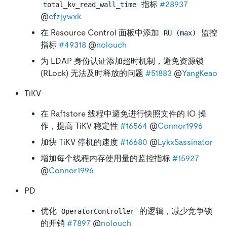
指标
#28937
total_kv_read_wall_time
@
cfzjywxk
在 Resource Control 面板中添加
监控
RU (max)
指标
#49318
@
nolouch
为 LDAP 身份认证添加超时机制，避免资源锁
(RLock) 无法及时释放的问题
#51883
@
YangKeao
TiKV
在 Raftstore 线程中避免进行快照文件的 IO 操
作，提高 TiKV 稳定性
#16564
@
Connor1996
加快 TiKV 停机的速度
#16680
@
LykxSassinator
增加每个线程内存使用量的监控指标
#15927
@
Connor1996
PD
优化
的逻辑，减少竞争锁
OperatorController
的开销
#7897
@
nolouch