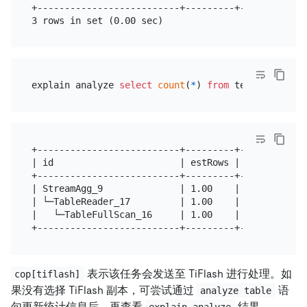
+--------------------------+---------+------------
explain analyze 
select
count
(
*
) 
from
+--------------------------+---------+---------+--
| id                       | estRows | actRows | t
+--------------------------+---------+---------+--
| StreamAgg_9              | 1.00    | 1       | r
| └─TableReader_17         | 1.00    | 1       | r
|   └─TableFullScan_16     | 1.00    | 1       | c
表示该任务会发送至 TiFlash 进行处理。如
cop[tiflash]
果没有选择 TiFlash 副本，可尝试通过
语
analyze table
句更新统计信息后，再查看
结果。
explain analyze