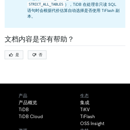
），TiDB 在处理非只读 SQL
STRICT_ALL_TABLES
语句时会根据代价估算自动选择是否使用 TiFlash 副
本。
文档内容是否有帮助？
是
否
产品
生态
产品概览
集成
TiDB
TiKV
TiDB Cloud
TiFlash
OSS Insight