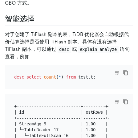
CBO 方式。
智能选择
对于创建了 TiFlash 副本的表，TiDB 优化器会自动根据代
价估算选择是否使用 TiFlash 副本。具体有没有选择
TiFlash 副本，可以通过
或
语句
desc
explain analyze
查看，例如：
desc
select
count
(
*
) 
from
+--------------------------+---------+------------
| id                       | estRows | task       
+--------------------------+---------+------------
| StreamAgg_9              | 1.00    | root       
| └─TableReader_17         | 1.00    | root       
|   └─TableFullScan_16     | 1.00    | cop[tiflash