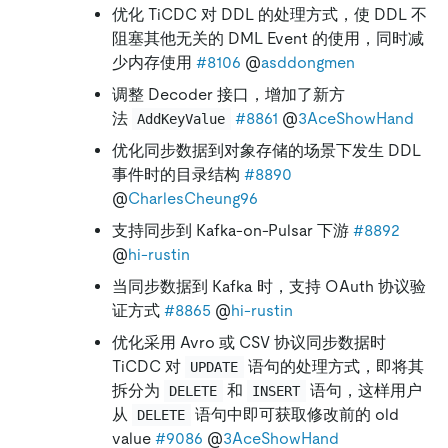
优化 TiCDC 对 DDL 的处理方式，使 DDL 不
阻塞其他无关的 DML Event 的使用，同时减
少内存使用
#8106
@
asddongmen
调整 Decoder 接口，增加了新方
法
#8861
@
3AceShowHand
AddKeyValue
优化同步数据到对象存储的场景下发生 DDL
事件时的目录结构
#8890
@
CharlesCheung96
支持同步到 Kafka-on-Pulsar 下游
#8892
@
hi-rustin
当同步数据到 Kafka 时，支持 OAuth 协议验
证方式
#8865
@
hi-rustin
优化采用 Avro 或 CSV 协议同步数据时
TiCDC 对
语句的处理方式，即将其
UPDATE
拆分为
和
语句，这样用户
DELETE
INSERT
从
语句中即可获取修改前的 old
DELETE
value
#9086
@
3AceShowHand