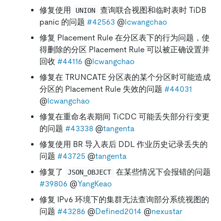
修复使用
查询联合视图和临时表时 TiDB
UNION
panic 的问题
#42563
@
lcwangchao
修复 Placement Rule 在分区表下的行为问题，使
得删除的分区 Placement Rule 可以被正确设置并
回收
#44116
@
lcwangchao
修复在 TRUNCATE 分区表的某个分区时可能造成
分区的 Placement Rule 失效的问题
#44031
@
lcwangchao
修复在重命名表期间 TiCDC 可能丢失部分行变更
的问题
#43338
@
tangenta
修复使用 BR 导入表后 DDL 作业历史记录丢失的
问题
#43725
@
tangenta
修复了
在某些情况下会报错的问题
JSON_OBJECT
#39806
@
YangKeao
修复 IPv6 环境下的集群无法查询部分系统视图的
问题
#43286
@
Defined2014
@
nexustar