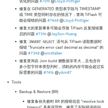
劣化的问题
#7519
@
Lloyd-Pottiger
修复在 GENERATED 类型表字段与 TIMESTAMP
或 TIME 类型同时存在的情况下，查询 TiFlash 可
能会报错的问题
#7468
@
Lloyd-Pottiger
修复大的更新事务可能会导致 TiFlash 反复报错重
启的问题
#7316
@
JaySon-Huang
修复
语句从 TiFlash 读取数据时
INSERT SELECT
报错 "Truncate error cast decimal as decimal" 的
问题
#7348
@
windtalker
修复查询在 Join build 侧数据非常大，且包含许
多小型字符串类型列时，消耗的内存可能会超过实
际需要的问题
#7416
@
yibin87
Tools
Backup & Restore (BR)
修复备份失败时 BR 的报错信息 "resolve lock
timeout" 具有误导性，掩盖了实际错误的问