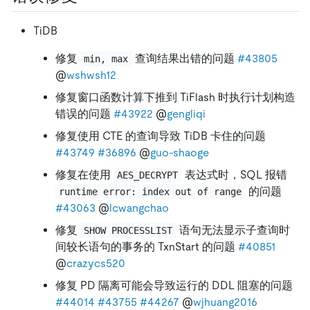
TiDB
修复
查询结果出错的问题
#43805
min, max
@
wshwsh12
修复窗口函数计算下推到 TiFlash 时执行计划构造
错误的问题
#43922
@
gengliqi
修复使用 CTE 的查询导致 TiDB 卡住的问题
#43749
#36896
@
guo-shaoge
修复在使用
表达式时，SQL 报错
AES_DECRYPT
的问题
runtime error: index out of range
#43063
@
lcwangchao
修复
语句无法显示子查询时
SHOW PROCESSLIST
间较长语句的事务的 TxnStart 的问题
#40851
@
crazycs520
修复 PD 隔离可能会导致运行的 DDL 阻塞的问题
#44014
#43755
#44267
@
wjhuang2016