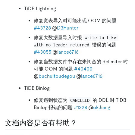
TiDB Lightning
修复宽表导入时可能出现 OOM 的问题
#43728
@
D3Hunter
修复大数据量导入时报
write to tikv 
错误的问题
with no leader returned
#43055
@
lance6716
修复当数据文件中存在未闭合的 delimiter 时
可能 OOM 的问题
#40400
@
buchuitoudegou
@
lance6716
TiDB Binlog
修复遇到状态为
的 DDL 时 TiDB
CANCELED
Binlog 报错的问题
#1228
@
okJiang
文档内容是否有帮助？