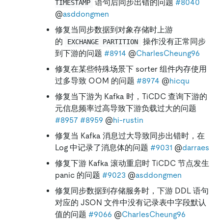
语句后同步出错的问题
#8040
TIMESTAMP
@
asddongmen
修复当同步数据到对象存储时上游
的
操作没有正常同步
EXCHANGE PARTITION
到下游的问题
#8914
@
CharlesCheung96
修复在某些特殊场景下 sorter 组件内存使用
过多导致 OOM 的问题
#8974
@
hicqu
修复当下游为 Kafka 时，TiCDC 查询下游的
元信息频率过高导致下游负载过大的问题
#8957
#8959
@
hi-rustin
修复当 Kafka 消息过大导致同步出错时，在
Log 中记录了消息体的问题
#9031
@
darraes
修复下游 Kafka 滚动重启时 TiCDC 节点发生
panic 的问题
#9023
@
asddongmen
修复同步数据到存储服务时，下游 DDL 语句
对应的 JSON 文件中没有记录表中字段默认
值的问题
#9066
@
CharlesCheung96