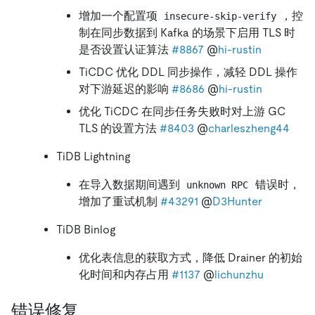
增加一个配置项
，控
insecure-skip-verify
制在同步数据到 Kafka 的场景下启用 TLS 时
是否设置认证算法
#8867
@
hi-rustin
TiCDC 优化 DDL 同步操作，减轻 DDL 操作
对下游延迟的影响
#8686
@
hi-rustin
优化 TiCDC 在同步任务失败时对上游 GC
TLS 的设置方法
#8403
@
charleszheng44
TiDB Lightning
在导入数据期间遇到
错误时，
unknown RPC
增加了重试机制
#43291
@
D3Hunter
TiDB Binlog
优化表信息的获取方式，降低 Drainer 的初始
化时间和内存占用
#1137
@
lichunzhu
错误修复