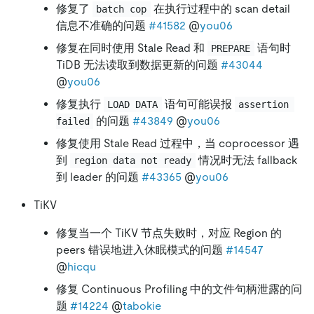
修复了
在执行过程中的 scan detail
batch cop
信息不准确的问题
#41582
@
you06
修复在同时使用 Stale Read 和
语句时
PREPARE
TiDB 无法读取到数据更新的问题
#43044
@
you06
修复执行
语句可能误报
LOAD DATA
assertion 
的问题
#43849
@
you06
failed
修复使用 Stale Read 过程中，当 coprocessor 遇
到
情况时无法 fallback
region data not ready
到 leader 的问题
#43365
@
you06
TiKV
修复当一个 TiKV 节点失败时，对应 Region 的
peers 错误地进入休眠模式的问题
#14547
@
hicqu
修复 Continuous Profiling 中的文件句柄泄露的问
题
#14224
@
tabokie