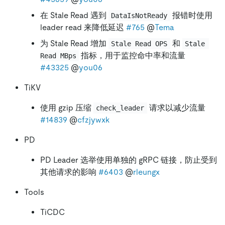
在 Stale Read 遇到
报错时使用
DataIsNotReady
leader read 来降低延迟
#765
@
Tema
为 Stale Read 增加
和
Stale Read OPS
Stale 
指标，用于监控命中率和流量
Read MBps
#43325
@
you06
TiKV
使用 gzip 压缩
请求以减少流量
check_leader
#14839
@
cfzjywxk
PD
PD Leader 选举使用单独的 gRPC 链接，防止受到
其他请求的影响
#6403
@
rleungx
Tools
TiCDC