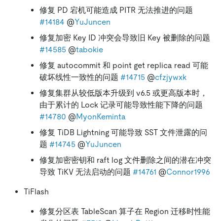
修复 PD 宕机可能造成 PITR 无法推进的问题
#14184
@
YuJuncen
修复加密 Key ID 冲突会导致旧 Key 被删除的问题
#14585
@
tabokie
修复 autocommit 和 point get replica read 可能
破坏线性一致性的问题
#14715
@
cfzjywxk
修复集群从较低版本升级到 v6.5 或更高版本时，
由于累计的 Lock 记录可能导致性能下降的问题
#14780
@
MyonKeminta
修复 TiDB Lightning 可能导致 SST 文件泄露的问
题
#14745
@
YuJuncen
修复加密密钥和 raft log 文件删除之间的潜在冲突
导致 TiKV 无法启动的问题
#14761
@
Connor1996
TiFlash
修复分区表 TableScan 算子在 Region 迁移时性能