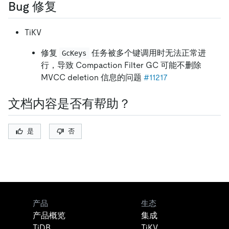
Bug 修复
TiKV
修复
任务被多个键调用时无法正常进
GcKeys
行，导致 Compaction Filter GC 可能不删除
MVCC deletion 信息的问题
#11217
文档内容是否有帮助？
是
否
产品
生态
产品概览
集成
TiDB
TiKV