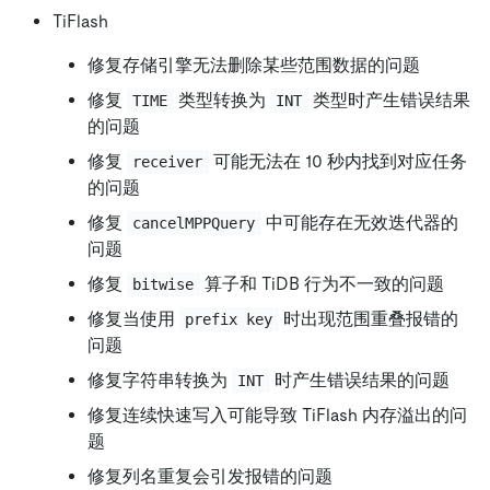
TiFlash
修复存储引擎无法删除某些范围数据的问题
修复
类型转换为
类型时产生错误结果
TIME
INT
的问题
修复
可能无法在 10 秒内找到对应任务
receiver
的问题
修复
中可能存在无效迭代器的
cancelMPPQuery
问题
修复
算子和 TiDB 行为不一致的问题
bitwise
修复当使用
时出现范围重叠报错的
prefix key
问题
修复字符串转换为
时产生错误结果的问题
INT
修复连续快速写入可能导致 TiFlash 内存溢出的问
题
修复列名重复会引发报错的问题