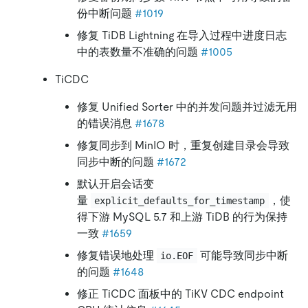
份中断问题
#1019
修复 TiDB Lightning 在导入过程中进度日志
中的表数量不准确的问题
#1005
TiCDC
修复 Unified Sorter 中的并发问题并过滤无用
的错误消息
#1678
修复同步到 MinIO 时，重复创建目录会导致
同步中断的问题
#1672
默认开启会话变
量
，使
explicit_defaults_for_timestamp
得下游 MySQL 5.7 和上游 TiDB 的行为保持
一致
#1659
修复错误地处理
可能导致同步中断
io.EOF
的问题
#1648
修正 TiCDC 面板中的 TiKV CDC endpoint