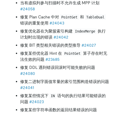
当有虚拟列参与扫描时不允许生成 MPP 计划
#24058
修复 Plan Cache 中对
和
PointGet
TableDual
错误的重复使用
#24043
修复优化器在为聚簇索引构建
执行
IndexMerge
计划时出现的错误
#24042
修复 BIT 类型相关错误的类型推导
#24027
修复某些优化器 Hint 在
算子存在时无
PointGet
法生效的问题
#23685
修复 DDL 遇到错误回滚时可能失败的问题
#24080
修复二进制字面值常量的索引范围构造错误的问题
#24041
修复某些情况下
语句的执行结果可能错误的
IN
问题
#24023
修复某些字符串函数的返回结果错误的问题