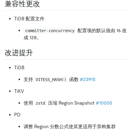
兼容性更改
TiDB 配置文件
配置项的默认值由 16 改
committer-concurrency
成 128。
改进提升
TiDB
支持
函数
#23915
VITESS_HASH()
TiKV
使用
压缩 Region Snapshot
#10005
zstd
PD
调整 Region 分数公式使其更适用于异构集群