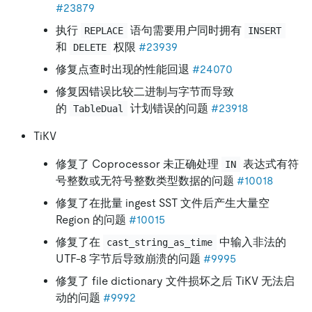
#23879
执行
语句需要用户同时拥有
REPLACE
INSERT
和
权限
#23939
DELETE
修复点查时出现的性能回退
#24070
修复因错误比较二进制与字节而导致
的
计划错误的问题
#23918
TableDual
TiKV
修复了 Coprocessor 未正确处理
表达式有符
IN
号整数或无符号整数类型数据的问题
#10018
修复了在批量 ingest SST 文件后产生大量空
Region 的问题
#10015
修复了在
中输入非法的
cast_string_as_time
UTF-8 字节后导致崩溃的问题
#9995
修复了 file dictionary 文件损坏之后 TiKV 无法启
动的问题
#9992