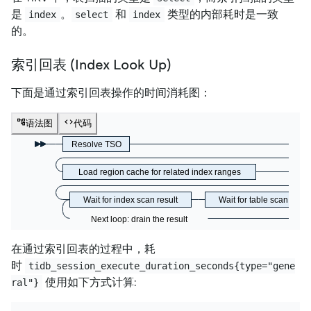
是
。
和
类型的内部耗时是一致
index
select
index
的。
索引回表 (Index Look Up)
下面是通过索引回表操作的时间消耗图：
语法图
代码
Resolve TSO
Load region cache for related index ranges
Wait for index scan result
Wait for table scan resul
Next loop: drain the result
在通过索引回表的过程中，耗
时
tidb_session_execute_duration_seconds{type="gene
使用如下方式计算:
ral"}