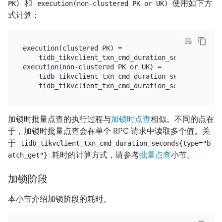
和
使用如下方
PK)
execution(non-clustered PK or UK)
式计算：
execution(clustered PK) =

    tidb_tikvclient_txn_cmd_duration_seconds{type="
execution(non-clustered PK or UK) =

    tidb_tikvclient_txn_cmd_duration_seconds{type="
加锁时批量点查的执行过程与
加锁时点查
相似。不同的点在
于，加锁时批量点查会在单个 RPC 请求中读取多个值。关
于
tidb_tikvclient_txn_cmd_duration_seconds{type="b
耗时的计算方式，请参考
批量点查
小节。
atch_get"}
加锁阶段
本小节介绍加锁阶段的耗时。