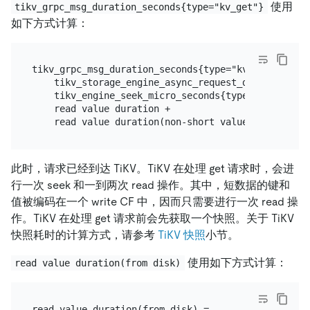
使用
tikv_grpc_msg_duration_seconds{type="kv_get"}
如下方式计算：
tikv_grpc_msg_duration_seconds{type="kv_get"} =

    tikv_storage_engine_async_request_duration_sec
    tikv_engine_seek_micro_seconds{type="seek_avera
    read value duration +

此时，请求已经到达 TiKV。TiKV 在处理 get 请求时，会进
行一次 seek 和一到两次 read 操作。其中，短数据的键和
值被编码在一个 write CF 中，因而只需要进行一次 read 操
作。TiKV 在处理 get 请求前会先获取一个快照。关于 TiKV
快照耗时的计算方式，请参考
TiKV 快照
小节。
使用如下方式计算：
read value duration(from disk)
read value duration(from disk) =
