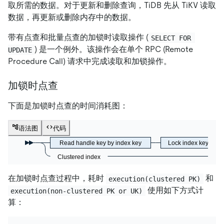
取所需的数据。对于更新和删除查询，TiDB 先从 TiKV 读取
数据，再更新或删除内存中的数据。
带有点查和批量点查的加锁时读取操作 (
SELECT FOR 
) 是一个例外。该操作会在单个 RPC (Remote
UPDATE
Procedure Call) 请求中完成读取和加锁操作。
加锁时点查
下面是加锁时点查的时间消耗图：
语法图
代码
Read handle key by index key
Lock index key
Clustered index
在加锁时点查过程中，耗时
和
execution(clustered PK)
使用如下方式计
execution(non-clustered PK or UK)
算：