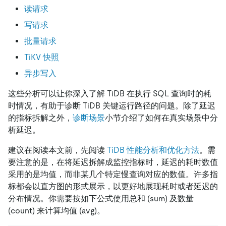
读请求
写请求
批量请求
TiKV 快照
异步写入
这些分析可以让你深入了解 TiDB 在执行 SQL 查询时的耗
时情况，有助于诊断 TiDB 关键运行路径的问题。除了延迟
的指标拆解之外，
诊断场景
小节介绍了如何在真实场景中分
析延迟。
建议在阅读本文前，先阅读
TiDB 性能分析和优化方法
。需
要注意的是，在将延迟拆解成监控指标时，延迟的耗时数值
采用的是均值，而非某几个特定慢查询对应的数值。许多指
标都会以直方图的形式展示，以更好地展现耗时或者延迟的
分布情况。你需要按如下公式使用总和 (sum) 及数量
(count) 来计算均值 (avg)。