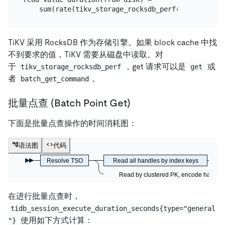
TiKV 采用 RocksDB 作为存储引擎。如果 block cache 中找
不到要求的值，TiKV 需要从磁盘中读取。对
于
，get 请求可以是
或
tikv_storage_rocksdb_perf
get
者
。
batch_get_command
批量点查 (Batch Point Get)
下面是批量点查操作的时间消耗图：
语法图
代码
Resolve TSO
Read all handles by index keys
Read by clustered PK, encode handle 
在进行批量点查时，
tidb_session_execute_duration_seconds{type="general
使用如下方式计算：
"}