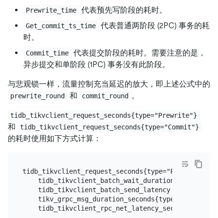
代表预先写阶段的耗时。
Prewrite_time
代表普通两阶段 (2PC) 事务的耗
Get_commit_ts_time
时。
代表提交阶段的耗时。需要注意的是，
Commit_time
异步提交和单阶段 (1PC) 事务没有此阶段。
与悲观锁一样，流量控制充当延迟的放大，即上述公式中的
和
。
prewrite_round
commit_round
tidb_tikvclient_request_seconds{type="Prewrite"}
和
tidb_tikvclient_request_seconds{type="Commit"}
的耗时使用如下方式计算：
tidb_tikvclient_request_seconds{type="Prewrite"} =

    tidb_tikvclient_batch_wait_duration +

    tidb_tikvclient_batch_send_latency +

    tikv_grpc_msg_duration_seconds{type="kv_prewrit
    tidb_tikvclient_rpc_net_latency_seconds{store="