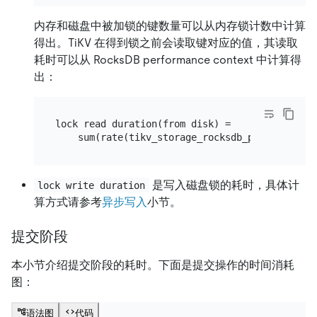
内存和磁盘中被加锁的键数量可以从内存锁计数中计算
得出。TiKV 在得到锁之前会读取键对应的值，其读取
耗时可以从 RocksDB performance context 中计算得
出：
lock read duration(from disk) =

是写入磁盘锁的耗时，具体计
lock write duration
算方式请参考
异步写入
小节。
提交阶段
本小节介绍提交阶段的耗时。下面是提交操作的时间消耗
图：
语法图
代码