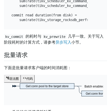
    sum(rate(tikv_scheduler_kv_command_key_write_su
    sum(rate(tikv_scheduler_kv_command_key_write_co
commit read duration(from disk) =

的耗时与
几乎一致。关于写入
kv_commit
kv_prewrite
阶段耗时的计算方式，请参考
异步写入
小节。
批量请求
下面是批量请求客户端的时间消耗图：
语法图
代码
Get conn pool to the target store
Batch enabled
Get conn from poo