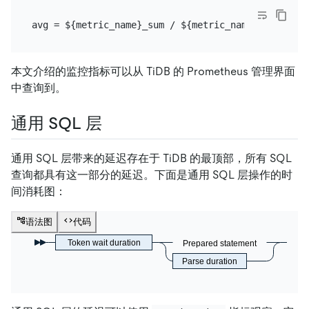
本文介绍的监控指标可以从 TiDB 的 Prometheus 管理界面
中查询到。
通用 SQL 层
通用 SQL 层带来的延迟存在于 TiDB 的最顶部，所有 SQL
查询都具有这一部分的延迟。下面是通用 SQL 层操作的时
间消耗图：
语法图
代码
Token wait duration
Prepared statement
Parse duration
Re