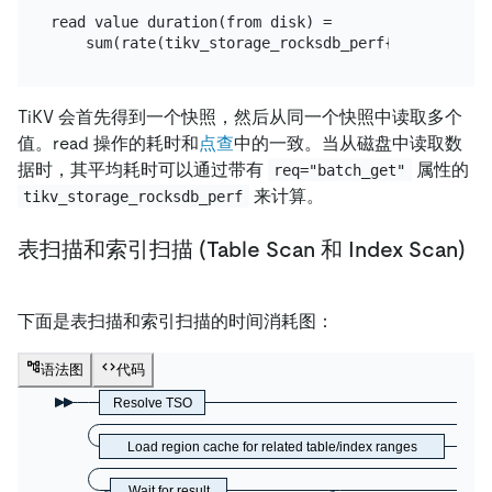
read value duration(from disk) =

TiKV 会首先得到一个快照，然后从同一个快照中读取多个
值。read 操作的耗时和
点查
中的一致。当从磁盘中读取数
据时，其平均耗时可以通过带有
属性的
req="batch_get"
来计算。
tikv_storage_rocksdb_perf
表扫描和索引扫描 (Table Scan 和 Index Scan)
下面是表扫描和索引扫描的时间消耗图：
语法图
代码
Resolve TSO
Load region cache for related table/index ranges
Wait for result