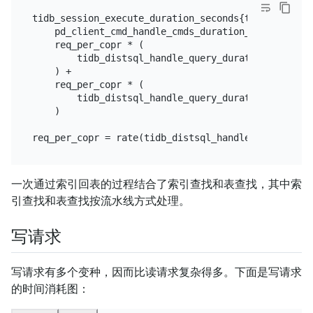
tidb_session_execute_duration_seconds{type="general
    pd_client_cmd_handle_cmds_duration_seconds{type
    req_per_copr * (

        tidb_distsql_handle_query_duration_seconds{
    ) +

    req_per_copr * (

        tidb_distsql_handle_query_duration_seconds{
    )

一次通过索引回表的过程结合了索引查找和表查找，其中索
引查找和表查找按流水线方式处理。
写请求
写请求有多个变种，因而比读请求复杂得多。下面是写请求
的时间消耗图：