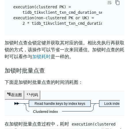
execution(clustered PK) =

    tidb_tikvclient_txn_cmd_duration_seconds{type="
execution(non-clustered PK or UK) =

加锁时点查会锁定键并获取其对应的值。相比先执行再获取
锁的方式，该操作可以节省一次来回通信。加锁时点查的耗
时可以看作与
加锁耗时
是一样的。
加锁时批量点查
下面是加锁时批量点查的时间消耗图：
语法图
代码
Read handle keys by index keys
Lock index and
Clustered index
在加锁时批量点查过程中，耗时
execution(clustered 