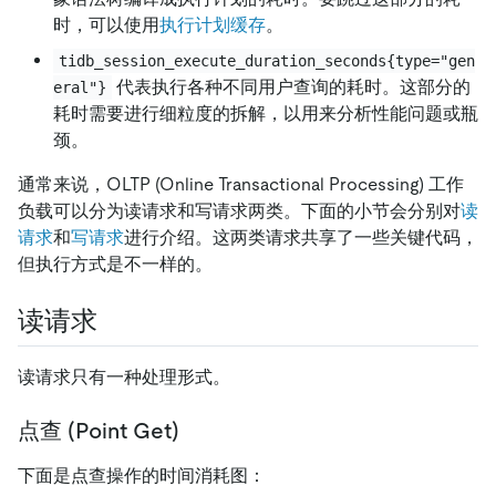
时，可以使用
执行计划缓存
。
tidb_session_execute_duration_seconds{type="gen
代表执行各种不同用户查询的耗时。这部分的
eral"}
耗时需要进行细粒度的拆解，以用来分析性能问题或瓶
颈。
通常来说，OLTP (Online Transactional Processing) 工作
负载可以分为读请求和写请求两类。下面的小节会分别对
读
请求
和
写请求
进行介绍。这两类请求共享了一些关键代码，
但执行方式是不一样的。
读请求
读请求只有一种处理形式。
点查 (Point Get)
下面是点查操作的时间消耗图：