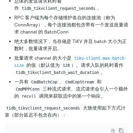
总体的发送请求耗时看
作
。
tidb_tikvclient_request_seconds
RPC 客户端为每个存储维护各自的连接池（称为
ConnArray），每个连接池都包含带有一个发送批量请
求 channel 的 BatchConn
绝大多数情况下，当存储是 TiKV 并且 batch 大小为正
数时，批量请求开启。
批量请求 channel 的大小是
tikv-client.max-batch-
的值（默认值为
）。请求入队的耗时看作
size
128
。
tidb_tikvclient_batch_wait_duration
一共有
、
和
CmdBatchCop
CmdCopStream
三种流式请求。流式请求会引入一个额外
CmdMPPConn
的
调用来获取流中的第一个响应。
recv()
大致使用如下方式计
tidb_tikvclient_request_seconds
算（部分延迟不包含在内）：