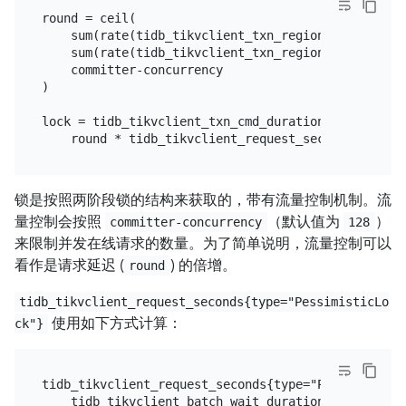
round = ceil(

    sum(rate(tidb_tikvclient_txn_regions_num_sum{t
    sum(rate(tidb_tikvclient_txn_regions_num_count
    committer-concurrency

)

lock = tidb_tikvclient_txn_cmd_duration_seconds{typ
锁是按照两阶段锁的结构来获取的，带有流量控制机制。流
量控制会按照
（默认值为
）
committer-concurrency
128
来限制并发在线请求的数量。为了简单说明，流量控制可以
看作是请求延迟 (
) 的倍增。
round
tidb_tikvclient_request_seconds{type="PessimisticLo
使用如下方式计算：
ck"}
tidb_tikvclient_request_seconds{type="PessimisticLo
    tidb_tikvclient_batch_wait_duration +
