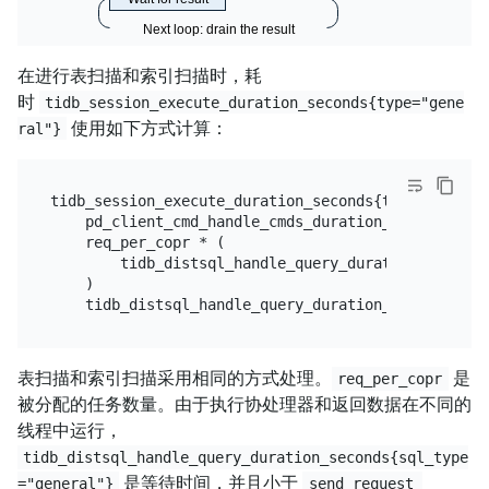
Next loop: drain the result
在进行表扫描和索引扫描时，耗
时
tidb_session_execute_duration_seconds{type="gene
使用如下方式计算：
ral"}
tidb_session_execute_duration_seconds{type="general
    pd_client_cmd_handle_cmds_duration_seconds{type
    req_per_copr * (

        tidb_distsql_handle_query_duration_seconds{
    )

表扫描和索引扫描采用相同的方式处理。
是
req_per_copr
被分配的任务数量。由于执行协处理器和返回数据在不同的
线程中运行，
tidb_distsql_handle_query_duration_seconds{sql_type
是等待时间，并且小于
="general"}
send request 