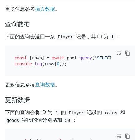
更多信息参考
插入数据
。
查询数据
下面的查询会返回一条
记录，其 ID 为
：
Player
1
const
 [rows] = 
await
 pool.
query
(
'SELECT id, coins,
console
.
log
(rows[
0
更多信息参考
查询数据
。
更新数据
下面的查询会将 ID 为
的
记录的
和
1
Player
coins
字段的值分别增加
：
goods
50