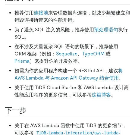
推荐使用
连接池
来管理数据库连接，以减少频繁建立和
销毁连接所带来的性能开销。
为了避免 SQL 注入的风险，推荐使用
预处理语句
执行
SQL。
在不涉及大量复杂 SQL 语句的场景下，推荐使用
ORM 框架（例如：
Sequelize
、
TypeORM
或
Prisma
）来提升你的开发效率。
如需为你的应用程序构建一个 RESTful API，建议
将
AWS Lambda 与 Amazon API Gateway 结合使用
。
关于使用 TiDB Cloud Starter 和 AWS Lambda 设计高
性能应用程序的更多信息，可以参考
这篇博客
。
下一步
关于在 AWS Lambda 函数中使用 TiDB 的更多细节，
可以参考
TiDB-Lambda-integration/aws-lambda-