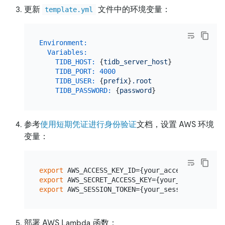
更新
文件中的环境变量：
template.yml
Environment:
Variables:
TIDB_HOST:
 {
tidb_server_host
}

TIDB_PORT:
4000
TIDB_USER:
 {
prefix
}
.root
TIDB_PASSWORD:
 {
password
参考
使用短期凭证进行身份验证
文档，设置 AWS 环境
变量：
export
export
export
部署 AWS Lambda 函数：