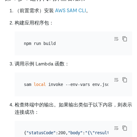
（前置需求）安装
AWS SAM CLI
。
构建应用程序包：
调用示例 Lambda 函数：
sam 
local
 invoke --env-vars env.json -e events
检查终端中的输出。如果输出类似于以下内容，则表示
连接成功：
{
"statusCode"
:200,
"body"
:
"{\"results\":[{\"Hel