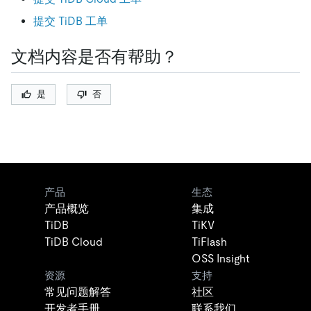
提交 TiDB 工单
文档内容是否有帮助？
是
否
产品
生态
产品概览
集成
TiDB
TiKV
TiDB Cloud
TiFlash
OSS Insight
资源
支持
常见问题解答
社区
开发者手册
联系我们