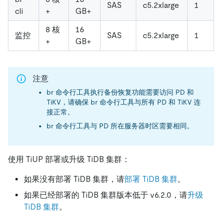
SAS
c5.2xlarge
1
cli
+
GB+
8 核
16
监控
SAS
c5.2xlarge
1
+
GB+
注意
br 命令行工具执行备份恢复功能需要访问 PD 和
TiKV，请确保 br 命令行工具与所有 PD 和 TiKV 连
接正常。
br 命令行工具与 PD 所在服务器时区需要相同。
使用 TiUP 部署或升级 TiDB 集群：
如果没有部署 TiDB 集群，请
部署 TiDB 集群
。
如果已经部署的 TiDB 集群版本低于 v6.2.0，请
升级
TiDB 集群
。