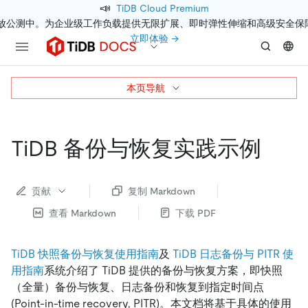
📣
TiDB Cloud Premium
开放公测中。为企业级工作负载提供无限扩展、即时弹性伸缩和高级安全保
立即体验 →
本页导航
TiDB 备份与恢复实践示例
贡献
复制 Markdown
查看 Markdown
下载 PDF
TiDB 快照备份与恢复使用指南
及
TiDB 日志备份与 PITR 使
用指南
系统介绍了 TiDB 提供的备份与恢复方案，即快照
（全量）备份与恢复、日志备份和恢复到指定时间点
(Point-in-time recovery, PITR)。本文档将基于具体的使用