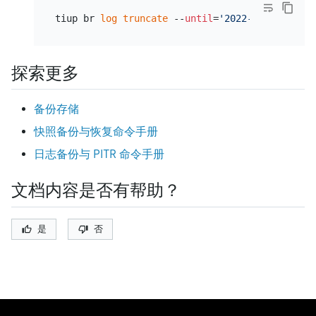
tiup br 
log
truncate
 --
until
=
'2022-05-14 00:00
探索更多
备份存储
快照备份与恢复命令手册
日志备份与 PITR 命令手册
文档内容是否有帮助？
是
否