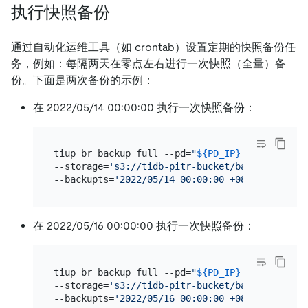
执行快照备份
通过自动化运维工具（如 crontab）设置定期的快照备份任
务，例如：每隔两天在零点左右进行一次快照（全量）备
份。下面是两次备份的示例：
在 2022/05/14 00:00:00 执行一次快照备份：
tiup br backup full --pd=
"
${PD_IP}
:2379"
 \

--storage=
's3://tidb-pitr-bucket/backup-data/s
--backupts=
'2022/05/14 00:00:00 +08:00'
在 2022/05/16 00:00:00 执行一次快照备份：
tiup br backup full --pd=
"
${PD_IP}
:2379"
 \

--storage=
's3://tidb-pitr-bucket/backup-data/s
--backupts=
'2022/05/16 00:00:00 +08:00'