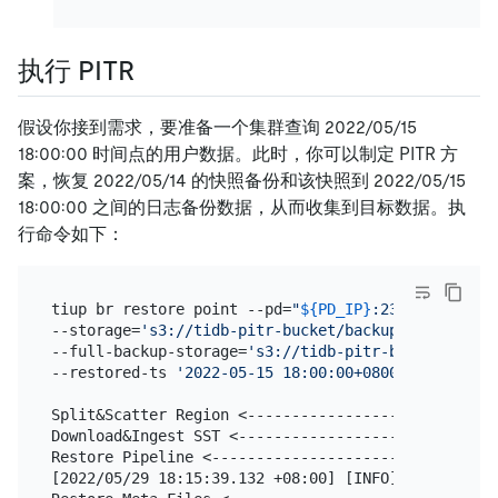
执行 PITR
假设你接到需求，要准备一个集群查询 2022/05/15
18:00:00 时间点的用户数据。此时，你可以制定 PITR 方
案，恢复 2022/05/14 的快照备份和该快照到 2022/05/15
18:00:00 之间的日志备份数据，从而收集到目标数据。执
行命令如下：
tiup br restore point --pd=
"
${PD_IP}
:2379"
 \

--storage=
's3://tidb-pitr-bucket/backup-data/log-b
--full-backup-storage=
's3://tidb-pitr-bucket/backu
--restored-ts 
'2022-05-15 18:00:00+0800'
Split&Scatter Region <----------------------------
Download&Ingest SST <-----------------------------
Restore Pipeline <--------------------------------
[2022/05/29 18:15:39.132 +08:00] [INFO] [collector