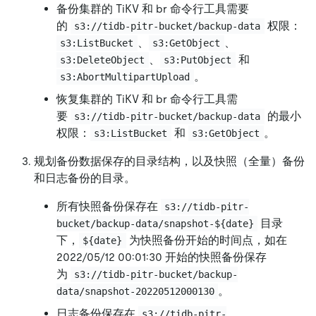
备份集群的 TiKV 和 br 命令行工具需要
的
权限：
s3://tidb-pitr-bucket/backup-data
、
、
s3:ListBucket
s3:GetObject
、
和
s3:DeleteObject
s3:PutObject
。
s3:AbortMultipartUpload
恢复集群的 TiKV 和 br 命令行工具需
要
的最小
s3://tidb-pitr-bucket/backup-data
权限：
和
。
s3:ListBucket
s3:GetObject
规划备份数据保存的目录结构，以及快照（全量）备份
和日志备份的目录。
所有快照备份保存在
s3://tidb-pitr-
目录
bucket/backup-data/snapshot-${date}
下，
为快照备份开始的时间点，如在
${date}
2022/05/12 00:01:30 开始的快照备份保存
为
s3://tidb-pitr-bucket/backup-
。
data/snapshot-20220512000130
日志备份保存在
s3://tidb-pitr-