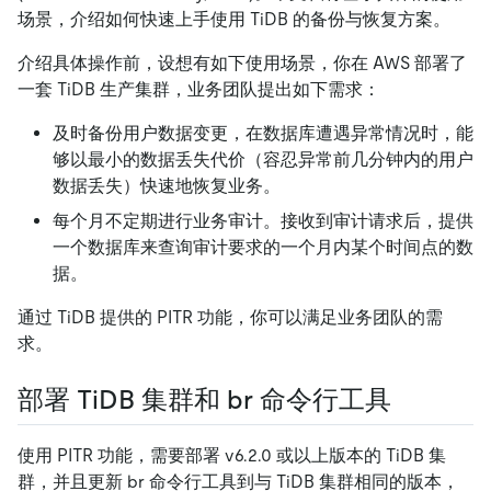
场景，介绍如何快速上手使用 TiDB 的备份与恢复方案。
介绍具体操作前，设想有如下使用场景，你在 AWS 部署了
一套 TiDB 生产集群，业务团队提出如下需求：
及时备份用户数据变更，在数据库遭遇异常情况时，能
够以最小的数据丢失代价（容忍异常前几分钟内的用户
数据丢失）快速地恢复业务。
每个月不定期进行业务审计。接收到审计请求后，提供
一个数据库来查询审计要求的一个月内某个时间点的数
据。
通过 TiDB 提供的 PITR 功能，你可以满足业务团队的需
求。
部署 TiDB 集群和 br 命令行工具
使用 PITR 功能，需要部署 v6.2.0 或以上版本的 TiDB 集
群，并且更新 br 命令行工具到与 TiDB 集群相同的版本，