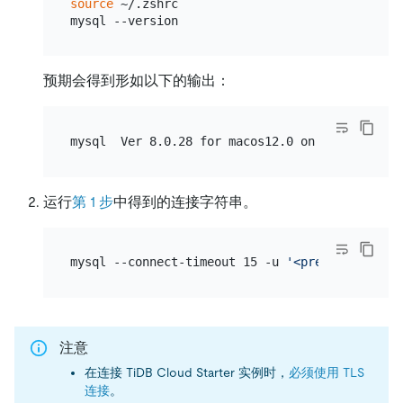
source
 ~/.zshrc

预期会得到形如以下的输出：
运行
第 1 步
中得到的连接字符串。
mysql --connect-timeout 15 -u 
'<prefix>.root'
 
注意
在连接 TiDB Cloud Starter 实例时，
必须使用 TLS
连接
。