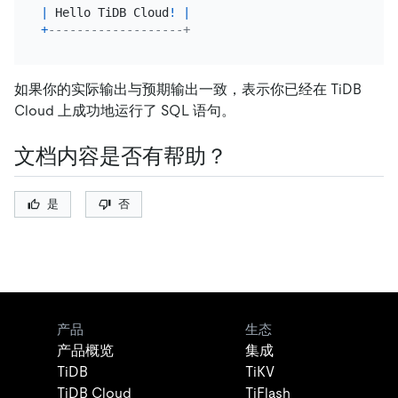
|
 Hello TiDB Cloud
!
|
+
-------------------+
如果你的实际输出与预期输出一致，表示你已经在 TiDB
Cloud 上成功地运行了 SQL 语句。
文档内容是否有帮助？
是
否
产品
生态
产品概览
集成
TiDB
TiKV
TiDB Cloud
TiFlash