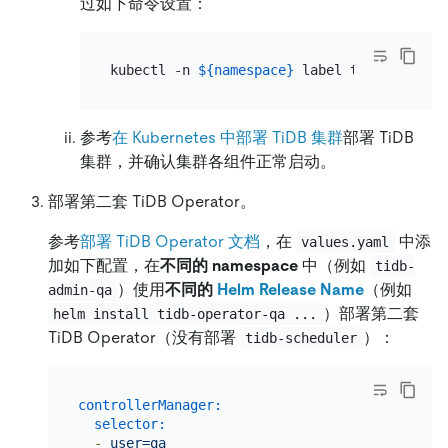
过如下命令设置：
kubectl -n 
${namespace}
 label tidbcluster 
参考
在 Kubernetes 中部署 TiDB 集群
部署 TiDB
集群，并确认集群各组件正常启动。
部署第二套 TiDB Operator。
参考
部署 TiDB Operator 文档
，在
中添
values.yaml
加如下配置，在
不同的 namespace
中（例如
tidb-
）使用
不同的
Helm Release Name
（例如
admin-qa
）部署第二套
helm install tidb-operator-qa ...
TiDB Operator（没有部署
）：
tidb-scheduler
controllerManager:
selector:
-
user=qa