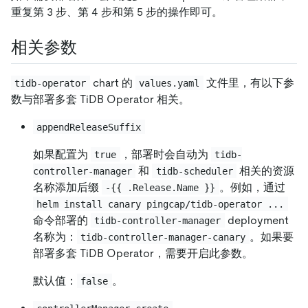
重复第 3 步、第 4 步和第 5 步的操作即可。
相关参数
chart 的
文件里，有以下参
tidb-operator
values.yaml
数与部署多套 TiDB Operator 相关。
appendReleaseSuffix
如果配置为
，部署时会自动为
true
tidb-
和
相关的资源
controller-manager
tidb-scheduler
名称添加后缀
。例如，通过
-{{ .Release.Name }}
helm install canary pingcap/tidb-operator ...
命令部署的
deployment
tidb-controller-manager
名称为：
。如果要
tidb-controller-manager-canary
部署多套 TiDB Operator，需要开启此参数。
默认值：
。
false