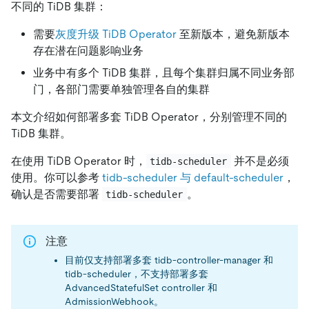
不同的 TiDB 集群：
需要
灰度升级 TiDB Operator
至新版本，避免新版本
存在潜在问题影响业务
业务中有多个 TiDB 集群，且每个集群归属不同业务部
门，各部门需要单独管理各自的集群
本文介绍如何部署多套 TiDB Operator，分别管理不同的
TiDB 集群。
在使用 TiDB Operator 时，
并不是必须
tidb-scheduler
使用。你可以参考
tidb-scheduler 与 default-scheduler
，
确认是否需要部署
。
tidb-scheduler
注意
目前仅支持部署多套 tidb-controller-manager 和
tidb-scheduler，不支持部署多套
AdvancedStatefulSet controller 和
AdmissionWebhook。