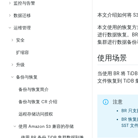
监控与告警
本文介绍如何将 S3 
数据迁移
本文使用的恢复方式基于 T
运维管理
进行数据恢复。BR 全
安全
集群进行数据备份
扩缩容
使用场景
升级
当使用 BR 将 Ti
备份与恢复
文件恢复到 TiDB
备份与恢复简介
注意
备份与恢复 CR 介绍
BR 只支
远程存储访问授权
BR 恢
SST 文
使用 Amazon S3 兼容的存储
使用 BR 备份 TiDB 集群数据到兼