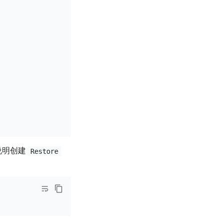
下说明创建
Restore