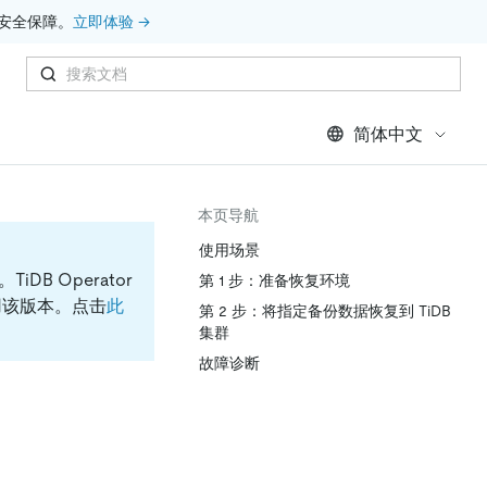
安全保障。
立即体验 →
简体中文
本页导航
使用场景
档。
TiDB Operator
第 1 步：准备恢复环境
议使用该版本。点击
此
第 2 步：将指定备份数据恢复到 TiDB
集群
故障诊断