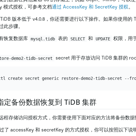
tKey 模式授权，可参考文档
通过 AccessKey 和 SecretKey 授权
。
iDB 版本低于 v4.0.8，你还需要进行以下操作。如果你使用的 TiDB 
过此步骤。
有恢复数据库
表的
和
权限，用于
mysql.tidb
SELECT
UPDATE
secret 用于存放访问 TiDB 集群的 r
tore-demo2-tidb-secret
ctl create secret generic restore-demo2-tidb-secret --fr
指定备份数据恢复到 TiDB 集群
远程存储访问授权方式，你需要使用下面对应的方法将备份数据恢复
通过了 accessKey 和 secretKey 的方式授权，你可以按照以下