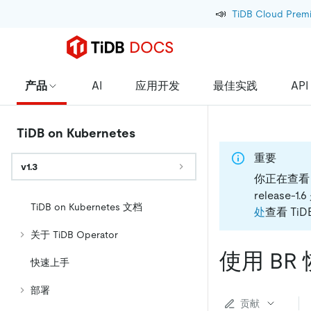
📣
TiDB Cloud Prem
产品
AI
应用开发
最佳实践
API
TiDB on Kubernetes
重要
v1.3
你正在查看 Ti
release
TiDB on Kubernetes 文档
处
查看 TiDB
关于 TiDB Operator
使用 BR
快速上手
部署
贡献