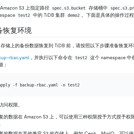
mazon S3 上指定路径
存储桶中
spec.s3.bucket
spec.s3.p
space
中的 TiDB 集群
。下面是具体的操作过程
test2
demo2
准备恢复环境
3 兼容存储上的备份数据恢复到 TiDB 前，请按照以下步骤准备恢复
kup-rbac.yaml
，并执行以下命令在
这个 namespace
test2
资源：
访问权限。
复的数据在 Amazon S3 上，可以使用三种权限授予方式授予
。
的数据在其他兼容 S3 的存储上，例如 Ceph、MinIO，可以使用 A