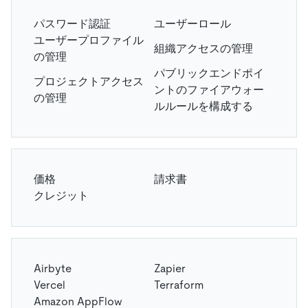
パスワード認証
ユーザーロール
ユーザープロファイル
組織アクセスの管理
の管理
パブリックエンドポイ
プロジェクトアクセス
ントのファイアウォー
の管理
ルルールを構成する
価格
請求書
クレジット
Airbyte
Zapier
Vercel
Terraform
Amazon AppFlow