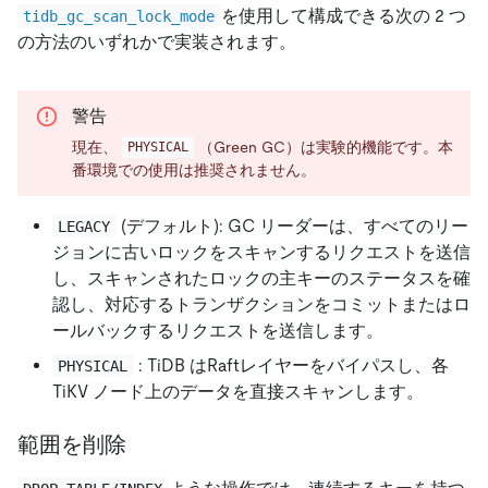
を使用して構成できる次の 2 つ
tidb_gc_scan_lock_mode
の方法のいずれかで実装されます。
警告
現在、
（Green GC）は実験的機能です。本
PHYSICAL
番環境での使用は推奨されません。
(デフォルト): GC リーダーは、すべてのリー
LEGACY
ジョンに古いロックをスキャンするリクエストを送信
し、スキャンされたロックの主キーのステータスを確
認し、対応するトランザクションをコミットまたはロ
ールバックするリクエストを送信します。
: TiDB はRaftレイヤーをバイパスし、各
PHYSICAL
TiKV ノード上のデータを直接スキャンします。
範囲を削除