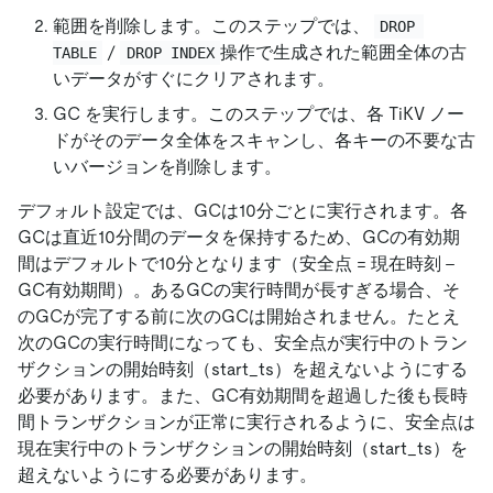
範囲を削除します。このステップでは、
DROP 
/
操作で生成された範囲全体の古
TABLE
DROP INDEX
いデータがすぐにクリアされます。
GC を実行します。このステップでは、各 TiKV ノー
ドがそのデータ全体をスキャンし、各キーの不要な古
いバージョンを削除します。
デフォルト設定では、GCは10分ごとに実行されます。各
GCは直近10分間のデータを保持するため、GCの有効期
間はデフォルトで10分となります（安全点 = 現在時刻 -
GC有効期間）。あるGCの実行時間が長すぎる場合、そ
のGCが完了する前に次のGCは開始されません。たとえ
次のGCの実行時間になっても、安全点が実行中のトラン
ザクションの開始時刻（start_ts）を超えないようにする
必要があります。また、GC有効期間を超過した後も長時
間トランザクションが正常に実行されるように、安全点は
現在実行中のトランザクションの開始時刻（start_ts）を
超えないようにする必要があります。