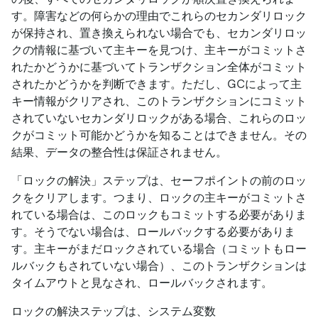
す。障害などの何らかの理由でこれらのセカンダリロック
が保持され、置き換えられない場合でも、セカンダリロッ
クの情報に基づいて主キーを見つけ、主キーがコミットさ
れたかどうかに基づいてトランザクション全体がコミット
されたかどうかを判断できます。ただし、GCによって主
キー情報がクリアされ、このトランザクションにコミット
されていないセカンダリロックがある場合、これらのロッ
クがコミット可能かどうかを知ることはできません。その
結果、データの整合性は保証されません。
「ロックの解決」ステップは、セーフポイントの前のロッ
クをクリアします。つまり、ロックの主キーがコミットさ
れている場合は、このロックもコミットする必要がありま
す。そうでない場合は、ロールバックする必要がありま
す。主キーがまだロックされている場合（コミットもロー
ルバックもされていない場合）、このトランザクションは
タイムアウトと見なされ、ロールバックされます。
ロックの解決ステップは、システム変数