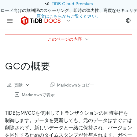
📣
TiDB Cloud Premium
クロード向けの無制限のスケーリング、即時の弾力性、高度なセキュリ
原文はこちらからご覧ください。
このページの内容
GCの概要
貢献
Markdownをコピー
Markdownで表示
TiDBはMVCCを使用してトランザクションの同時実行を
制御します。データを更新しても、元のデータはすぐには
削除されず、新しいデータと一緒に保持され、バージョン
を区別するためのタイムスタンプが付与されます。ガベー