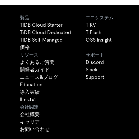
製品
エコシステム
TiDB Cloud Starter
TiKV
TiDB Cloud Dedicated
TiFlash
TiDB Self-Managed
OSS Insight
価格
リソース
サポート
よくあるご質問
Discord
開発者ガイド
Slack
ニュース&ブログ
Support
Education
導入実績
llms.txt
会社関連
会社概要
キャリア
お問い合わせ