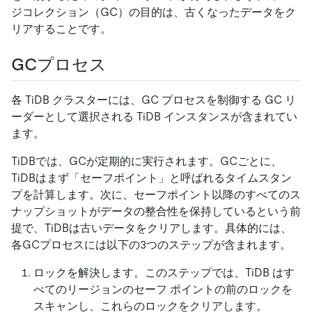
ジコレクション（GC）の目的は、古くなったデータをク
リアすることです。
GCプロセス
各 TiDB クラスターには、GC プロセスを制御する GC リ
ーダーとして選択される TiDB インスタンスが含まれてい
ます。
TiDBでは、GCが定期的に実行されます。GCごとに、
TiDBはまず「セーフポイント」と呼ばれるタイムスタン
プを計算します。次に、セーフポイント以降のすべてのス
ナップショットがデータの整合性を保持しているという前
提で、TiDBは古いデータをクリアします。具体的には、
各GCプロセスには以下の3つのステップが含まれます。
ロックを解決します。このステップでは、TiDB はす
べてのリージョンのセーフ ポイントの前のロックを
スキャンし、これらのロックをクリアします。