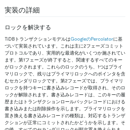
実装の詳細
ロックを解決する
TiDBトランザクションモデルは
GoogleのPercolator
に基
づいて実装されています。これは主に2フェーズコミット
プロトコルであり、実用的な最適化がいくつか施されてい
ます。第1フェーズが終了すると、関連するすべてのキー
がロックされます。これらのロックのうち、1つはプライ
マリロックで、残りはプライマリロックへのポインタを含
むセカンダリロックです。第2フェーズでは、プライマリ
ロックを持つキーに書き込みレコードが取得され、そのロ
ックが解除されます。書き込みレコードは、このキーの履
歴またはトランザクションロールバックレコードにおける
書き込みまたは削除操作を示します。プライマリロックを
置き換える書き込みレコードの種類は、対応するトランザ
クションが正常にコミットされたかどうかを示します。そ
の後、すべてのセカンダリロックが順次置き換えられま