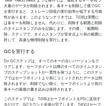
ような操作では、連続するキーを持つ
DROP TABLE/INDEX
大量のデータが削除されます。各キーを削除して後でGC
を実行すると、ストレージ回収の実行効率が低下する可能
性があります。このようなシナリオでは、TiDBは実際に
は各キーを削除しません。代わりに、削除する範囲と削除
のタイムスタンプのみを記録します。その後、「範囲削
除」ステップで、タイムスタンプが安全点より前の範囲に
対して、高速な物理削除を実行します。
GCを実行する
Do GCステップは、すべてのキーの古いバージョンをク
リアします。セーフポイント以降のすべてのタイムスタン
プのスナップショットが一貫性を保つように、このステッ
プではセーフポイントより前にコミットされたデータは削
除されますが、削除でない限り、セーフポイントより前の
各キーの最後の書き込みは保持されます。
このステップでは、TiDBはセーフポイントをPDに送信す
るだけで、GCラウンド全体が完了します。TiKVはセーフ