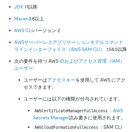
JDK
11以降
Maven
3.8以上
AWS CLI
バージョン 2
AWSサーバーレスアプリケーションモデルコマンド
ラインインターフェイス（AWS SAM CLI）
1.58.0以降
次の要件を持つ AWS
IDおよびアクセス管理（IAM）
ユーザー
:
ユーザーは
アクセスキー
を使用して AWS にアク
セスできます。
ユーザーには以下の権限が付与されています。
:
AWS
AWSCertificateManagerFullAccess
Secrets Manager
読み書きに使用されます。
: SAM CLI
AWSCloudFormationFullAccess