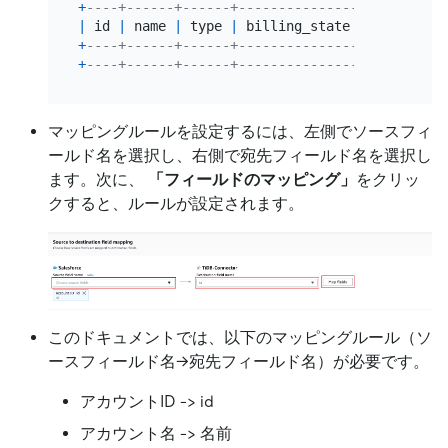
+
----+------+------+---------------+--------+-
|
 id 
|
 name 
|
 type 
|
 billing_state 
|
 rating 
|
 
+
----+------+------+---------------+--------+-
+
----+------+------+---------------+--------+-
マッピングルールを設定するには、左側でソースフィ
ールド名を選択し、右側で宛先フィールド名を選択し
ます。次に、
「フィールドのマッピング」
をクリッ
クすると、ルールが設定されます。
このドキュメントでは、以下のマッピングルール（ソ
ースフィールド名→宛先フィールド名）が必要です。
アカウントID -
>
id
アカウント名 -
>
名前