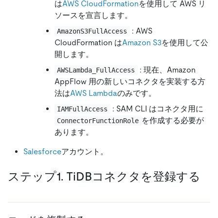
は
AWS CloudFormation
を使用して AWS リ
ソースを宣言します。
: AWS
AmazonS3FullAccess
CloudFormation は
Amazon S3
を使用して公
開します。
: 現在、Amazon
AWSLambda_FullAccess
AppFlow 用の新しいコネクタを実装する方
法は
AWS Lambda
のみです。
: SAM CLI はコネクタ用に
IAMFullAccess
を作成する必要が
ConnectorFunctionRole
あります。
Salesforce
アカウント。
ステップ1. TiDBコネクタを登録する