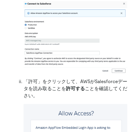
「許可」をクリックして、AWSがSalesforceデー
タを読み取ることを
許可する
ことを確認してくだ
さい。