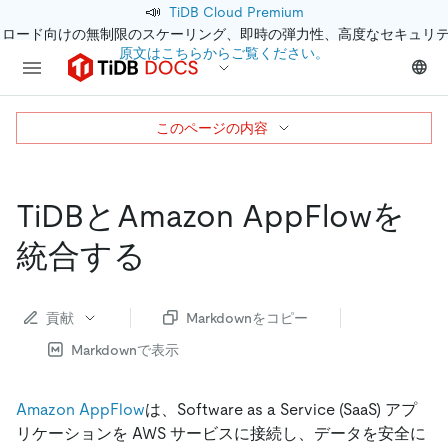
📣
TiDB Cloud Premium
クロード向けの無制限のスケーリング、即時の弾力性、高度なセキュリ
原文はこちらからご覧ください。
このページの内容
TiDBとAmazon AppFlowを
統合する
貢献
Markdownをコピー
Markdownで表示
Amazon AppFlow
は、Software as a Service (SaaS) アプ
リケーションを AWS サービスに接続し、データを安全に