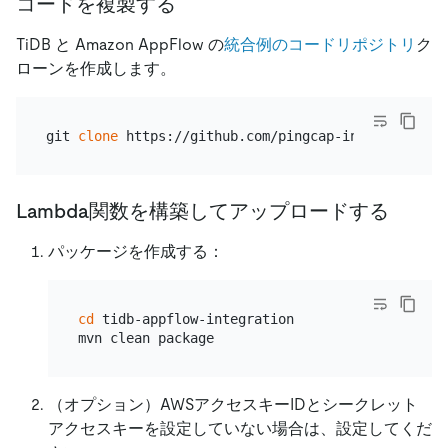
コードを複製する
TiDB と Amazon AppFlow の
統合例のコードリポジトリ
ク
ローンを作成します。
git 
clone
Lambda関数を構築してアップロードする
パッケージを作成する：
cd
 tidb-appflow-integration

（オプション）AWSアクセスキーIDとシークレット
アクセスキーを設定していない場合は、設定してくだ