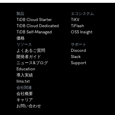
製品
エコシステム
TiDB Cloud Starter
TiKV
TiDB Cloud Dedicated
TiFlash
TiDB Self-Managed
OSS Insight
価格
リソース
サポート
よくあるご質問
Discord
開発者ガイド
Slack
ニュース&ブログ
Support
Education
導入実績
llms.txt
会社関連
会社概要
キャリア
お問い合わせ