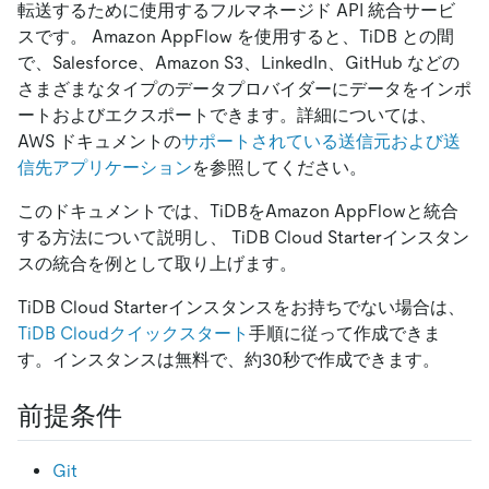
転送するために使用するフルマネージド API 統合サービ
スです。 Amazon AppFlow を使用すると、TiDB との間
で、Salesforce、Amazon S3、LinkedIn、GitHub などの
さまざまなタイプのデータプロバイダーにデータをインポ
ートおよびエクスポートできます。詳細については、
AWS ドキュメントの
サポートされている送信元および送
信先アプリケーション
を参照してください。
このドキュメントでは、TiDBをAmazon AppFlowと統合
する方法について説明し、 TiDB Cloud Starterインスタン
スの統合を例として取り上げます。
TiDB Cloud Starterインスタンスをお持ちでない場合は、
TiDB Cloudクイックスタート
手順に従って作成できま
す。インスタンスは無料で、約30秒で作成できます。
前提条件
Git