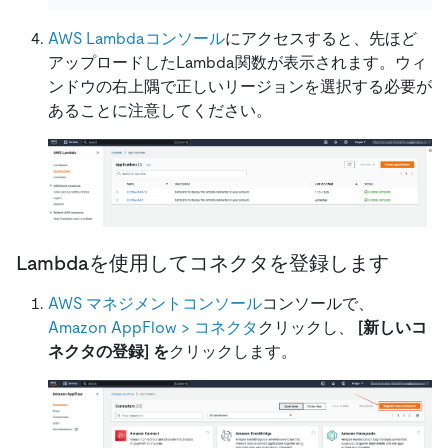
AWS Lambdaコンソール
にアクセスすると、先ほど
アップロードしたLambda関数が表示されます。ウィ
ンドウの右上隅で正しいリージョンを選択する必要が
あることに注意してください。
Lambdaを使用してコネクタを登録します
AWS マネジメントコンソール
コンソールで、
Amazon AppFlow
>
コネクタ
クリックし、
[新しいコ
ネクタの登録]
を
クリックします。