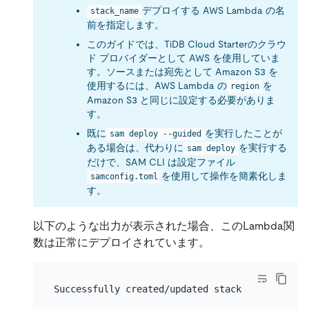
デプロイする AWS Lambda の名
stack_name
前を指定します。
このガイドでは、TiDB Cloud Starterのクラウ
ド プロバイダーとして AWS を使用していま
す。ソースまたは宛先として Amazon S3 を
使用するには、AWS Lambda の
を
region
Amazon S3 と同じに設定する必要がありま
す。
既に
を実行したことが
sam deploy --guided
ある場合は、代わりに
を実行する
sam deploy
だけで、SAM CLI は設定ファイル
を使用して操作を簡素化しま
samconfig.toml
す。
以下のような出力が表示された場合、このLambda関
数は正常にデプロイされています。