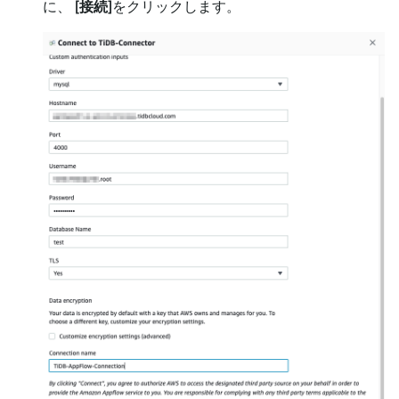
に、
[接続]
をクリックします。