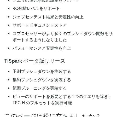
クエリの優先順位の設定をサポート
RC分離レベルをサポート
ジェプセンテスト結果と安定性の向上
サポートドキュメントストア
コプロセッサーがより多くのプッシュダウン関数をサ
ポートするようになりました
パフォーマンスと安定性を向上
TiSpark ベータ版リリース
予測プッシュダウンを実装する
集約プッシュダウンを実装する
範囲プルーニングを実装する
ビューのサポートを必要とする 1 つのクエリを除き、
TPC-H のフルセットを実行可能
このページは役に立ちましたか？