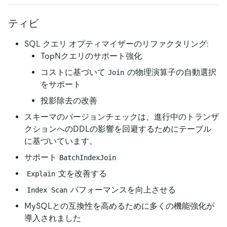
ティビ
SQL クエリ オプティマイザーのリファクタリング:
TopNクエリのサポート強化
コストに基づいて
の物理演算子の自動選択
Join
をサポート
投影除去の改善
スキーマのバージョンチェックは、進行中のトランザ
クションへのDDLの影響を回避するためにテーブル
に基づいています。
サポート
BatchIndexJoin
文を改善する
Explain
パフォーマンスを向上させる
Index Scan
MySQLとの互換性を高めるために多くの機能強化が
導入されました