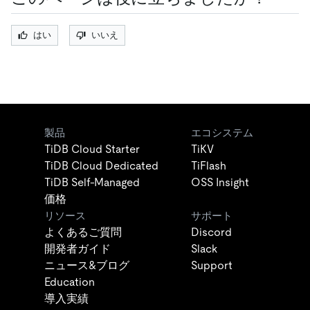
はい
いいえ
製品
エコシステム
TiDB Cloud Starter
TiKV
TiDB Cloud Dedicated
TiFlash
TiDB Self-Managed
OSS Insight
価格
リソース
サポート
よくあるご質問
Discord
開発者ガイド
Slack
ニュース&ブログ
Support
Education
導入実績