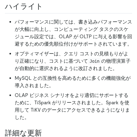
ハイライト
パフォーマンスに関しては、書き込みパフォーマンス
が大幅に向上し、コンピューティング タスクのスケ
ジュール設定では、OLAP が OLTP に与える影響を回
避するための優先順位付けがサポートされています。
オプティマイザーは、クエリ コストの見積もりがよ
り正確になり、コストに基づいて
の物理演算子
Join
が自動的に選択されるように改訂されました。
MySQL との互換性を高めるために多くの機能強化が
導入されました。
OLAP ビジネス シナリオをより適切にサポートする
ために、TiSpark がリリースされました。Spark を使
用して TiKV のデータにアクセスできるようになりま
した。
詳細な更新