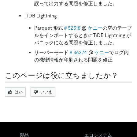
誤って出力する問題を修正しました。
TiDB Lightning
Parquet 形式
＃52518
@
ケニー
の空のテーブ
ルをインポートするときにTiDB Lightning が
パニックになる問題を修正しました。
サーバーモード
＃36374
@
ケニー
でログ内
の機密情報が印刷される問題を修正
このページは役に立ちましたか？
はい
いいえ
製品
エコシステム