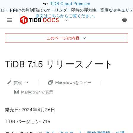
📣
TiDB Cloud Premium
クロード向けの無制限のスケーリング、即時の弾力性、高度なセキュリ
原文はこちらからご覧ください。
このページの内容
TiDB 7.1.5 リリースノート
貢献
Markdownをコピー
Markdownで表示
発売日: 2024年4月26日
TiDB バージョン: 7.1.5