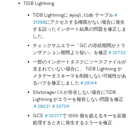
TiDB Lightning
TiDB Lightningに
テーブル
＃
mysql.tidb
31088
にアクセスする権限がない場合に発生
する誤ったインポート結果の問題を修正しま
した。
チェックサムエラー「GC の存続期間がトラ
ンザクション期間より短い」を修正
＃32733
一部のインポートタスクにソースファイルが
含まれていない場合に、 TiDB Lightning が
メタデータスキーマを削除しない可能性があ
るバグを修正しました
＃28144
S3storageパスが存在しない場合にTiDB
Lightning がエラーを報告しない問題を修正
＃28031
＃30709
GCS
＃30377
で 1000 個を超えるキーを反復
処理するときに発生するエラーを修正