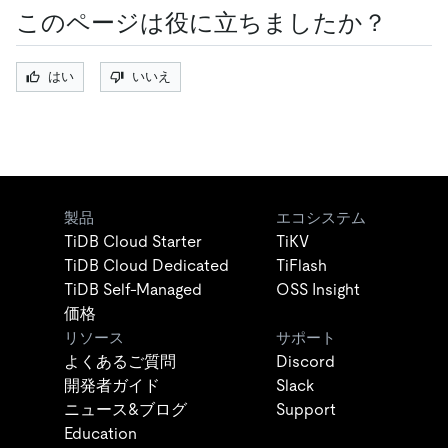
このページは役に立ちましたか？
はい
いいえ
製品
エコシステム
TiDB Cloud Starter
TiKV
TiDB Cloud Dedicated
TiFlash
TiDB Self-Managed
OSS Insight
価格
リソース
サポート
よくあるご質問
Discord
開発者ガイド
Slack
ニュース&ブログ
Support
Education