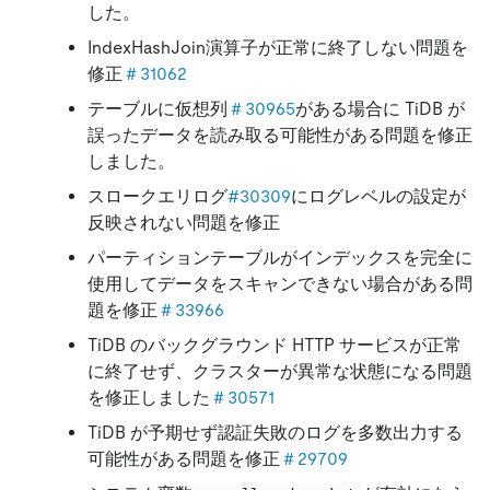
した。
IndexHashJoin演算子が正常に終了しない問題を
修正
＃31062
テーブルに仮想列
＃30965
がある場合に TiDB が
誤ったデータを読み取る可能性がある問題を修正
しました。
スロークエリログ
#30309
にログレベルの設定が
反映されない問題を修正
パーティションテーブルがインデックスを完全に
使用してデータをスキャンできない場合がある問
題を修正
＃33966
TiDB のバックグラウンド HTTP サービスが正常
に終了せず、クラスターが異常な状態になる問題
を修正しました
＃30571
TiDB が予期せず認証失敗のログを多数出力する
可能性がある問題を修正
＃29709