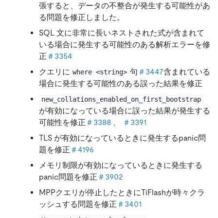
張すると、データの不整合が発生する可能性があ
る問題を修正しました。
SQL 文に非常に長いネストされた式が含まれて
いる場合に発生する可能性のある解析エラーを修
正
＃3354
クエリに
句
＃3447
含まれている
where <string>
場合に発生する可能性のある誤った結果を修正
new_collations_enabled_on_first_bootstrap
が有効になっている場合に誤った結果が発生する
可能性を修正
＃3388
、
＃3391
TLS が有効になっているときに発生するpanic問
題を修正
＃4196
メモリ制限が有効になっているときに発生する
panic問題を修正
＃3902
MPPクエリが停止したときにTiFlashが時々クラ
ッシュする問題を修正
＃3401