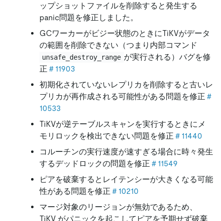
ップショットファイルを削除すると発生する
panic問題を修正しました。
GCワーカーがビジー状態のときにTiKVがデータ
の範囲を削除できない（つまり内部コマンド
が実行される）バグを修
unsafe_destroy_range
正
＃11903
初期化されていないレプリカを削除すると古いレ
プリカが再作成される可能性がある問題を修正
＃
10533
TiKVが逆テーブルスキャンを実行するときにメ
モリロックを検出できない問題を修正
＃11440
コルーチンの実行速度が速すぎる場合に時々発生
するデッドロックの問題を修正
＃11549
ピアを破棄するとレイテンシーが大きくなる可能
性がある問題を修正
＃10210
マージ対象のリージョンが無効であるため、
TiKV がパニックを起こしてピアを予期せず破棄