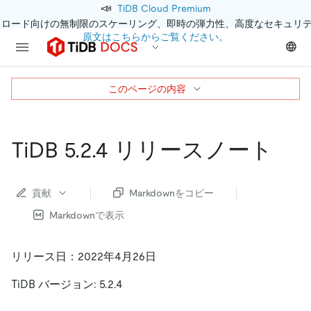
📣
TiDB Cloud Premium
クロード向けの無制限のスケーリング、即時の弾力性、高度なセキュリ
原文はこちらからご覧ください。
このページの内容
TiDB 5.2.4 リリースノート
貢献
Markdownをコピー
Markdownで表示
リリース日：2022年4月26日
TiDB バージョン: 5.2.4