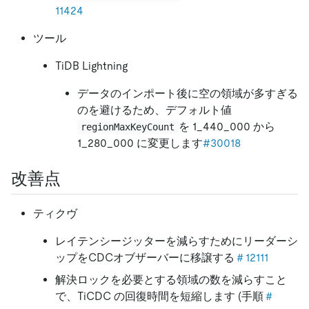
11424
ツール
TiDB Lightning
データのインポート後に空の領域が多すぎる
のを避けるため、デフォルト値
を 1_440_000 から
regionMaxKeyCount
1_280_000 に変更します
#30018
改善点
ティクヴ
レイテンシージッターを減らすためにリーダーシ
ップをCDCオブザーバーに移譲する
＃12111
解決ロックを必要とする領域の数を減らすこと
で、TiCDC の回復時間を短縮します (手順
＃