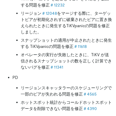
する問題を修正
＃12232
リージョン
＃12048
をマージする際に、ターゲッ
トピアが初期化されずに破棄されたピアに置き換
えられたときに発生するTiKVpanicの問題を修正
しました。
スナップショットの適用が中止されたときに発生
する TiKVpanicの問題を修正
＃11618
オペレータの実行が失敗したときに、TiKV が送
信されるスナップショットの数を正しく計算でき
ないバグを修正
＃11341
PD
リージョンスキャッタラーのスケジューリングで
一部のピアが失われる問題を修正
＃4565
ホットスポット統計からコールドホットスポット
データを削除できない問題を修正
＃4390