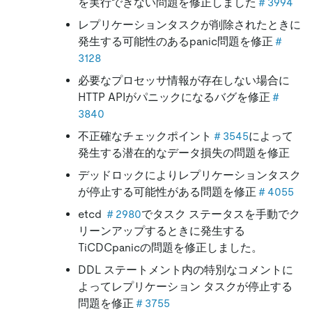
を実行できない問題を修正しました
＃3994
レプリケーションタスクが削除されたときに
発生する可能性のあるpanic問題を修正
＃
3128
必要なプロセッサ情報が存在しない場合に
HTTP APIがパニックになるバグを修正
＃
3840
不正確なチェックポイント
＃3545
によって
発生する潜在的なデータ損失の問題を修正
デッドロックによりレプリケーションタスク
が停止する可能性がある問題を修正
＃4055
etcd
＃2980
でタスク ステータスを手動でク
リーンアップするときに発生する
TiCDCpanicの問題を修正しました。
DDL ステートメント内の特別なコメントに
よってレプリケーション タスクが停止する
問題を修正
＃3755