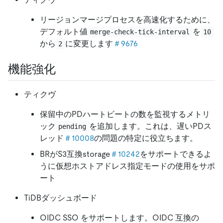
リージョンマージプロセスを高速化するために、
デフォルト値
を
merge-check-tick-interval
10
から
に変更します
＃9676
2
機能強化
ティクヴ
保留中のPDハートビートの数を監視するメトリ
ック
を追加します。これは、遅いPDス
pending
レッド
＃10008
の問題の特定に役立ちます。
BRがS3互換storage
＃10242
をサポートできるよ
うに仮想ホストアドレス指定モードの使用をサポ
ート
TiDBダッシュボード
OIDC SSO をサポートします。OIDC 互換の