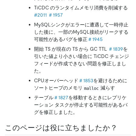
TiCDC のランタイムメモリ消費を削減する
#2011
＃1957
MySQLシンクがエラーに遭遇して一時停止
した後に、一部のMySQL接続がリークする
可能性があるバグを修正
＃1945
開始 TS が現在の TS から GC TTL
＃1839
を
引いた値より小さい場合に TiCDC チェンジ
フィードが作成できない問題を修正しまし
た。
CPUオーバーヘッド
＃1853
を避けるために
ソートヒープのメモリ
減らす
malloc
テーブル
＃1827
を移動するときにレプリケ
ーション タスクが停止する可能性があるバ
グを修正しました。
このページは役に立ちましたか？