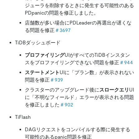
ジューラを削除するときに発生する可能性のある
PDpanicの問題を修正しました。
店舗数が多い場合にPDLeaderの再選出が遅くな
る問題を修正
＃3697
TiDBダッシュボード
プロファイリング
UIがすべてのTiDBインスタン
スをプロファイリングできない問題を修正
＃944
ステートメント
UIに「プラン数」が表示されない
問題を修正
＃939
クラスターのアップグレード後に
スロークエリ
UI
に「不明なフィールド」エラーが表示される問題
を修正しました
＃902
TiFlash
DAGリクエストをコンパイルする際に発生する
可能性のあるpanic問題を修正