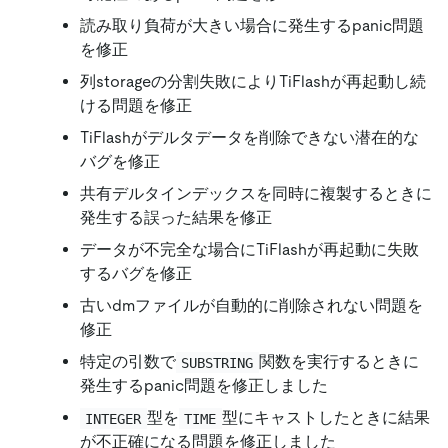
読み取り負荷が大きい場合に発生するpanic問題
を修正
列storageの分割失敗によりTiFlashが再起動し続
ける問題を修正
TiFlashがデルタデータを削除できない潜在的な
バグを修正
共有デルタインデックスを同時に複製するときに
発生する誤った結果を修正
データが不完全な場合にTiFlashが再起動に失敗
するバグを修正
古いdmファイルが自動的に削除されない問題を
修正
特定の引数で
関数を実行するときに
SUBSTRING
発生するpanic問題を修正しました
型を
型にキャストしたときに結果
INTEGER
TIME
が不正確になる問題を修正しました