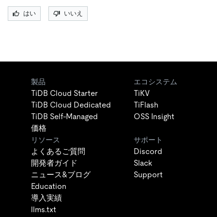
はい
いいえ
製品
エコシステム
TiDB Cloud Starter
TiKV
TiDB Cloud Dedicated
TiFlash
TiDB Self-Managed
OSS Insight
価格
リソース
サポート
よくあるご質問
Discord
開発者ガイド
Slack
ニュース&ブログ
Support
Education
導入実績
llms.txt