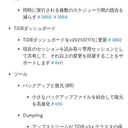
同時に実行される複数のスケジューラ間の競合を
減らす
＃3858
＃3854
TiDBダッシュボード
TiDBダッシュボードをv2021.07.17.1に更新
＃3882
現在のセッションを読み取り専用セッションとし
て共有して、それ以上の変更を回避することをサ
ポートします
＃960
ツール
バックアップと復元 (BR)
小さなバックアップファイルを結合して復元
を高速化
＃655
Dumpling
アップストリームが TiDB v3.x クラスタの場