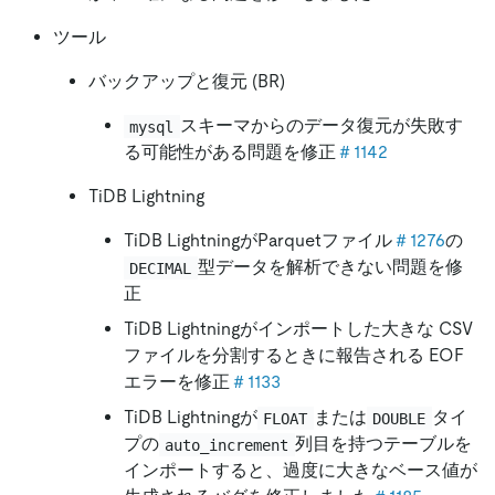
ツール
バックアップと復元 (BR)
スキーマからのデータ復元が失敗す
mysql
る可能性がある問題を修正
＃1142
TiDB Lightning
TiDB LightningがParquetファイル
＃1276
の
型データを解析できない問題を修
DECIMAL
正
TiDB Lightningがインポートした大きな CSV
ファイルを分割するときに報告される EOF
エラーを修正
＃1133
TiDB Lightningが
または
タイ
FLOAT
DOUBLE
プの
列目を持つテーブルを
auto_increment
インポートすると、過度に大きなベース値が