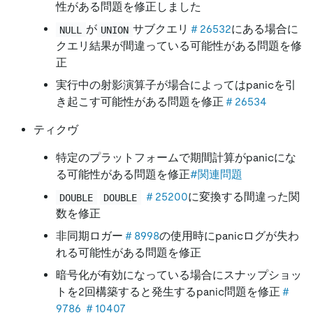
性がある問題を修正しました
が
サブクエリ
＃26532
にある場合に
NULL
UNION
クエリ結果が間違っている可能性がある問題を修
正
実行中の射影演算子が場合によってはpanicを引
き起こす可能性がある問題を修正
＃26534
ティクヴ
特定のプラットフォームで期間計算がpanicにな
る可能性がある問題を修正
#関連問題
＃25200
に変換する間違った関
DOUBLE
DOUBLE
数を修正
非同期ロガー
＃8998
の使用時にpanicログが失わ
れる可能性がある問題を修正
暗号化が有効になっている場合にスナップショッ
トを2回構築すると発生するpanic問題を修正
＃
9786
＃10407