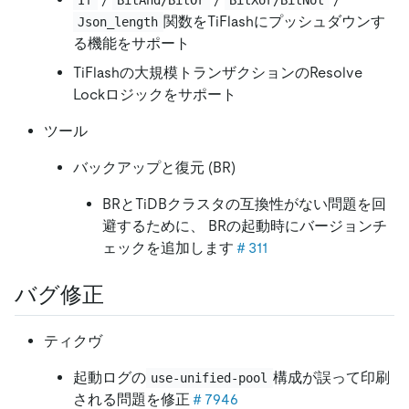
関数をTiFlashにプッシュダウンす
Json_length
る機能をサポート
TiFlashの大規模トランザクションのResolve
Lockロジックをサポート
ツール
バックアップと復元 (BR)
BRとTiDBクラスタの互換性がない問題を回
避するために、 BRの起動時にバージョンチ
ェックを追加します
＃311
バグ修正
ティクヴ
起動ログの
構成が誤って印刷
use-unified-pool
される問題を修正
＃7946