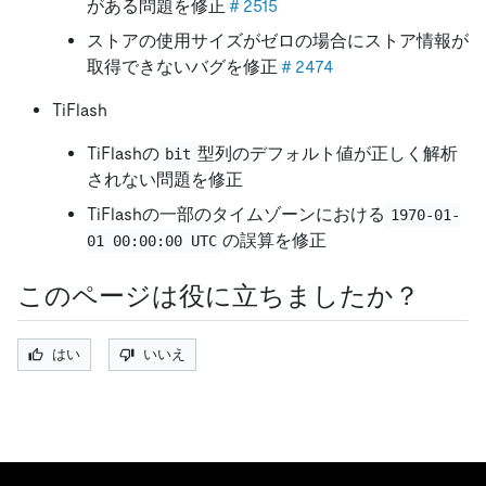
がある問題を修正
＃2515
ストアの使用サイズがゼロの場合にストア情報が
取得できないバグを修正
＃2474
TiFlash
TiFlashの
型列のデフォルト値が正しく解析
bit
されない問題を修正
TiFlashの一部のタイムゾーンにおける
1970-01-
の誤算を修正
01 00:00:00 UTC
このページは役に立ちましたか？
はい
いいえ