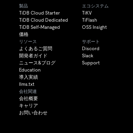
製品
エコシステム
TiDB Cloud Starter
TiKV
TiDB Cloud Dedicated
TiFlash
TiDB Self-Managed
OSS Insight
価格
リソース
サポート
よくあるご質問
Discord
開発者ガイド
Slack
ニュース&ブログ
Support
Education
導入実績
llms.txt
会社関連
会社概要
キャリア
お問い合わせ