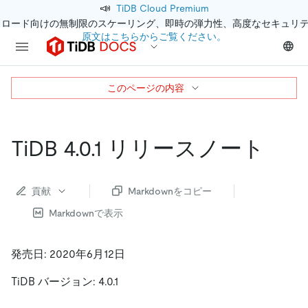
📣
TiDB Cloud Premium
クロード向けの無制限のスケーリング、即時の弾力性、高度なセキュリ
原文はこちらからご覧ください。
このページの内容
TiDB 4.0.1 リリースノート
貢献
Markdownをコピー
Markdownで表示
発売日: 2020年6月12日
TiDB バージョン: 4.0.1