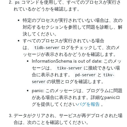
コマンドを使用して、すべてのプロセスが実行さ
ps
れているかどうかを確認します。
特定のプロセスが実行されていない場合は、次の
対応するセクションを参照して問題を診断し、解
決してください。
すべてのプロセスが実行されている場合
は、
ログをチェックして、次のメ
tidb-server
ッセージが表示されるかどうかを確認します。
InformationSchema is out of date: このメッ
セージは、
に接続できない場
tikv-server
合に表示されます。
と
pd-server
tikv-
の状態とログを確認します。
server
panic: このメッセージは、プログラムに問題
がある場合に表示されます。詳細なpanicロ
グを提供してください
バグを報告
。
データがクリアされ、サービスが再デプロイされた場
合は、次のことを確認してください。