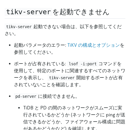
tikv-server
を起動できません
起動できない場合は、以下を参照してくだ
tikv-server
さい。
起動パラメータのエラー:
TiKV の構成とオプション
を
参照してください。
ポートが占有されている:
コマンドを
lsof -i:port
使用して、特定のポートに関連するすべてのネットワ
ークを表示し、
開始するポートが占有
tikv-server
されていないことを確認します。
に接続できません。
pd-server
TiDB と PD の間のネットワークがスムーズに実
行されているかどうか (ネットワークに ping が送
信できるかどうか、ファイアウォール構成に問題
があるかどうかなど) を確認します。