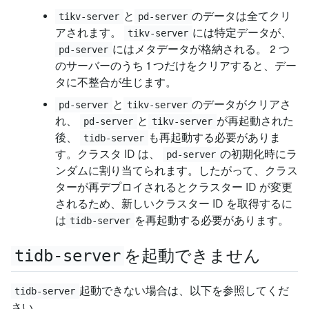
と
のデータは全てクリ
tikv-server
pd-server
アされます。
には特定データが、
tikv-server
にはメタデータが格納される。 2 つ
pd-server
のサーバーのうち 1 つだけをクリアすると、デー
タに不整合が生じます。
と
のデータがクリアさ
pd-server
tikv-server
れ、
と
が再起動された
pd-server
tikv-server
後、
も再起動する必要がありま
tidb-server
す。クラスタ ID は、
の初期化時にラ
pd-server
ンダムに割り当てられます。したがって、クラス
ターが再デプロイされるとクラスター ID が変更
されるため、新しいクラスター ID を取得するに
は
を再起動する必要があります。
tidb-server
tidb-server
を起動できません
起動できない場合は、以下を参照してくだ
tidb-server
さい。