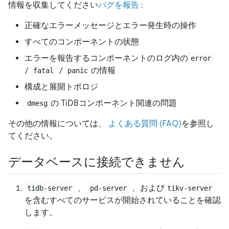
情報を収集してください
バグを報告
:
正確なエラーメッセージとエラー発生時の操作
すべてのコンポーネントの状態
エラーを報告するコンポーネントのログ内の
error
/
/
の情報
fatal
panic
構成と展開トポロジ
の TiDBコンポーネント関連の問題
dmesg
その他の情報については、
よくある質問 (FAQ)
を参照し
てください。
データベースに接続できません
、
、および
tidb-server
pd-server
tikv-server
を含むすべてのサービスが開始されていることを確認
します。