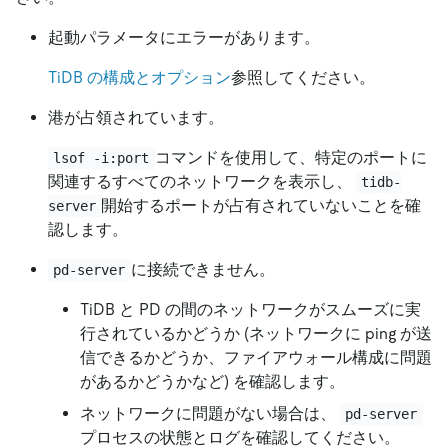
起動パラメータにエラーがあります。
TiDB の構成とオプション
参照してください。
港が占領されています。
コマンドを使用して、特定のポートに
lsof -i:port
関連するすべてのネットワークを表示し、
tidb-
開始するポートが占有されていないことを確
server
認します。
に接続できません。
pd-server
TiDB と PD の間のネットワークがスムーズに実
行されているかどうか (ネットワークに ping が送
信できるかどうか、ファイアウォール構成に問題
があるかどうかなど) を確認します。
ネットワークに問題がない場合は、
pd-server
プロセスの状態とログを確認してください。