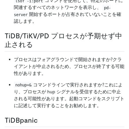
コマンドを使用して、特定のポートに
lsof -i:port
関連するすべてのネットワークを表示し、
pd-
開始するポートが占有されていないことを確
server
認します。
TiDB/TiKV/PD プロセスが予期せず中
止される
プロセスはフォアグラウンドで開始されますか?クラ
イアントが中止されるため、プロセスが終了する可能
性があります。
コマンドラインで実行されますか?これによ
nohup+&
り、プロセスが hup シグナルを受信するために中止
される可能性があります。起動コマンドをスクリプト
に記述して実行することをお勧めします。
TiDBpanic