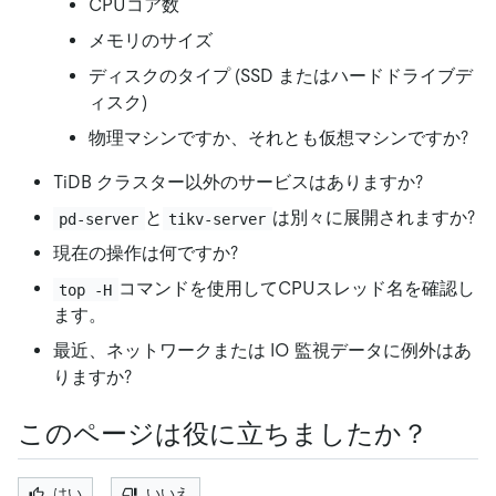
CPUコア数
メモリのサイズ
ディスクのタイプ (SSD またはハードドライブデ
ィスク)
物理マシンですか、それとも仮想マシンですか?
TiDB クラスター以外のサービスはありますか?
と
は別々に展開されますか?
pd-server
tikv-server
現在の操作は何ですか?
コマンドを使用してCPUスレッド名を確認し
top -H
ます。
最近、ネットワークまたは IO 監視データに例外はあ
りますか?
このページは役に立ちましたか？
はい
いいえ