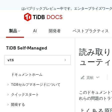
 はパブリックプレビュー中です。エンタープライズワー
製品
AI
開発者
ベストプラクティス
TiDB Self-Managed
読み取り
ューティ
v7.5
ドキュメントホーム
貢献
TiDBセルフマネージドについて
このドキュメント
クイックスタート
れらの問題のトラ
開発する
よくある原