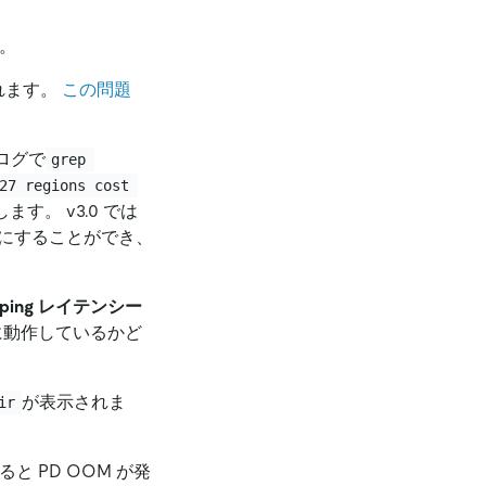
。
れます。
この問題
ログで
grep 
27 regions cost 
。 v3.0 では
にすることができ、
ping レイテンシー
常に動作しているかど
が表示されま
ir
 PD OOM が発