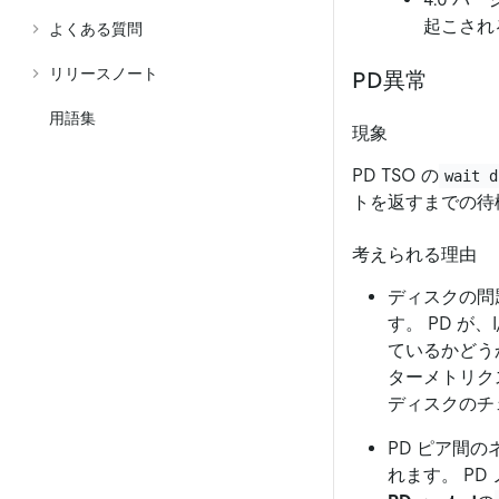
起こされ
よくある質問
リリースノート
PD異常
用語集
現象
PD TSO の
wait d
トを返すまでの待
考えられる理由
ディスクの問題
す。 PD 
ているかどう
ターメトリク
ディスクのチ
PD ピア間の
れます。 P