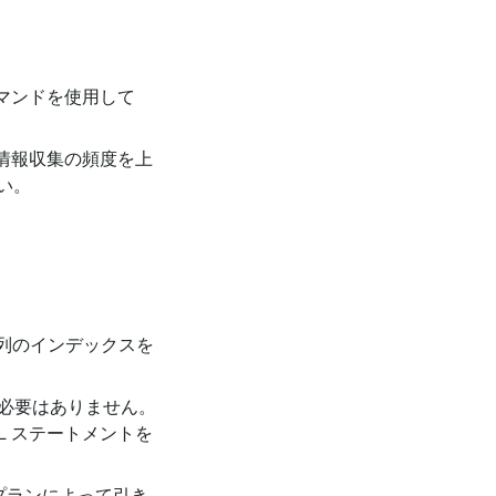
マンドを使用して
情報収集の頻度を上
い。
列のインデックスを
る必要はありません。
L ステートメントを
プランによって引き