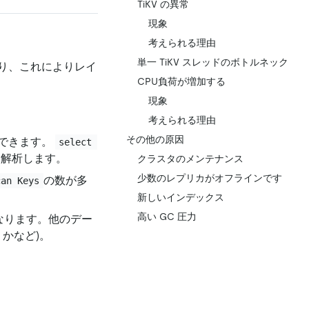
TiKV の異常
現象
考えられる理由
単一 TiKV スレッドのボトルネック
り、これによりレイ
CPU負荷が増加する
現象
考えられる理由
その他の原因
できます。
select 
を解析します。
クラスタのメンテナンス
少数のレプリカがオフラインです
の数が多
can Keys
新しいインデックス
高い GC 圧力
異なります。他のデー
かなど)。