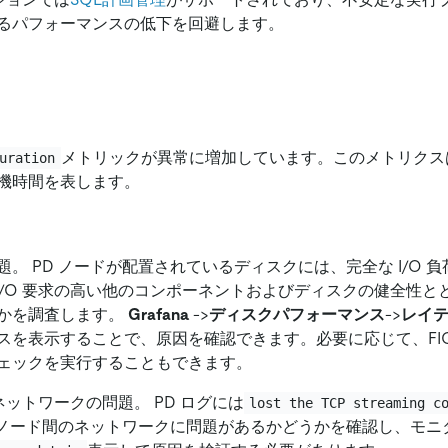
るパフォーマンスの低下を回避します。
メトリックが異常に増加しています。このメトリクスは
uration
機時間を表します。
。 PD ノードが配置されているディスクには、完全な I/O 
が、I/O 要求の高い他のコンポーネントおよびディスクの健全性
かを調査します。
Grafana
-
>
ディスクパフォ​​ーマンス
-
>
レイ
スを表示することで、原因を確認できます。必要に応じて、FI
ェックを実行することもできます。
ネットワークの問題。 PD ログには
lost the TCP streaming c
D ノード間のネットワークに問題があるかどうかを確認し、モニ