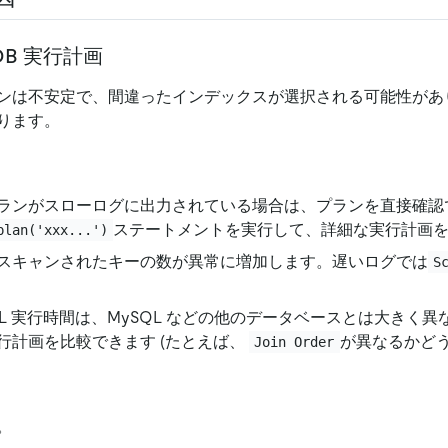
DB 実行計画
ンは不安定で、間違ったインデックスが選択される可能性があ
ります。
ランがスローログに出力されている場合は、プランを直接確認
ステートメントを実行して、詳細な実行計画
plan('xxx...')
スキャンされたキーの数が異常に増加します。遅いログでは
S
 SQL 実行時間は、MySQL などの他のデータベースとは大きく
行計画を比較できます (たとえば、
が異なるかどう
Join Order
。