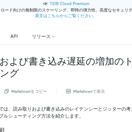
📣
TiDB Cloud Premium
クロード向けの無制限のスケーリング、即時の弾力性、高度なセキュリ
原文はこちらからご覧ください。
API
リリース
および書き込み遅延の増加の
ング
Markdownをコピー
Markdownで表示
では、読み取りおよび書き込みのレイテンシーとジッターの考
ブルシューティング方法を紹介します。
因