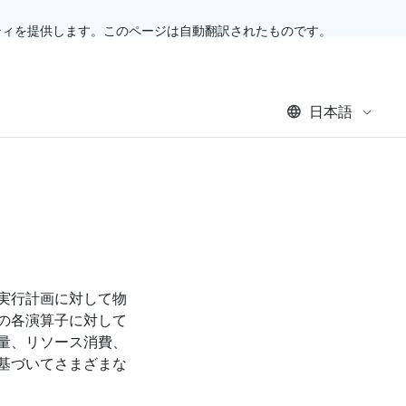
ティを提供します。このページは自動翻訳されたものです。
日本語
実行計画に対して物
の各演算子に対して
量、リソース消費、
基づいてさまざまな