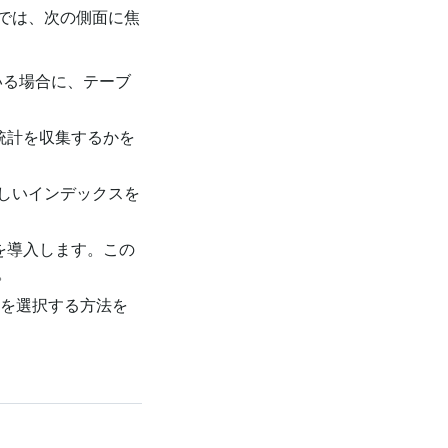
では、次の側面に焦
いる場合に、テーブ
な統計を収集するかを
しいインデックスを
を導入します。この
。
画を選択する方法を