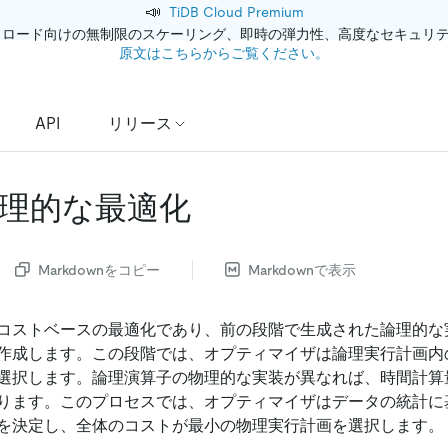
📣
TiDB Cloud Premium
クロード向けの無制限のスケーリング、即時の弾力性、高度なセキュリ
原文はこちらからご覧ください。
API
リリース
物理的な最適化
Markdownをコピー
Markdownで表示
コストベースの最適化であり、前の段階で生成された論理的な
作成します。この段階では、オプティマイザは論理実行計画内
選択します。論理演算子の物理的な実装が異なれば、時間計算
ります。このプロセスでは、オプティマイザはデータの統計に
を決定し、全体のコストが最小の物理実行計画を選択します。