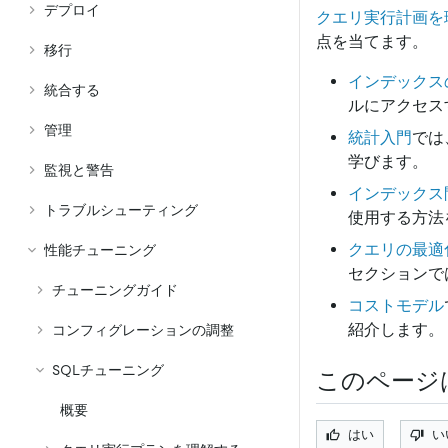
デプロイ
クエリ実行計画を
点を当てます。
移行
インデックス
統合する
ルにアクセス
管理
統計入門
では
学びます。
監視と警告
インデックス
トラブルシューティング
使用する方法
クエリの最適
性能チューニング
セクションで
チューニングガイド
コストモデル
紹介します。
コンフィグレーションの調整
SQLチューニング
このページ
概要
はい
い