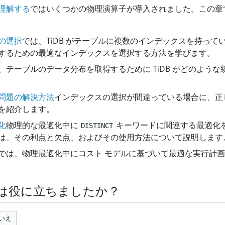
理解する
ではいくつかの物理演算子が導入されました。この章
の選択
では、TiDB がテーブルに複数のインデックスを持って
するための最適なインデックスを選択する方法を学びます。
、テーブルのデータ分布を取得するために TiDB がどのよう
問題の解決方法
インデックスの選択が間違っている場合に、正
を紹介します。
化
物理的な最適化中に
キーワードに関連する最適化
DISTINCT
は、その利点と欠点、およびその使用方法について説明します
では、物理最適化中にコスト モデルに基づいて最適な実行計
は役に立ちましたか？
いえ