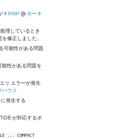
が
＃51581
@
ホーキ
を処理しているとき
題を修正しました。
る可能性がある問題
可能性がある問題を
エリ エラーが発生
フハウス
合に発生する
iDB が対応するポ
LE ... COMPACT 