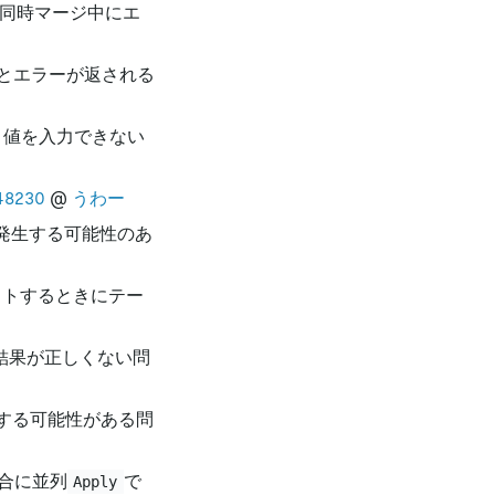
同時マージ中にエ
とエラーが返される
ト値を入力できない
8230
@
うわー
発生する可能性のあ
ットするときにテー
結果が正しくない問
生する可能性がある問
合に並列
で
Apply