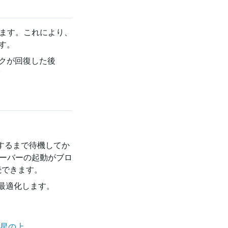
ます。これにより、
す。
クが回復した後
ク
了するまで待機してか
サーバーの起動がブロ
続できます。
最適化します。
星の上