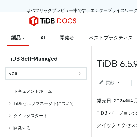
 はパブリックプレビュー中です。エンタープライズワー
製品
AI
開発者
ベストプラクティス
TiDB Self-Managed
TiDB 6
v7.5
貢献
ドキュメントホーム
発売日: 2024年4
TiDBセルフマネージドについて
TiDB バージョン: 6.
クイックスタート
クイックアクセス
開発する