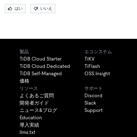
はい
いいえ
製品
エコシステム
TiDB Cloud Starter
TiKV
TiDB Cloud Dedicated
TiFlash
TiDB Self-Managed
OSS Insight
価格
リソース
サポート
よくあるご質問
Discord
開発者ガイド
Slack
ニュース&ブログ
Support
Education
導入実績
llms.txt