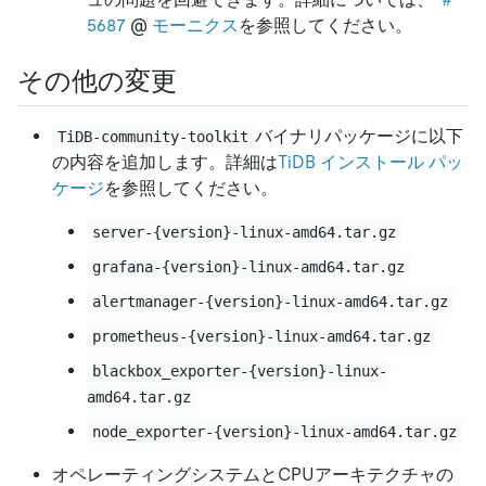
5687
@
モーニクス
を参照してください。
その他の変更
バイナリパッケージに以下
TiDB-community-toolkit
の内容を追加します。詳細は
TiDB インストール パッ
ケージ
を参照してください。
server-{version}-linux-amd64.tar.gz
grafana-{version}-linux-amd64.tar.gz
alertmanager-{version}-linux-amd64.tar.gz
prometheus-{version}-linux-amd64.tar.gz
blackbox_exporter-{version}-linux-
amd64.tar.gz
node_exporter-{version}-linux-amd64.tar.gz
オペレーティングシステムとCPUアーキテクチャの