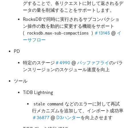
グすることで、各リクエストに対して返されるデ
ータの量を削減することをサポートします。
RocksDBで同時に実行されるサブコンパクショ
ン操作の数を動的に変更する機能をサポート
(
)
＃13145
@
イ
rocksdb.max-sub-compactions
ーサフロー
PD
特定のステージ
＃4990
@
バッファフライ
のバラ
ンスリージョンのスケジュール速度を向上
ツール
TiDB Lightning
などのエラーに対して再試
stale command
行メカニズムを追加して、インポート成功率
＃36877
@
D3ハンター
を向上させます