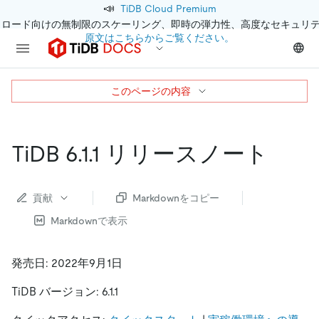
📣
TiDB Cloud Premium
クロード向けの無制限のスケーリング、即時の弾力性、高度なセキュリ
原文はこちらからご覧ください。
このページの内容
TiDB 6.1.1 リリースノート
貢献
Markdownをコピー
Markdownで表示
発売日: 2022年9月1日
TiDB バージョン: 6.1.1