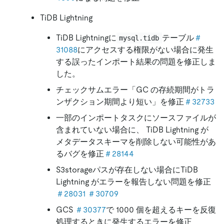
TiDB Lightning
TiDB Lightningに
テーブル
＃
mysql.tidb
31088
にアクセスする権限がない場合に発生
する誤ったインポート結果の問題を修正しま
した。
チェックサムエラー「GC の存続期間がトラ
ンザクション期間より短い」を修正
＃32733
一部のインポートタスクにソースファイルが
含まれていない場合に、 TiDB Lightning が
メタデータスキーマを削除しない可能性があ
るバグを修正
＃28144
S3storageパスが存在しない場合にTiDB
Lightning がエラーを報告しない問題を修正
＃28031
＃30709
GCS
＃30377
で 1000 個を超えるキーを反復
処理するときに発生するエラーを修正