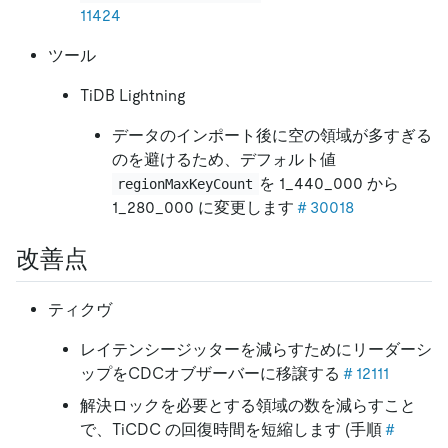
11424
ツール
TiDB Lightning
データのインポート後に空の領域が多すぎる
のを避けるため、デフォルト値
を 1_440_000 から
regionMaxKeyCount
1_280_000 に変更します
＃30018
改善点
ティクヴ
レイテンシージッターを減らすためにリーダーシ
ップをCDCオブザーバーに移譲する
＃12111
解決ロックを必要とする領域の数を減らすこと
で、TiCDC の回復時間を短縮します (手順
＃