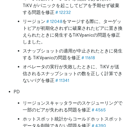
TiKV がパニックを起こしてピアを予期せず破棄
する問題を修正
＃12232
リージョン
＃12048
をマージする際に、ターゲッ
トピアが初期化されずに破棄されたピアに置き換
えられたときに発生するTiKVpanicの問題を修正
しました。
スナップショットの適用が中止されたときに発生
する TiKVpanicの問題を修正
＃11618
オペレータの実行が失敗したときに、TiKV が送
信されるスナップショットの数を正しく計算でき
ないバグを修正
＃11341
PD
リージョンスキャッタラーのスケジューリングで
一部のピアが失われる問題を修正
＃4565
ホットスポット統計からコールドホットスポット
データを削除できない問題を修正
＃4390