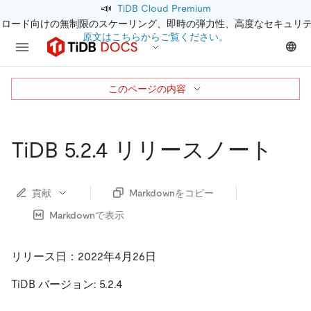
📣
TiDB Cloud Premium
クロード向けの無制限のスケーリング、即時の弾力性、高度なセキュリ
原文はこちらからご覧ください。
このページの内容
TiDB 5.2.4 リリースノート
貢献
Markdownをコピー
Markdownで表示
リリース日：2022年4月26日
TiDB バージョン: 5.2.4