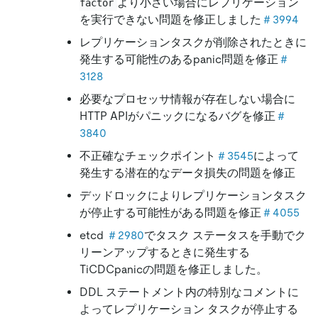
より小さい場合にレプリケーション
factor
を実行できない問題を修正しました
＃3994
レプリケーションタスクが削除されたときに
発生する可能性のあるpanic問題を修正
＃
3128
必要なプロセッサ情報が存在しない場合に
HTTP APIがパニックになるバグを修正
＃
3840
不正確なチェックポイント
＃3545
によって
発生する潜在的なデータ損失の問題を修正
デッドロックによりレプリケーションタスク
が停止する可能性がある問題を修正
＃4055
etcd
＃2980
でタスク ステータスを手動でク
リーンアップするときに発生する
TiCDCpanicの問題を修正しました。
DDL ステートメント内の特別なコメントに
よってレプリケーション タスクが停止する