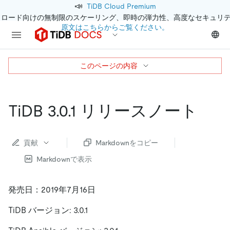
📣
TiDB Cloud Premium
クロード向けの無制限のスケーリング、即時の弾力性、高度なセキュリ
原文はこちらからご覧ください。
このページの内容
TiDB 3.0.1 リリースノート
貢献
Markdownをコピー
Markdownで表示
発売日：2019年7月16日
TiDB バージョン: 3.0.1