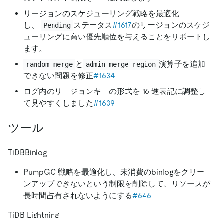
リージョンのスケジューリング戦略を最適化
し、
ステータス
#1617
のリージョンのスケジ
Pending
ューリングに高い優先順位を与えることをサポートし
ます。
と
演算子を追加
random-merge
admin-merge-region
できない問題を修正
#1634
ログ内のリージョンキーの形式を 16 進表記に調整し
て見やすくしました
#1639
ツール
TiDBBinlog
PumpGC 戦略を最適化し、未消費のbinlogをクリー
ンアップできないという制限を削除して、リソースが
長時間占有されないようにする
#646
TiDB Lightning