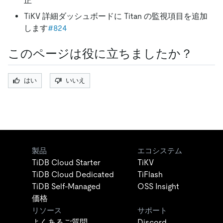
正
TiKV 詳細ダッシュボードに Titan の監視項目を追加
します
#824
このページは役に立ちましたか？
はい
いいえ
製品
エコシステム
TiDB Cloud Starter
TiKV
TiDB Cloud Dedicated
TiFlash
TiDB Self-Managed
OSS Insight
価格
リソース
サポート
よくあるご質問
Discord