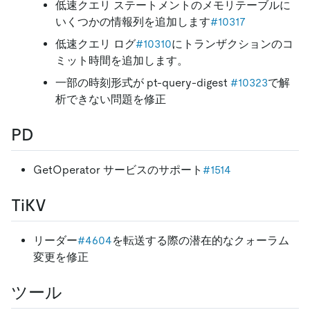
低速クエリ ステートメントのメモリテーブルに
いくつかの情報列を追加します
#10317
低速クエリ ログ
#10310
にトランザクションのコ
ミット時間を追加します。
一部の時刻形式が pt-query-digest
#10323
で解
析できない問題を修正
PD
GetOperator サービスのサポート
#1514
TiKV
リーダー
#4604
を転送する際の潜在的なクォーラム
変更を修正
ツール