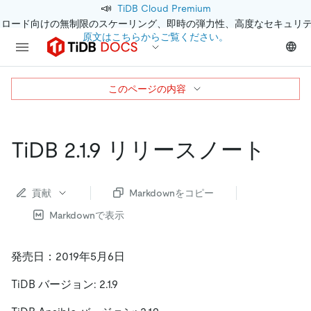
📣
TiDB Cloud Premium
クロード向けの無制限のスケーリング、即時の弾力性、高度なセキュリ
原文はこちらからご覧ください。
このページの内容
TiDB 2.1.9 リリースノート
貢献
Markdownをコピー
Markdownで表示
発売日：2019年5月6日
TiDB バージョン: 2.1.9