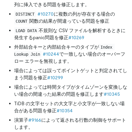
列に挿入できる問題を修正します。
#10270
に複数の列が存在する場合の
DISTINCT
関数の結果が間違っている問題を修正
COUNT
不規則な CSV ファイルを解析するときに
LOAD DATA
発生するpanic問題を修正
#10269
外部結合キーと内部結合キーのタイプが
Index 
#10244
で一致しない場合のオーバーフ
Lookup Join
ロー エラーを無視します。
場合によっては誤ってポイントゲットと判定されてし
まう問題を修正
#10299
場合によっては時間タイプがタイムゾーンを変換しな
い場合の間違った結果の問題を修正します
#10345
TiDB の文字セットの大文字と小文字が一致しない場
合がある問題を修正
#10354
演算子
#9166
によって返される行数の制御をサポート
します。