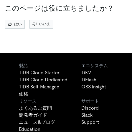
このページは役に立ちましたか？
はい
いいえ
製品
エコシステム
TiDB Cloud Starter
TiKV
TiDB Cloud Dedicated
TiFlash
TiDB Self-Managed
OSS Insight
価格
リソース
サポート
よくあるご質問
Discord
開発者ガイド
Slack
ニュース&ブログ
Support
Education