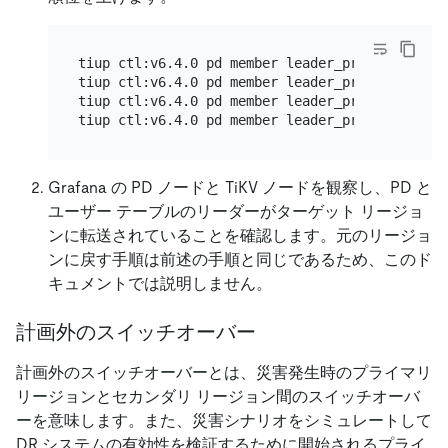
tiup ctl:v6.4.0 pd member leader_priority pd-1 
tiup ctl:v6.4.0 pd member leader_priority pd-2 
tiup ctl:v6.4.0 pd member leader_priority pd-3 
Grafana の PD ノードと TiKV ノードを観察し、PD と
ユーザー テーブルのリーダーがターゲット リージョ
ンに転送されていることを確認します。元のリージョ
ンに戻す手順は前述の手順と同じであるため、このド
キュメントでは説明しません。
計画外のスイッチオーバー
計画外のスイッチオーバーとは、災害発生時のプライマリ
リージョンとセカンダリ リージョン間のスイッチオーバ
ーを意味します。また、災害シナリオをシミュレートして
DR システムの有効性を検証するために開始されるプライ