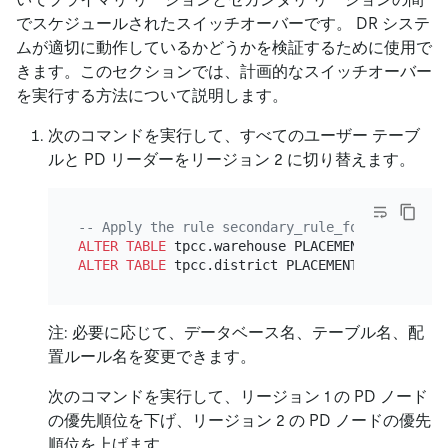
でスケジュールされたスイッチオーバーです。 DR システ
ムが適切に動作しているかどうかを検証するために使用で
きます。このセクションでは、計画的なスイッチオーバー
を実行する方法について説明します。
次のコマンドを実行して、すべてのユーザー テーブ
ルと PD リーダーをリージョン 2 に切り替えます。
-- Apply the rule secondary_rule_for_region2 t
ALTER TABLE
 tpcc.warehouse PLACEMENT POLICY
=
ALTER TABLE
 tpcc.district PLACEMENT POLICY
=
注: 必要に応じて、データベース名、テーブル名、配
置ルール名を変更できます。
次のコマンドを実行して、リージョン 1 の PD ノード
の優先順位を下げ、リージョン 2 の PD ノードの優先
順位を上げます。