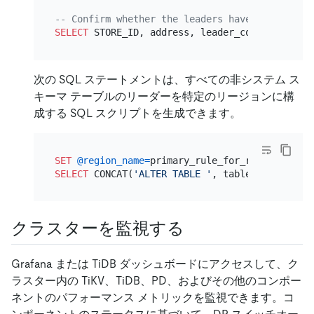
-- Confirm whether the leaders have been trans
SELECT
 STORE_ID, address, leader_count, label 
次の SQL ステートメントは、すべての非システム ス
キーマ テーブルのリーダーを特定のリージョンに構
成する SQL スクリプトを生成できます。
SET
@region_name
=
SELECT
 CONCAT(
'ALTER TABLE '
, table_schema, 
'.
クラスターを監視する
Grafana または TiDB ダッシュボードにアクセスして、ク
ラスター内の TiKV、TiDB、PD、およびその他のコンポー
ネントのパフォーマンス メトリックを監視できます。コ