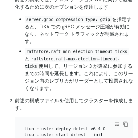
化するために次のオプションを使用します。
を指定す
server.grpc-compression-type: gzip
ると、TiKV での gRPC メッセージ圧縮が有効に
なり、ネットワーク トラフィックが削減されま
す。
raftstore.raft-min-election-timeout-ticks
と
raftstore.raft-max-election-timeout-
使用して、リージョン 3 が選挙に参加する
ticks
までの時間を延長します。これにより、このリー
ジョン内のレプリカがリーダーとして投票されな
くなります。
前述の構成ファイルを使用してクラスターを作成しま
す。
tiup cluster deploy drtest v6.4.0 ./topo.yaml

tiup cluster start drtest --init
