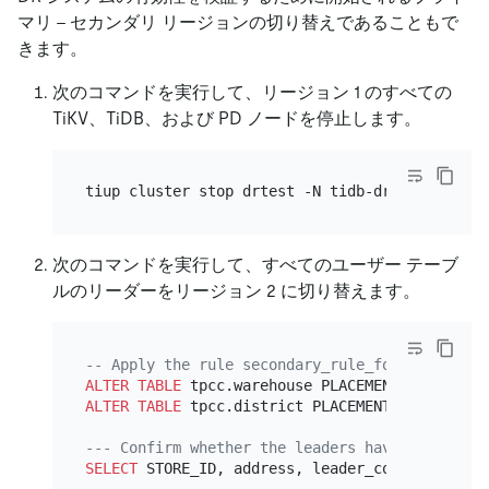
マリ - セカンダリ リージョンの切り替えであることもで
きます。
次のコマンドを実行して、リージョン 1 のすべての
TiKV、TiDB、および PD ノードを停止します。
次のコマンドを実行して、すべてのユーザー テーブ
ルのリーダーをリージョン 2 に切り替えます。
-- Apply the rule secondary_rule_for_region2 t
ALTER TABLE
 tpcc.warehouse PLACEMENT POLICY
=
ALTER TABLE
 tpcc.district PLACEMENT POLICY
=
sec
--- Confirm whether the leaders have been tran
SELECT
 STORE_ID, address, leader_count, label 