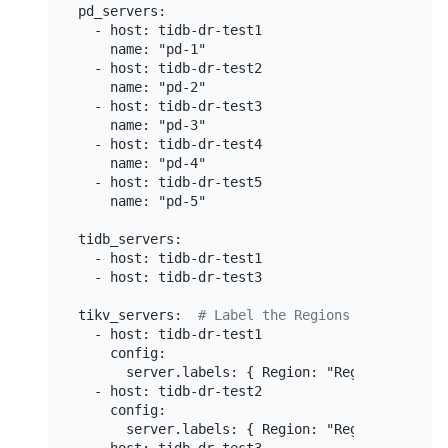
pd_servers:

  - host: tidb-dr-test1

    name: "pd-1"

  - host: tidb-dr-test2

    name: "pd-2"

  - host: tidb-dr-test3

    name: "pd-3"

  - host: tidb-dr-test4

    name: "pd-4"

  - host: tidb-dr-test5

    name: "pd-5"

tidb_servers:

  - host: tidb-dr-test1

  - host: tidb-dr-test3

tikv_servers:  
# Label the Regions and AZs of 
  - host: tidb-dr-test1

    config:

      server.labels: { Region: "Region1", AZ: "
  - host: tidb-dr-test2

    config:

      server.labels: { Region: "Region1", AZ: "
  - host: tidb-dr-test3
