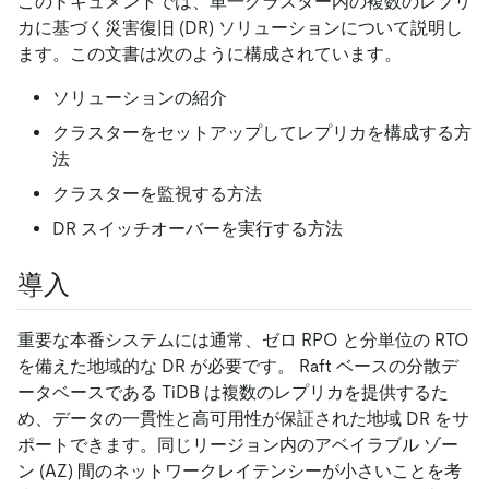
このドキュメントでは、単一クラスター内の複数のレプリ
カに基づく災害復旧 (DR) ソリューションについて説明し
ます。この文書は次のように構成されています。
ソリューションの紹介
クラスターをセットアップしてレプリカを構成する方
法
クラスターを監視する方法
DR スイッチオーバーを実行する方法
導入
重要な本番システムには通常、ゼロ RPO と分単位の RTO
を備えた地域的な DR が必要です。 Raft ベースの分散デ
ータベースである TiDB は複数のレプリカを提供するた
め、データの一貫性と高可用性が保証された地域 DR をサ
ポートできます。同じリージョン内のアベイラブル ゾー
ン (AZ) 間のネットワークレイテンシーが小さいことを考