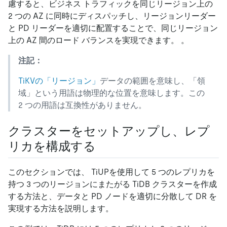
慮すると、ビジネス トラフィックを同じリージョン上の
2 つの AZ に同時にディスパッチし、リージョンリーダー
と PD リーダーを適切に配置することで、同じリージョン
上の AZ 間のロード バランスを実現できます。 。
注記：
TiKVの「リージョン」
データの範囲を意味し、「領
域」という用語は物理的な位置を意味します。この
2 つの用語は互換性がありません。
クラスターをセットアップし、レプ
リカを構成する
このセクションでは、 TiUPを使用して 5 つのレプリカを
持つ 3 つのリージョンにまたがる TiDB クラスターを作成
する方法と、データと PD ノードを適切に分散して DR を
実現する方法を説明します。