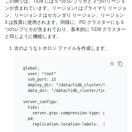
この例では、TiDB には 5 つのレプリカと 3 つのリージョ
ンが含まれています。リージョン1 はプライマリ リージョ
ン、リージョン 2 はセカンダリ リージョン、リージョン
3 は投票に使用されます。同様に、PD クラスターにも 5
つのレプリカが含まれており、基本的に TiDB クラスター
と同じように機能します。
次のようなトポロジ ファイルを作成します。
global:

  user: "root"

  ssh_port: 22

  deploy_dir: "/data/tidb_cluster/tidb-deploy"

  data_dir: "/data/tidb_cluster/tidb-data"

server_configs:

  tikv:

    server.grpc-compression-type: gzip

  pd:

    replication.location-labels:  
["Region","A