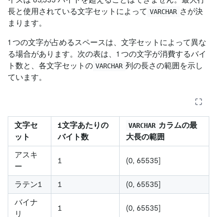
長と使用されている文字セットによって
さが決
VARCHAR
まります。
1 つの文字が占めるスペースは、文字セットによって異な
る場合があります。次の表は、1 つの文字が消費するバイ
ト数と、各文字セットの
列の長さの範囲を示し
VARCHAR
ています。
文字セ
1文字あたりの
カラムの最
VARCHAR
ット
バイト数
大長の範囲
アスキ
1
(0, 65535]
ー
ラテン1
1
(0, 65535]
バイナ
1
(0, 65535]
リ