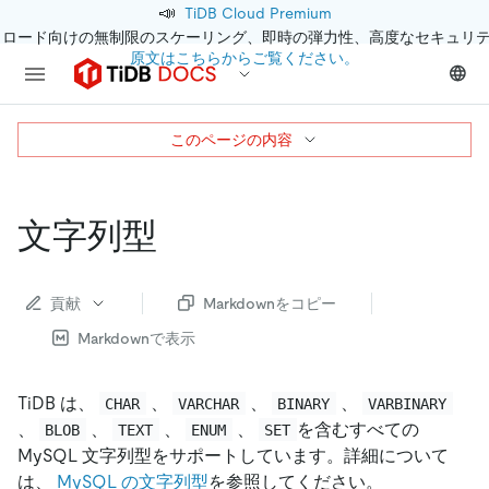
📣
TiDB Cloud Premium
クロード向けの無制限のスケーリング、即時の弾力性、高度なセキュリ
原文はこちらからご覧ください。
このページの内容
文字列型
貢献
Markdownをコピー
Markdownで表示
TiDB は、
、
、
、
CHAR
VARCHAR
BINARY
VARBINARY
、
、
、
、
を含むすべての
BLOB
TEXT
ENUM
SET
MySQL 文字列型をサポートしています。詳細について
は、
MySQL の文字列型
を参照してください。