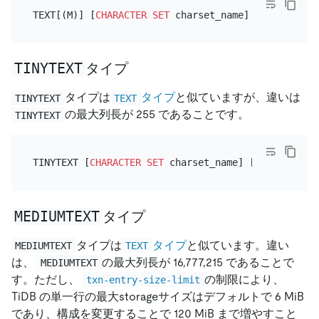
TEXT[(M)] [
CHARACTER SET
 charset_name] [
COLLATE
TINYTEXT
タイプ
タイプは
タイプ
と似ていますが、違いは
TINYTEXT
TEXT
の最大列長が 255 であることです。
TINYTEXT
TINYTEXT [
CHARACTER SET
 charset_name] [
COLLATE
MEDIUMTEXT
タイプ
タイプは
タイプ
と似ています。違い
MEDIUMTEXT
TEXT
は、
の最大列長が 16,777,215 であることで
MEDIUMTEXT
す。ただし、
の制限により、
txn-entry-size-limit
TiDB の単一行の最大storageサイズはデフォルトで 6 MiB
であり、構成を変更することで 120 MiB まで増やすこと