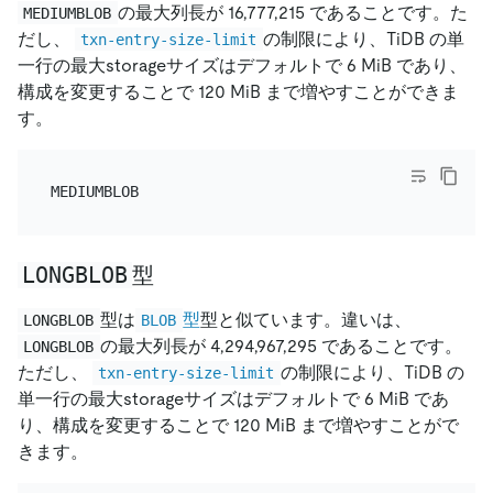
の最大列長が 16,777,215 であることです。た
MEDIUMBLOB
だし、
の制限により、TiDB の単
txn-entry-size-limit
一行の最大storageサイズはデフォルトで 6 MiB であり、
構成を変更することで 120 MiB まで増やすことができま
す。
LONGBLOB
型
型は
型
型と似ています。違いは、
LONGBLOB
BLOB
の最大列長が 4,294,967,295 であることです。
LONGBLOB
ただし、
の制限により、TiDB の
txn-entry-size-limit
単一行の最大storageサイズはデフォルトで 6 MiB であ
り、構成を変更することで 120 MiB まで増やすことがで
きます。