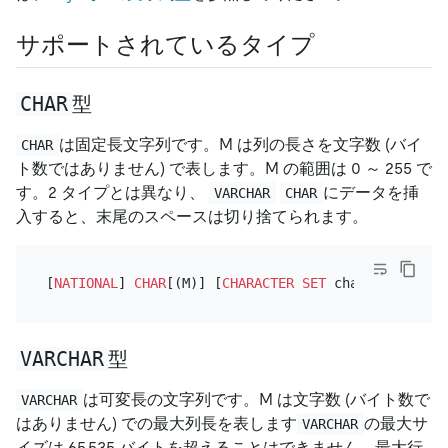
サポートされているタイプ
CHAR
型
は固定長文字列です。M は列の長さを文字数 (バイ
CHAR
ト数ではありません) で表します。M の範囲は 0 ～ 255 で
す。2 タイプとは異なり、
にデータを挿
VARCHAR
CHAR
入すると、末尾のスペースは切り捨てられます。
[
NATIONAL
] 
CHAR
[(M)] [
CHARACTER SET
 charset_name] 
VARCHAR
型
は可変長の文字列です。M は文字数 (バイト数で
VARCHAR
はありません) での最大列長を表します
の最大サ
VARCHAR
イズは 65,535 バイトを超えることはできません。最大行