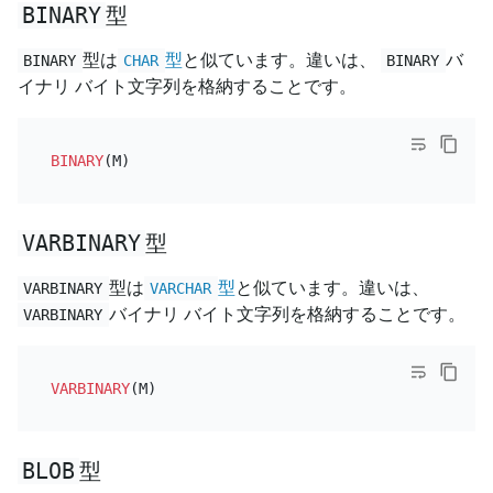
BINARY
型
型は
型
と似ています。違いは、
バ
BINARY
CHAR
BINARY
イナリ バイト文字列を格納することです。
BINARY
VARBINARY
型
型は
型
と似ています。違いは、
VARBINARY
VARCHAR
バイナリ バイト文字列を格納することです。
VARBINARY
VARBINARY
BLOB
型