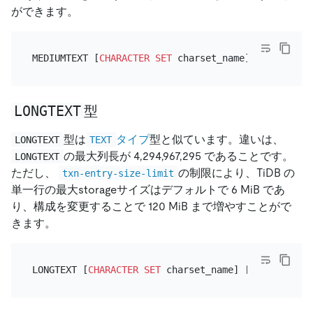
ができます。
MEDIUMTEXT [
CHARACTER SET
 charset_name] [
COLLATE
LONGTEXT
型
型は
タイプ
型と似ています。違いは、
LONGTEXT
TEXT
の最大列長が 4,294,967,295 であることです。
LONGTEXT
ただし、
の制限により、TiDB の
txn-entry-size-limit
単一行の最大storageサイズはデフォルトで 6 MiB であ
り、構成を変更することで 120 MiB まで増やすことがで
きます。
LONGTEXT [
CHARACTER SET
 charset_name] [
COLLATE