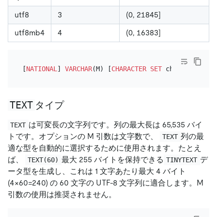
utf8
3
(0, 21845]
utf8mb4
4
(0, 16383]
[
NATIONAL
] 
VARCHAR
(M) [
CHARACTER SET
 charset_name]
TEXT
タイプ
は可変長の文字列です。列の最大長は 65,535 バイ
TEXT
トです。オプションの M 引数は文字数で、
列の最
TEXT
適な型を自動的に選択するために使用されます。たとえ
ば、
最大 255 バイトを保持できる
デ
TEXT(60)
TINYTEXT
ータ型を生成し、これは 1 文字あたり最大 4 バイト
(4×60=240) の 60 文字の UTF-8 文字列に適合します。M
引数の使用は推奨されません。