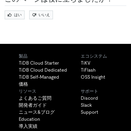
はい
いいえ
製品
エコシステム
TiDB Cloud Starter
TiKV
TiDB Cloud Dedicated
TiFlash
TiDB Self-Managed
OSS Insight
価格
リソース
サポート
よくあるご質問
Discord
開発者ガイド
Slack
ニュース&ブログ
Support
Education
導入実績