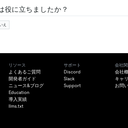
は役に立ちましたか？
いえ
リソース
サポート
会社関
よくあるご質問
Discord
会社
開発者ガイド
Slack
キャ
ニュース&ブログ
Support
お問
Education
導入実績
llms.txt