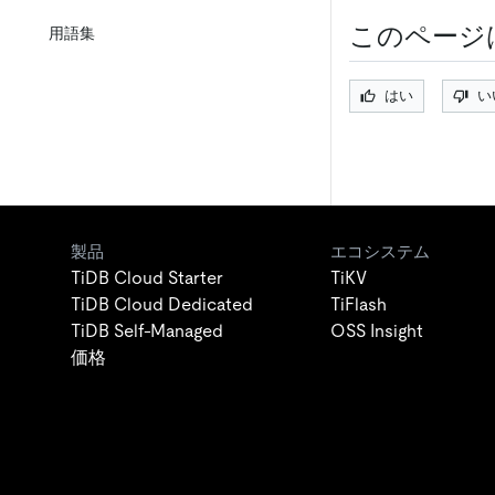
このページ
用語集
はい
い
製品
エコシステム
TiDB Cloud Starter
TiKV
TiDB Cloud Dedicated
TiFlash
TiDB Self-Managed
OSS Insight
価格