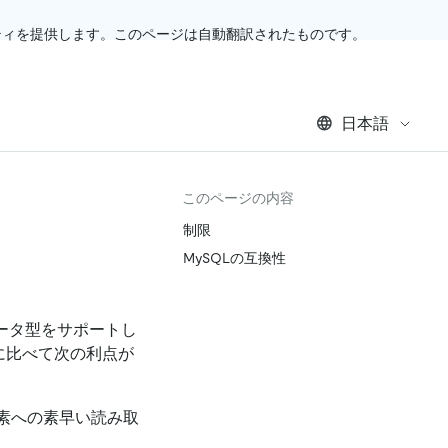
ティを提供します。このページは自動翻訳されたものです。
日本語
このページの内容
制限
MySQLの互換性
ion) データ型をサポートし
に比べて次の利点が
素への素早い読み取