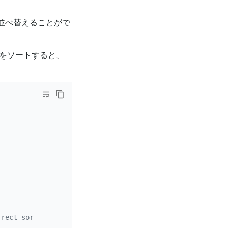
トを並べ替えることがで
クトをソートすると、
rrect sorting result. In MySQL, executing the following 