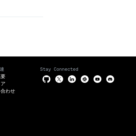
連
Stay Connected
概要
リア
い合わせ