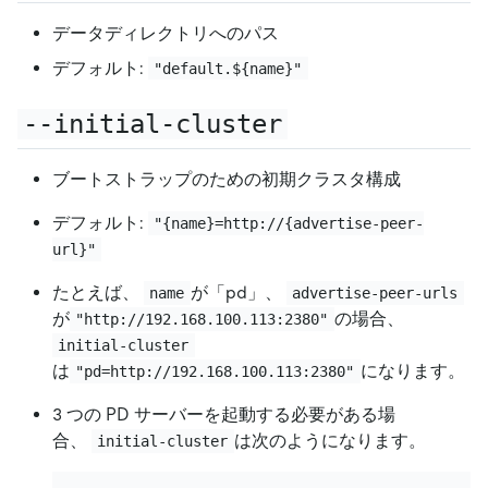
データディレクトリへのパス
デフォルト:
"default.${name}"
--initial-cluster
ブートストラップのための初期クラスタ構成
デフォルト:
"{name}=http://{advertise-peer-
url}"
たとえば、
が「pd」、
name
advertise-peer-urls
が
の場合、
"http://192.168.100.113:2380"
initial-cluster
は
になります。
"pd=http://192.168.100.113:2380"
3 つの PD サーバーを起動する必要がある場
合、
は次のようになります。
initial-cluster