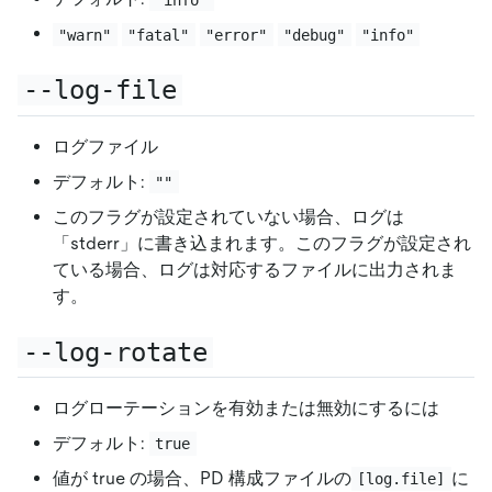
"warn"
"fatal"
"error"
"debug"
"info"
--log-file
ログファイル
デフォルト:
""
このフラグが設定されていない場合、ログは
「stderr」に書き込まれます。このフラグが設定され
ている場合、ログは対応するファイルに出力されま
す。
--log-rotate
ログローテーションを有効または無効にするには
デフォルト:
true
値が true の場合、PD 構成ファイルの
に
[log.file]