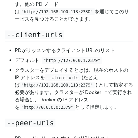
す。他の PD ノード
は
を通じてこのサ
"http://192.168.100.113:2380"
ービスを見つけることができます。
--client-urls
PDがリッスンするクライアントURLのリスト
デフォルト:
"http://127.0.0.1:2379"
クラスターをデプロイするときは、現在のホストの
IP アドレスを
(たとえ
--client-urls
ば
) として指定する
"http://192.168.100.113:2379"
必要があります。クラスターが Docker 上で実行され
る場合は、Docker の IP アドレス
を
として指定します。
"http://0.0.0.0:2379"
--peer-urls