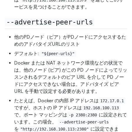
ービスを見つけることができます。
--advertise-peer-urls
他のPDノード（ピア）がPDノードにアクセスするた
めのアドバタイズURLのリスト
デフォルト:
"${peer-urls}"
Docker または NAT ネットワーク環境などの状況で
は、他のノード (ピア) がこの PD ノードによってリッ
スンされるデフォルトのピア URL を介して PD ノー
ドにアクセスできない場合は、アドバタイズ ピア
URL を手動で設定する必要があります。
たとえば、Docker の内部 IP アドレスは
172.17.0.1
ですが、ホストの IP アドレスは
192.168.100.113
で、ポート マッピングは
に設定されて
-p 2380:2380
います。この場合、
--advertise-peer-urls
を
に設定できま
"http://192.168.100.113:2380"