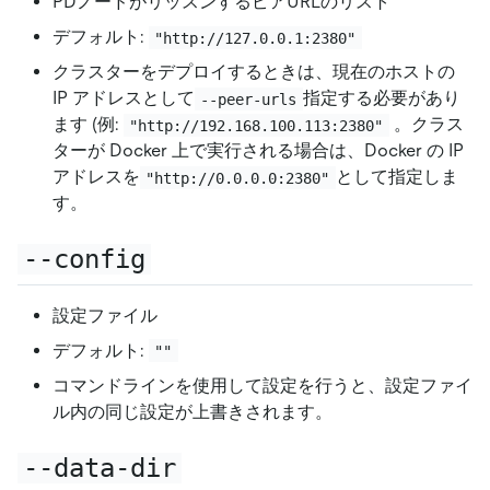
PDノードがリッスンするピアURLのリスト
デフォルト:
"http://127.0.0.1:2380"
クラスターをデプロイするときは、現在のホストの
IP アドレスとして
指定する必要があり
--peer-urls
ます (例:
。クラス
"http://192.168.100.113:2380"
ターが Docker 上で実行される場合は、Docker の IP
アドレスを
として指定しま
"http://0.0.0.0:2380"
す。
--config
設定ファイル
デフォルト:
""
コマンドラインを使用して設定を行うと、設定ファイ
ル内の同じ設定が上書きされます。
--data-dir