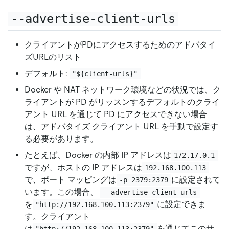
--advertise-client-urls
クライアントがPDにアクセスするためのアドバタイ
ズURLのリスト
デフォルト:
"${client-urls}"
Docker や NAT ネットワーク環境などの状況では、ク
ライアントが PD がリッスンするデフォルトのクライ
アント URL を通じて PD にアクセスできない場合
は、アドバタイズ クライアント URL を手動で設定す
る必要があります。
たとえば、Docker の内部 IP アドレスは
172.17.0.1
ですが、ホストの IP アドレスは
192.168.100.113
で、ポート マッピングは
に設定されて
-p 2379:2379
います。この場合、
--advertise-client-urls
を
に設定できま
"http://192.168.100.113:2379"
す。クライアント
は
を通じてこのサ
"http://192.168.100.113:2379"