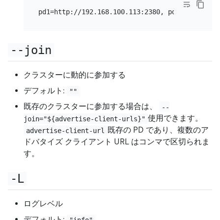
--join
クラスターに動的に参加する
デフォルト:
""
既存のクラスターに参加する場合は、
--
使用できます。
join="${advertise-client-urls}"
既存の PD であり、複数のア
advertise-client-url
ドバタイズ クライアント URL はコンマで区切られま
す。
-L
ログレベル
デフォルト:
"info"