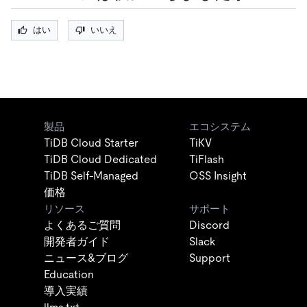
はい
いいえ
製品
エコシステム
TiDB Cloud Starter
TiKV
TiDB Cloud Dedicated
TiFlash
TiDB Self-Managed
OSS Insight
価格
リソース
サポート
よくあるご質問
Discord
開発者ガイド
Slack
ニュース&ブログ
Support
Education
導入実績