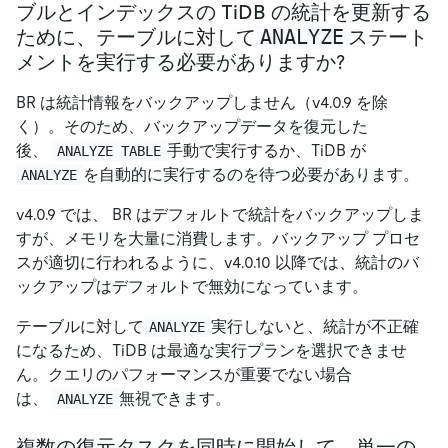
ブルとインデックスの TiDB の統計を更新する
ANALYZE
ために、テーブルに対して
ステート
メントを実行する必要がありますか?
BR は統計情報をバックアップしません（v4.0.9 を除
く）。そのため、バックアップデータを復元した
後、
手動で実行するか、TiDB が
ANALYZE TABLE
を自動的に実行するのを待つ必要があります。
ANALYZE
v4.0.9 では、 BR はデフォルトで統計をバックアップしま
すが、メモリを大量に消費します。バックアップ プロセ
スが適切に行われるように、v4.0.10 以降では、統計のバ
ックアップはデフォルトで無効になっています。
テーブルに対して
実行しないと、統計が不正確
ANALYZE
になるため、TiDB は最適な実行プランを選択できませ
ん。クエリのパフォーマンスが重要でない場合
は、
無視できます。
ANALYZE
複数の復元タスクを同時に開始して、単一の