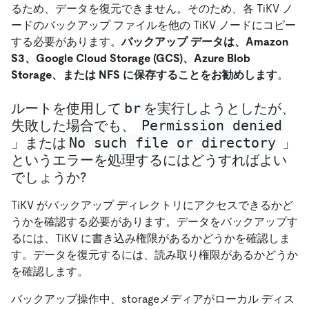
るため、データを復元できません。そのため、各 TiKV ノ
ードのバックアップ ファイルを他の TiKV ノードにコピー
する必要があります。
バックアップ データは、Amazon
S3、Google Cloud Storage (GCS)、Azure Blob
Storage、または NFS に保存することをお勧めします
。
br
ルートを使用して
を実行しようとしたが、
Permission denied
失敗した場合でも、
No such file or directory
」または
」
というエラーを処理するにはどうすればよい
でしょうか?
TiKV がバックアップ ディレクトリにアクセスできるかど
うかを確認する必要があります。データをバックアップす
るには、TiKV に書き込み権限があるかどうかを確認しま
す。データを復元するには、読み取り権限があるかどうか
を確認します。
バックアップ操作中、storageメディアがローカル ディス