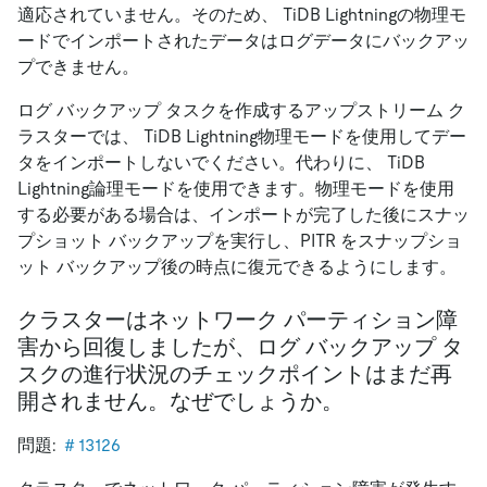
適応されていません。そのため、 TiDB Lightningの物理モ
ードでインポートされたデータはログデータにバックアッ
プできません。
ログ バックアップ タスクを作成するアップストリーム ク
ラスターでは、 TiDB Lightning物理モードを使用してデー
タをインポートしないでください。代わりに、 TiDB
Lightning論理モードを使用できます。物理モードを使用
する必要がある場合は、インポートが完了した後にスナッ
プショット バックアップを実行し、PITR をスナップショ
ット バックアップ後の時点に復元できるようにします。
クラスターはネットワーク パーティション障
害から回復しましたが、ログ バックアップ タ
スクの進行状況のチェックポイントはまだ再
開されません。なぜでしょうか。
問題:
＃13126