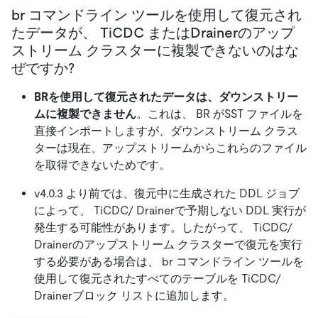
br コマンドライン ツールを使用して復元され
たデータが、 TiCDC またはDrainerのアップ
ストリーム クラスターに複製できないのはな
ぜですか?
BRを使用して復元されたデータは、ダウンストリー
ムに複製できません
。これは、 BR がSST ファイルを
直接インポートしますが、ダウンストリーム クラス
ターは現在、アップストリームからこれらのファイル
を取得できないためです。
v4.0.3 より前では、復元中に生成された DDL ジョブ
によって、 TiCDC/ Drainerで予期しない DDL 実行が
発生する可能性があります。したがって、 TiCDC/
Drainerのアップストリーム クラスターで復元を実行
する必要がある場合は、 br コマンドライン ツールを
使用して復元されたすべてのテーブルを TiCDC/
Drainerブロック リストに追加します。