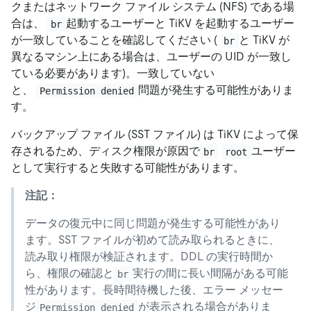
クまたはネットワーク ファイル システム (NFS) である場
合は、
起動するユーザーと TiKV を起動するユーザー
br
が一致していることを確認してください (
と TiKV が
br
異なるマシン上にある場合は、ユーザーの UID が一致し
ている必要があります)。一致していない
と、
問題が発生する可能性がありま
Permission denied
す。
バックアップ ファイル (SST ファイル) は TiKV によって保
存されるため、ディスク権限が原因で
ユーザー
br
root
として実行すると失敗する可能性があります。
注記：
データの復元中に同じ問題が発生する可能性があり
ます。SST ファイルが初めて読み取られるときに、
読み取り権限が検証されます。DDL の実行時間か
ら、権限の確認と
実行の間に長い間隔がある可能
br
性があります。長時間待機した後、エラー メッセー
ジ
が表示される場合がありま
Permission denied