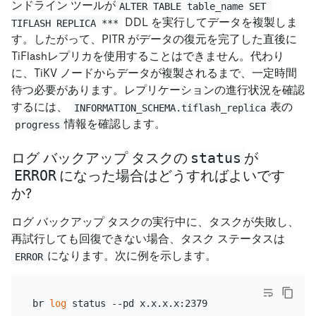
ンドライン ツールが
ALTER TABLE table_name SET 
DDL を実行してデータを複製しま
TIFLASH REPLICA ***
す。したがって、PITR がデータの復元を完了した直後に
TiFlashレプリカを使用することはできません。代わり
に、TiKV ノードからデータが複製されるまで、一定時間
待つ必要があります。レプリケーションの進行状況を確認
するには、
表の
INFORMATION_SCHEMA.tiflash_replica
情報を確認します。
progress
status
ログ バックアップ タスクの
が
ERROR
になった場合はどうすればよいです
か?
ログ バックアップ タスクの実行中に、タスクが失敗し、
再試行しても回復できない場合、タスク ステータスは
になります。次に例を示します。
ERROR
br 
log
 status --pd x.x.x.x:2379
