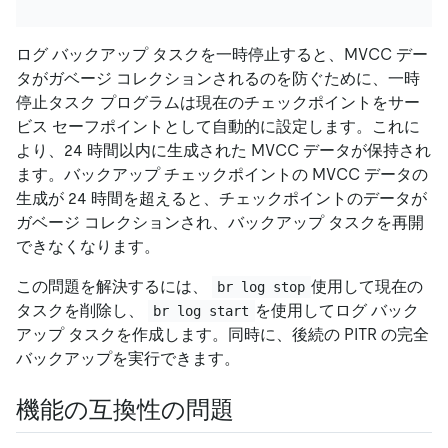
ログ バックアップ タスクを一時停止すると、MVCC デー
タがガベージ コレクションされるのを防ぐために、一時
停止タスク プログラムは現在のチェックポイントをサー
ビス セーフポイントとして自動的に設定します。これに
より、24 時間以内に生成された MVCC データが保持され
ます。バックアップ チェックポイントの MVCC データの
生成が 24 時間を超えると、チェックポイントのデータが
ガベージ コレクションされ、バックアップ タスクを再開
できなくなります。
この問題を解決するには、
使用して現在の
br log stop
タスクを削除し、
を使用してログ バック
br log start
アップ タスクを作成します。同時に、後続の PITR の完全
バックアップを実行できます。
機能の互換性の問題