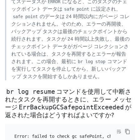
てステータスが
になると、このタスクのチェ
ERROR
ックポイント データは
に設定され、
safe point
のデータは 24 時間以内にガベージ コレ
safe point
クションされません。そのため、エラーの再開後、
バックアップ タスクは最後のチェックポイントから
続行されます。タスクが 24 時間以上失敗し、最後の
チェックポイント データがガベージ コレクションさ
れている場合は、タスクを再開するとエラーが報告
されます。この場合、最初に
コマンド
br log stop
を実行してタスクを停止してから、新しいバックア
ップ タスクを開始するしかありません。
br log resume
コマンドを使用して中断さ
れたタスクを再開するときに、エラー メッセ
ErrBackupGCSafepointExceeded
ージ
が
返された場合はどうすればよいですか?