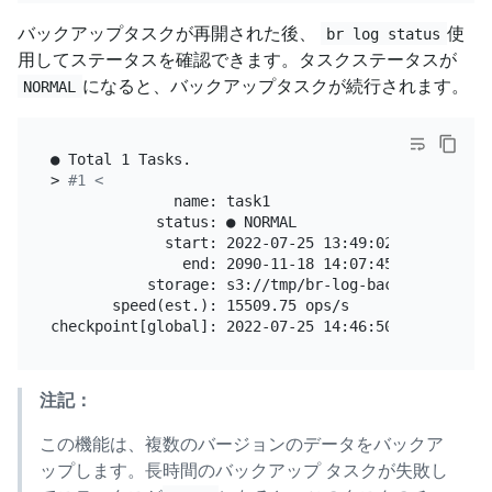
バックアップタスクが再開された後、
使
br log status
用してステータスを確認できます。タスクステータスが
になると、バックアップタスクが続行されます。
NORMAL
● Total 1 Tasks.

> 
#1 <
              name: task1

            status: ● NORMAL

             start: 2022-07-25 13:49:02.868 +0000

               end: 2090-11-18 14:07:45.624 +0000

           storage: s3://tmp/br-log-backup0ef49055
       speed(est.): 15509.75 ops/s

注記：
この機能は、複数のバージョンのデータをバックア
ップします。長時間のバックアップ タスクが失敗し