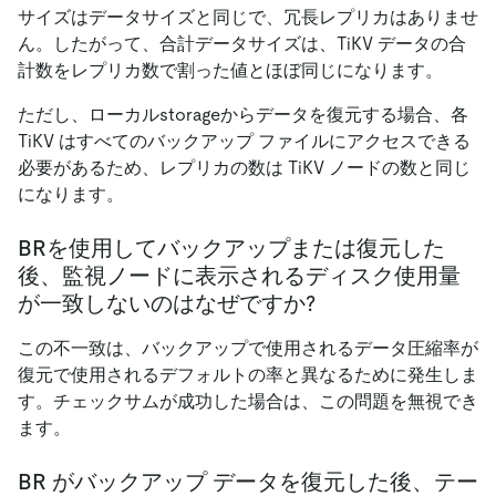
サイズはデータサイズと同じで、冗長レプリカはありませ
ん。したがって、合計データサイズは、TiKV データの合
計数をレプリカ数で割った値とほぼ同じになります。
ただし、ローカルstorageからデータを復元する場合、各
TiKV はすべてのバックアップ ファイルにアクセスできる
必要があるため、レプリカの数は TiKV ノードの数と同じ
になります。
BRを使用してバックアップまたは復元した
後、監視ノードに表示されるディスク使用量
が一致しないのはなぜですか?
この不一致は、バックアップで使用されるデータ圧縮率が
復元で使用されるデフォルトの率と異なるために発生しま
す。チェックサムが成功した場合は、この問題を無視でき
ます。
BR がバックアップ データを復元した後、テー