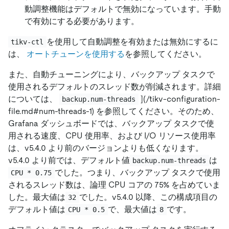
動調整機能はデフォルトで無効になっています。手動
で有効にする必要があります。
を使用して自動調整を有効または無効にするに
tikv-ctl
は、
オートチューンを使用する
を参照してください。
また、自動チューニングにより、バックアップ タスクで
使用されるデフォルトのスレッド数が削減されます。詳細
については、
](/tikv-configuration-
backup.num-threads
file.md#num-threads-1) を参照してください。そのため、
Grafana ダッシュボードでは、バックアップ タスクで使
用される速度、CPU 使用率、および I/O リソース使用率
は、v5.4.0 より前のバージョンよりも低くなります。
v5.4.0 より前では、デフォルト値
は
backup.num-threads
でした。つまり、バックアップ タスクで使用
CPU * 0.75
されるスレッド数は、論理 CPU コアの 75% を占めていま
した。最大値は
でした。v5.4.0 以降、この構成項目の
32
デフォルト値は
で、最大値は
です。
CPU * 0.5
8