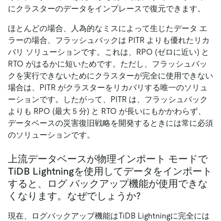
にクラスターのデータをインプレースで復元できます。
ほとんどの場合、人為的なミスによって生じたデータ エ
ラーの場合、フラッシュバックは PITR よりも優れたリカ
バリ ソリューションです。これは、RPO (ゼロに近い) と
RTO がはるかに短いためです。ただし、フラッシュバッ
クを実行できないためにクラスターが完全に使用できない
場合は、PITR がクラスターをリカバリする唯一のソリュ
ーションです。したがって、PITR は、フラッシュバック
よりも RPO (最大 5 分) と RTO が長いにもかかわらず、
データベースの災害復旧戦略を開発するときには常に必須
のソリューションです。
上流データベースが物理インポート モードで
TiDB Lightningを使用してデータをインポート
すると、ログ バックアップ機能が使用できな
くなります。なぜでしょうか?
現在、ログバックアップ機能はTiDB Lightningに完全には