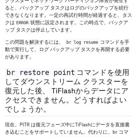
クラスターでネットワーク パーティション障害が発生す
ると、バックアップ タスクはログのバックアップを続行
できなくなります。一定の再試行時間が経過すると、タス
クは
状態に設定されます。この時点で、バックア
ERROR
ップ タスクは停止しています。
この問題を解決するには、
コマンドを手
br log resume
動で実行して、ログ バックアップ タスクを再開する必要
があります。
br restore point
コマンドを使用
してダウンストリーム クラスターを
復元した後、 TiFlashからデータにア
クセスできません。どうすればよい
でしょうか。
現在、PITR は復元フェーズ中にTiFlashにデータを直接書
き込むことをサポートしていません。代わりに、br コマ