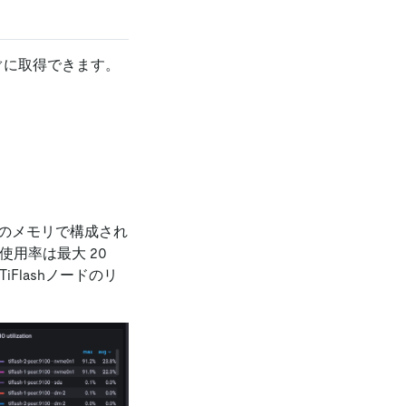
すぐに取得できます。
GB のメモリで構成され
リ使用率は最大 20
Flashノードのリ