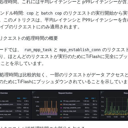
処理時間。これには平均レイテンシーと p99レイテンシーが含
ハンドル時間:
と
のリクエストの実行開始から実
cop
batch cop
。このメトリクスは、平均レイテンシと P99レイテンシーを
イプのリクエストにのみ適用されます。
h MPP リクエストの処理時間の概要
ードでは、
と
のリクエス
run_mpp_task
mpp_establish_conn
り、ほとんどのリクエストが実行のためにTiFlashに完全にプ
あることを示しています。
処理時間は比較的短く、一部のリクエストがデータ アクセス
ためにTiFlashにプッシュダウンされていることを示してい