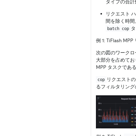
タイプの合計
リクエスト 
間を除く時間
タ
batch cop
例 1: TiFlas
次の図のワークロ
大部分を占めてお
MPP タスクで
リクエストの
cop
るフィルタリングの