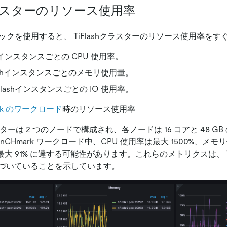
hクラスターのリソース使用率
リックを使用すると、 TiFlashクラスターのリソース使用率を
lashインスタンスごとの CPU 使用率。
Flashインスタンスごとのメモリ使用量。
TiFlashインスタンスごとの IO 使用率。
ark のワークロード
時のリソース使用率
ラスターは 2 つのノードで構成され、各ノードは 16 コアと 48 
enCHmark ワークロード中、CPU 使用率は最大 1500%、メモ
最大 91% に達する可能性があります。これらのメトリクスは、 Ti
づいていることを示しています。