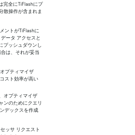
全にTiFlashにプ
分散操作が含まれま
トがTiFlashに
、データ アクセスと
hにプッシュダウンし
場合は、それが妥当
、オプティマイザ
方がコスト効率が高い
、オプティマイザ
ャンのためにクエリ
インデックスを作成
ロセッサ リクエスト