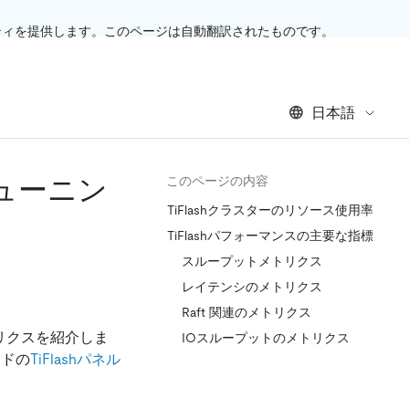
ティを提供します。このページは自動翻訳されたものです。
日本語
チューニン
このページの内容
TiFlashクラスターのリソース使用率
TiFlashパフォーマンスの主要な指標
スループットメトリクス
レイテンシのメトリクス
Raft 関連のメトリクス
トリクスを紹介しま
IOスループットのメトリクス
ドの
TiFlashパネル