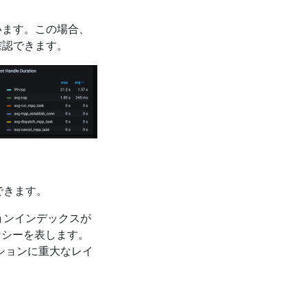
います。この場合、
確認できます。
得できます。
ジョンインデックスが
ンシーを表します。
ーションに重大なレイ