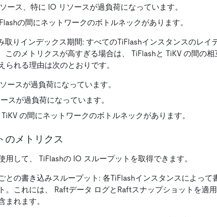
shリソース、特に IO リソースが過負荷になっています。
とTiFlashの間にネットワークのボトルネックがあります。
読み取りインデックス期間: すべてのTiFlashインスタンスのレイ
。このメトリクスが高すぎる場合は、 TiFlashと TiKV の間
えられる理由は次のとおりです。
shリソースが過負荷になっています。
 リソースが過負荷になっています。
shと TiKV の間にネットワークのボトルネックがあります。
トのメトリクス
用して、 TiFlashの IO スループットを取得できます。
との書き込みスループット: 各TiFlashインスタンスによっ
。これには、 Raftデータ ログとRaftスナップショットを
含まれます。