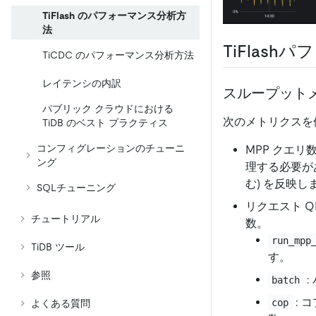
TiFlash のパフォーマンス分析方
法
TiFlas
TiCDC のパフォーマンス分析方法
レイテンシの内訳
スループット
パブリック クラウドにおける
次のメトリクスを使
TiDB のベスト プラクティス
コンフィグレーションのチューニ
MPP クエリ数
ング
理する必要が
む) を反映し
SQLチューニング
リクエスト Q
チュートリアル
数。
run_mpp
TiDB ツール
す。
参照
:
batch
: 
cop
よくある質問