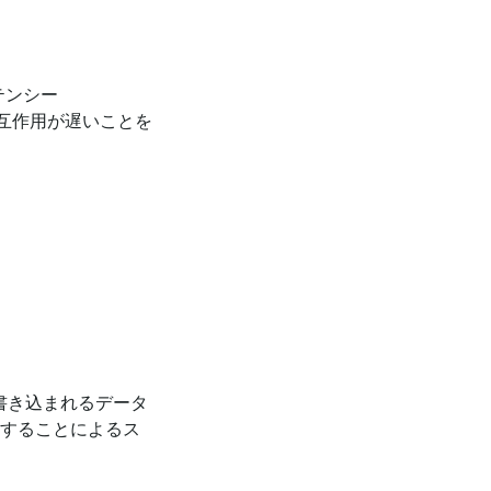
テンシー
の相互作用が遅いことを
て書き込まれるデータ
適用することによるス