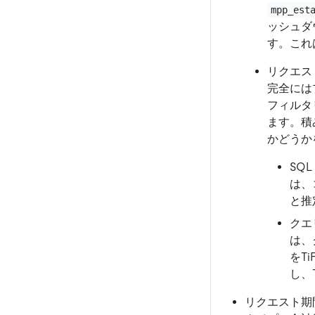
mpp_est
ッシュダ
す。これは
リクエス
完全には
フィルタ
ます。積
かどうか
SQ
は、
と推
クエ
は、
をT
し、
リクエスト期間