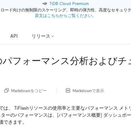
📣
TiDB Cloud Premium
クロード向けの無制限のスケーリング、即時の弾力性、高度なセキュリ
原文はこちらからご覧ください。
API
リリース
ash のパフォーマンス分析および
Markdownをコピー
Markdownで表示
は、 TiFlashリソースの使用率と主要なパフォーマンス メ
クラスターのパフォーマンスは、
[パフォーマンス概要]
ダッシュボー
価できます。