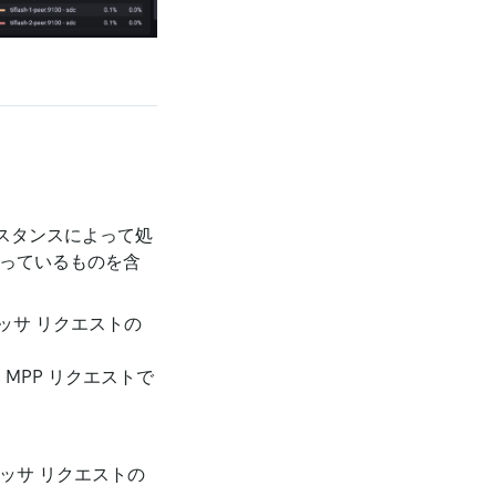
hインスタンスによって処
待っているものを含
セッサ リクエストの
 MPP リクエストで
ッサ リクエストの