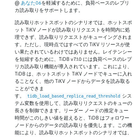
@
あなた06
を軽減するために、負荷ベースのレプリ
カ読み取りをサポートします。
読み取りホットスポットのシナリオでは、ホットスポ
ット TiKV ノードが読み取りリクエストを時間内に処
理できず、読み取りリクエストがキューイングされま
す。ただし、現時点ではすべての TiKV リソースが使
い果たされているわけではありません。レイテンシー
を短縮するために、TiDB v7.1.0 には負荷ベースのレプ
リカ読み取り機能が導入されています。これにより、
TiDB は、ホットスポット TiKV ノードでキューに入れ
ることなく、他の TiKV ノードからデータを読み取る
ことができま
す。
シス
tidb_load_based_replica_read_threshold
テム変数を使用して、読み取りリクエストのキューの
長さを制御できます。リーダー ノードの推定キュー
時間がこのしきい値を超えると、TiDB はフォロワー
ノードからのデータの読み取りを優先します。この機
能により、読み取りホットスポットのシナリオでは、