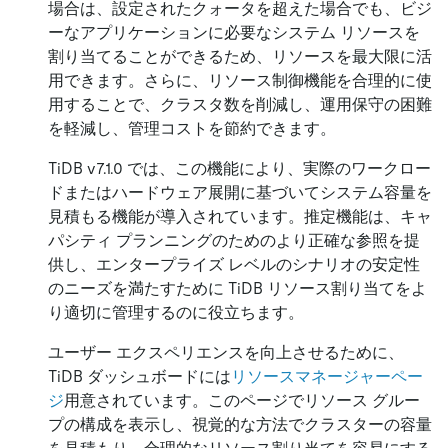
場合は、設定されたクォータを超えた場合でも、ビジ
ーなアプリケーションに必要なシステム リソースを
割り当てることができるため、リソースを最大限に活
用できます。さらに、リソース制御機能を合理的に使
用することで、クラスタ数を削減し、運用保守の困難
を軽減し、管理コストを節約できます。
TiDB v7.1.0 では、この機能により、実際のワークロー
ドまたはハードウェア展開に基づいてシステム容量を
見積もる機能が導入されています。推定機能は、キャ
パシティ プランニングのためのより正確な参照を提
供し、エンタープライズ レベルのシナリオの安定性
のニーズを満たすために TiDB リソース割り当てをよ
り適切に管理するのに役立ちます。
ユーザー エクスペリエンスを向上させるために、
TiDB ダッシュボードには
リソースマネージャーペー
ジ
用意されています。このページでリソース グルー
プの構成を表示し、視覚的な方法でクラスターの容量