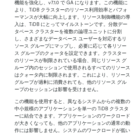
機能を強化し、v7.1.0 で GA になります。この機能に
より、TiDB クラスターのリソース利用効率とパフォ
ーマンスが大幅に向上します。リソース制御機能の導
入は、TiDB にとってマイルストーンです。分散デー
タベース クラスターを複数の論理ユニットに分割
し、さまざまなデータベース ユーザーを対応するリ
ソース グループにマップし、必要に応じて各リソー
ス グループのクォータを設定できます。クラスター
のリソースが制限されている場合、同じリソース グ
ループ内のセッションで使用されるすべてのリソース
はクォータ内に制限されます。これにより、リソース
グループが過剰に消費されても、他のリソース グル
ープのセッションは影響を受けません。
この機能を使用すると、異なるシステムからの複数の
中小規模のアプリケーションを単一の TiDB クラスタ
ーに結合できます。アプリケーションのワークロード
が大きくなっても、他のアプリケーションの通常の動
作には影響しません。システムのワークロードが低い