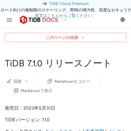
📣
TiDB Cloud Premium
クロード向けの無制限のスケーリング、即時の弾力性、高度なセキュリ
原文はこちらからご覧ください。
このページの内容
TiDB 7.1.0 リリースノート
貢献
Markdownをコピー
Markdownで表示
発売日：2023年5月31日
TiDB バージョン: 7.1.0