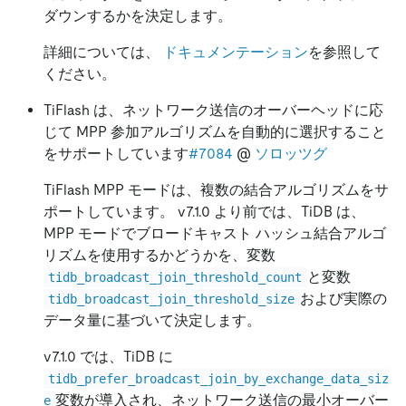
ダウンするかを決定します。
詳細については、
ドキュメンテーション
を参照して
ください。
TiFlash は、ネットワーク送信のオーバーヘッドに応
じて MPP 参加アルゴリズムを自動的に選択すること
をサポートしています
#7084
@
ソロッツグ
TiFlash MPP モードは、複数の結合アルゴリズムをサ
ポートしています。 v7.1.0 より前では、TiDB は、
MPP モードでブロードキャスト ハッシュ結合アルゴ
リズムを使用するかどうかを、変数
と変数
tidb_broadcast_join_threshold_count
および実際の
tidb_broadcast_join_threshold_size
データ量に基づいて決定します。
v7.1.0 では、TiDB に
tidb_prefer_broadcast_join_by_exchange_data_siz
変数が導入され、ネットワーク送信の最小オーバー
e