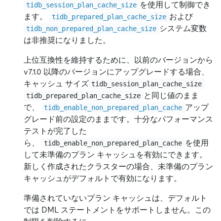
を使用して制御でき
tidb_session_plan_cache_size
ます。
および
tidb_prepared_plan_cache_size
システム変数
tidb_non_prepared_plan_cache_size
は非推奨になりました。
上位互換性を維持するために、以前のバージョンから
v7.1.0 以降のバージョンにアップグレードする場合、
キャッシュ サイズ
tidb_session_plan_cache_size
と同じ値のまま
tidb_prepared_plan_cache_size
で、
アップ
tidb_enable_non_prepared_plan_cache
グレード前の設定のままです。十分なパフォーマンス
テストが完了した
ら、
を使用
tidb_enable_non_prepared_plan_cache
して未準備のプラン キャッシュを有効にできます。
新しく作成されたクラスターの場合、未準備のプラン
キャッシュがデフォルトで有効になります。
準備されていないプラン キャッシュは、デフォルト
では DML ステートメントをサポートしません。この