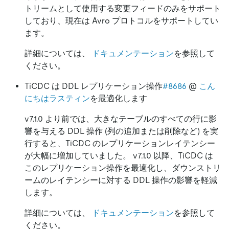
トリームとして使用する変更フィードのみをサポート
しており、現在は Avro プロトコルをサポートしてい
ます。
詳細については、
ドキュメンテーション
を参照して
ください。
TiCDC は DDL レプリケーション操作
#8686
@
こん
にちはラスティン
を最適化します
v7.1.0 より前では、大きなテーブルのすべての行に影
響を与える DDL 操作 (列の追加または削除など) を実
行すると、TiCDC のレプリケーションレイテンシー
が大幅に増加していました。 v7.1.0 以降、TiCDC は
このレプリケーション操作を最適化し、ダウンストリ
ームのレイテンシーに対する DDL 操作の影響を軽減
します。
詳細については、
ドキュメンテーション
を参照して
ください。