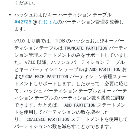
ください。
ハッシュおよびキー パーティション テーブル
#42728
@
むじょん
のパーティション管理を改善し
ます。
v7.1.0 より前では、TiDB のハッシュおよびキー パー
ティション テーブルは
パーティ
TRUNCATE PARTITION
ション管理ステートメントのみをサポートしていまし
た。 v7.1.0 以降、ハッシュ パーティション テーブル
とキー パーティション テーブルは
お
ADD PARTITION
よび
パーティション管理ステー
COALESCE PARTITION
トメントもサポートします。したがって、必要に応じ
て、ハッシュ パーティション テーブルとキー パーテ
ィション テーブルのパーティション数を柔軟に調整
できます。たとえば、
ステートメン
ADD PARTITION
トを使用してパーティションの数を増やした
り、
ステートメントを使用して
COALESCE PARTITION
パーティションの数を減らすことができます。