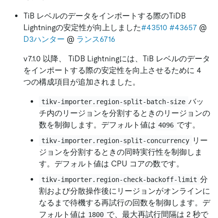
TiB レベルのデータをインポートする際のTiDB
Lightningの安定性が向上しました
#43510
#43657
@
D3ハンター
@
ランス6716
v7.1.0 以降、 TiDB Lightningには、TiB レベルのデータ
をインポートする際の安定性を向上させるために 4
つの構成項目が追加されました。
バッ
tikv-importer.region-split-batch-size
チ内のリージョンを分割するときのリージョンの
数を制御します。デフォルト値は
です。
4096
リー
tikv-importer.region-split-concurrency
ジョンを分割するときの同時実行性を制御しま
す。デフォルト値は CPU コアの数です。
分
tikv-importer.region-check-backoff-limit
割および分散操作後にリージョンがオンラインに
なるまで待機する再試行の回数を制御します。デ
フォルト値は
で、最大再試行間隔は 2 秒で
1800