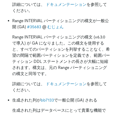
詳細については、
ドキュメンテーション
を参照して
ください。
Range INTERVAL パーティショニングの構文が一般公
開 (GA)
#35683
@
むじょん
Range INTERVAL パーティショニングの構文 (v6.3.0
で導入) が GA になりました。この構文を使用する
と、すべてのパーティションを列挙することなく、希
望の間隔で範囲パーティションを定義でき、範囲パー
ティション DDL ステートメントの長さが大幅に短縮
されます。構文は、元の Range パーティショニング
の構文と同等です。
詳細については、
ドキュメンテーション
を参照して
ください。
生成された列が
bb7133
で一般公開 (GA) される
生成された列はデータベースにとって貴重な機能で