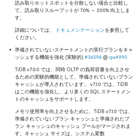
読み取りホットスポットを分散しない場合と比較し
て、読み取りスループットが 70% ～ 200% 向上しま
す。
詳細については、
ドキュメンテーション
を参照して
ください。
準備されていないステートメントの実行プランをキャ
ッシュする機能を強化 (実験的)
#36598
@
qw4990
TiDB v7.0.0 では、同時 OLTP の負荷容量を向上させ
るための実験的機能として、準備されていないプラン
キャッシュが導入されています。 v7.1.0 では、TiDB
はこの機能を強化し、より多くの SQL ステートメン
トのキャッシュをサポートします。
メモリ使用率を向上させるために、TiDB v7.1.0 では、
準備されていないプラン キャッシュと準備されたプ
ラン キャッシュのキャッシュ プールがマージされま
す。キャッシュ サイズは、システム変数