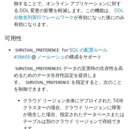
御することで、オンライン アプリケーションに対す
る DDL 変更の影響を軽減します。この機能は、
DDL
分散並列実行フレームワーク
が有効になった後にのみ
有効になります。
可用性
for
SQL の配置ルール
SURVIVAL_PREFERENCE
#38605
@
ノールーシュ
の構成をサポート
データの災害時の生存性を高
SURVIVAL_PREFERENCES
めるためのデータ生存性設定を提供しま
す。
を指定すると、次のこと
SURVIVAL_PREFERENCE
を制御できます。
クラウド リージョン全体にデプロイされた TiDB
クラスターの場合、クラウド リージョンに障害
が発生した場合、指定されたデータベースまたは
テーブルは別のクラウド リージョンで存続でき
ます。