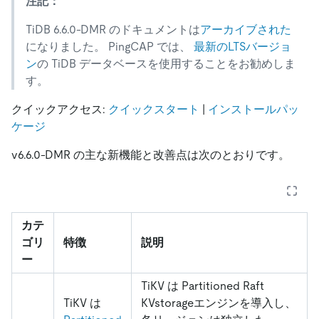
注記：
TiDB 6.6.0-DMR のドキュメントは
アーカイブされた
になりました。 PingCAP では、
最新のLTSバージョ
ン
の TiDB データベースを使用することをお勧めしま
す。
クイックアクセス:
クイックスタート
|
インストールパッ
ケージ
v6.6.0-DMR の主な新機能と改善点は次のとおりです。
カテ
ゴリ
特徴
説明
ー
TiKV は Partitioned Raft
TiKV は
KVstorageエンジンを導入し、