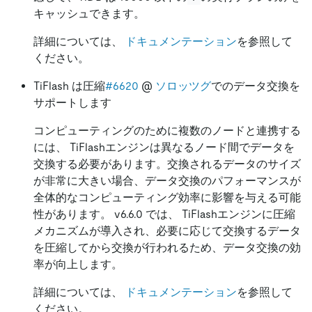
キャッシュできます。
詳細については、
ドキュメンテーション
を参照して
ください。
TiFlash は圧縮
#6620
@
ソロッツグ
でのデータ交換を
サポートします
コンピューティングのために複数のノードと連携する
には、 TiFlashエンジンは異なるノード間でデータを
交換する必要があります。交換されるデータのサイズ
が非常に大きい場合、データ交換のパフォーマンスが
全体的なコンピューティング効率に影響を与える可能
性があります。 v6.6.0 では、 TiFlashエンジンに圧縮
メカニズムが導入され、必要に応じて交換するデータ
を圧縮してから交換が行われるため、データ交換の効
率が向上します。
詳細については、
ドキュメンテーション
を参照して
ください。