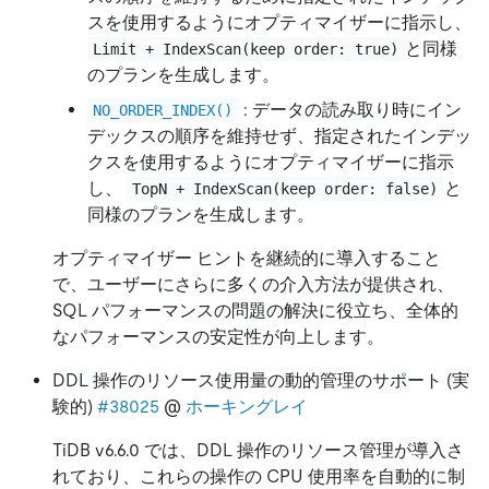
スを使用するようにオプティマイザーに指示し、
と同様
Limit + IndexScan(keep order: true)
のプランを生成します。
: データの読み取り時にイン
NO_ORDER_INDEX()
デックスの順序を維持せず、指定されたインデッ
クスを使用するようにオプティマイザーに指示
し、
と
TopN + IndexScan(keep order: false)
同様のプランを生成します。
オプティマイザー ヒントを継続的に導入すること
で、ユーザーにさらに多くの介入方法が提供され、
SQL パフォーマンスの問題の解決に役立ち、全体的
なパフォーマンスの安定性が向上します。
DDL 操作のリソース使用量の動的管理のサポート (実
験的)
#38025
@
ホーキングレイ
TiDB v6.6.0 では、DDL 操作のリソース管理が導入さ
れており、これらの操作の CPU 使用率を自動的に制