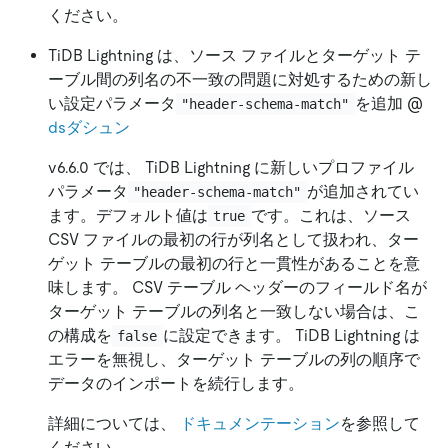
ください。
TiDB Lightning は、ソース ファイルとターゲット テ
ーブル間の列名の不一致の問題に対処するための新し
い設定パラメータ
を追加 @
"header-schema-match"
dsダシュン
v6.6.0 では、 TiDB Lightning に新しいプロファイル
パラメータ
が追加されてい
"header-schema-match"
ます。デフォルト値は
です。これは、ソース
true
CSV ファイルの最初の行が列名として扱われ、ター
ゲット テーブルの最初の行と一貫性があることを意
味します。 CSV テーブル ヘッダーのフィールド名が
ターゲット テーブルの列名と一致しない場合は、こ
の構成を
に設定できます。 TiDB Lightning は
false
エラーを無視し、ターゲット テーブルの列の順序で
データのインポートを続行します。
詳細については、
ドキュメンテーション
を参照して
ください。