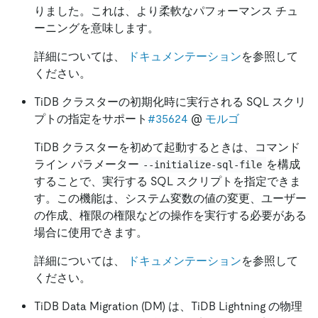
りました。これは、より柔軟なパフォーマンス チュ
ーニングを意味します。
詳細については、
ドキュメンテーション
を参照して
ください。
TiDB クラスターの初期化時に実行される SQL スクリ
プトの指定をサポート
#35624
@
モルゴ
TiDB クラスターを初めて起動するときは、コマンド
ライン パラメーター
を構成
--initialize-sql-file
することで、実行する SQL スクリプトを指定できま
す。この機能は、システム変数の値の変更、ユーザー
の作成、権限の権限などの操作を実行する必要がある
場合に使用できます。
詳細については、
ドキュメンテーション
を参照して
ください。
TiDB Data Migration (DM) は、TiDB Lightning の物理