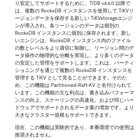
り安定してサポートするために、TiDB v6.6.0 以降で
は、複数の RocksDB インスタンスを使用して TiKVリ
ージョンデータを保存する新しい TiKVstorageエンジ
ンが導入され、各リージョンのデータは個別の
RocksDB インスタンスに個別に保存されます。新し
いエンジンは、RocksDB インスタンス内のファイル
の数とレベルをより適切に制御し、リージョン間のデ
ータ操作の物理的な分離を実現し、より多くのデータ
の安定した管理をサポートします。これは、パーティ
ショニングを通じて複数の RocksDB インスタンスを
管理する TiKV として見ることができます。そのた
め、この機能は Partitioned-Raft-KV と名付けられて
います。この機能の主な利点は、書き込みパフォーマ
ンスの向上、スケーリングの高速化、および同じハー
ドウェアでサポートされるデータ量の増加です。より
大きなクラスター規模もサポートできます。
現在、この機能は実験的であり、本番環境での使用は
推奨されません。