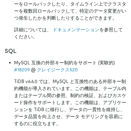
ーをロールバックしたり、タイムライン上でクラスタ
ーを複数回ロールバックして、特定のデータ変更がい
つ発生したかを判断したりすることができます。
詳細については、
ドキュメンテーション
を参照して
ください。
SQL
MySQL 互換の外部キー制約をサポート (実験的)
#18209
@
クレイジークス520
TiDB v6.6.0 では、MySQL と互換性のある外部キー制
約機能が導入されています。この機能は、テーブル内
またはテーブル間の参照、制約の検証、およびカスケ
ード操作をサポートします。この機能は、アプリケー
ションを TiDB に移行し、データの一貫性を維持し、
データ品質を向上させ、データ モデリングを容易に
するのに役立ちます。