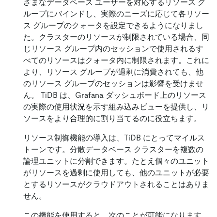
ざまなデータベース ユーザーを対応するリソース グ
ループにバインドし、実際のニーズに応じて各リソー
ス グループのクォータを設定できるようになりまし
た。クラスターのリソースが制限されている場合、同
じリソース グループ内のセッションで使用されるす
べてのリソースはクォータ内に制限されます。これに
より、リソース グループが過剰に消費されても、他
のリソース グループのセッションは影響を受けませ
ん。 TiDB は、Grafana ダッシュボード上のリソース
の実際の使用状況を示す組み込みビューを提供し、リ
ソースをより合理的に割り当てるのに役立ちます。
リソース制御機能の導入は、TiDB にとってマイルス
トーンです。分散データベース クラスターを複数の
論理ユニットに分割できます。たとえ個々のユニット
がリソースを過剰に使用しても、他のユニットが必要
とするリソースがクラウドアウトされることはありま
せん。
この機能を使用すると、次のことが可能になります。