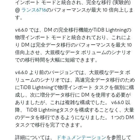
インポート モードと統合され、完全な移行 (実験的)
@
ランス6716
のパフォーマンスが最大 10 倍向上しま
す。
v6.6.0 では、DM の完全移行機能がTiDB Lightningの
物理インポート モードと統合されており、これによ
り DM は完全データ移行のパフォーマンスを最大 10
倍向上させ、大規模なデータ ボリュームのシナリオ
での移行時間を大幅に短縮できます。
v6.6.0 より前のバージョンでは、大規模なデータ ボ
リュームのシナリオでは、高速完全データ移行のため
にTiDB Lightningで物理インポート タスクを個別に構
成し、次に増分データ移行に DM を使用する必要が
ありましたが、これは複雑な構成でした。 v6.6.0 以
降、 TiDB Lightningタスクを構成することなく、大量
のデータを移行できるようになりました。 1 つの DM
タスクで移行を完了できます。
詳細については、
ドキュメンテーション
を参照して