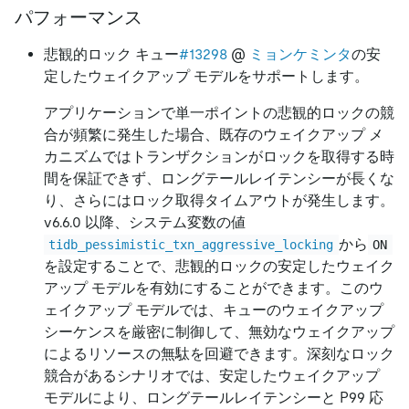
パフォーマンス
悲観的ロック キュー
#13298
@
ミョンケミンタ
の安
定したウェイクアップ モデルをサポートします。
アプリケーションで単一ポイントの悲観的ロックの競
合が頻繁に発生した場合、既存のウェイクアップ メ
カニズムではトランザクションがロックを取得する時
間を保証できず、ロングテールレイテンシーが長くな
り、さらにはロック取得タイムアウトが発生します。
v6.6.0 以降、システム変数の値
から
tidb_pessimistic_txn_aggressive_locking
ON
を設定することで、悲観的ロックの安定したウェイク
アップ モデルを有効にすることができます。このウ
ェイクアップ モデルでは、キューのウェイクアップ
シーケンスを厳密に制御して、無効なウェイクアップ
によるリソースの無駄を回避できます。深刻なロック
競合があるシナリオでは、安定したウェイクアップ
モデルにより、ロングテールレイテンシーと P99 応