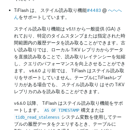
TiFlash は、 ステイル読み取り機能
#4483
@
へへへ
ん
をサポートしています。
ステイル読み取り機能は v5.1.1 から一般提供 (GA) さ
れており、特定のタイムスタンプまたは指定された時
間範囲内の履歴データを読み取ることができます。古
い読み取りでは、ローカル TiKV レプリカからデータ
を直接読み取ることで、読み取りレイテンシーを短縮
し、クエリのパフォーマンスを向上させることができ
ます。 v6.6.0 より前では、 TiFlash はステイル読み取
りをサポートしていません。テーブルにTiFlashレプ
リカがある場合でも、 ステイル読み取り はその TiKV
レプリカのみを読み取ることができます。
v6.6.0 以降、 TiFlash はステイル読み取り機能をサポ
ートします。
構文または
AS OF TIMESTAMP
システム変数を使用してテー
tidb_read_staleness
ブルの履歴データをクエリするとき、テーブルに