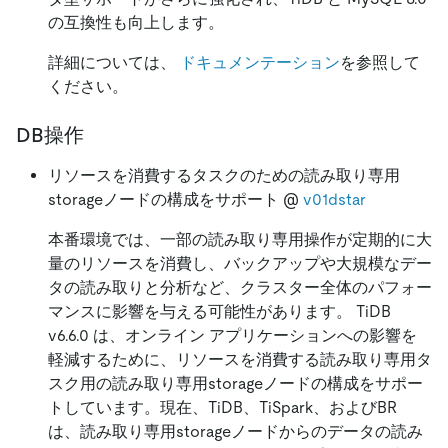
の互換性も向上します。
詳細については、
ドキュメンテーション
を参照して
ください。
DB操作
リソースを消費するタスクのための読み取り専用
storageノードの構成をサポート @
v01dstar
本番環境では、一部の読み取り専用操作が定期的に大
量のリソースを消費し、バックアップや大規模なデー
タの読み取りと分析など、クラスター全体のパフォー
マンスに影響を与える可能性があります。 TiDB
v6.6.0 は、オンライン アプリケーションへの影響を
軽減するために、リソースを消費する読み取り専用タ
スク用の読み取り専用storageノードの構成をサポー
トしています。現在、TiDB、TiSpark、およびBR
は、読み取り専用storageノードからのデータの読み