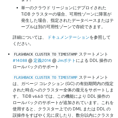
単一のクラウド リージョンにデプロイされた
TiDB クラスターの場合、可用性ゾーンに障害が
発生した場合、指定されたデータベースまたはテ
ーブルは別の可用性ゾーンで存続できます。
詳細については、
ドキュメンテーション
を参照して
ください。
ステートメント
FLASHBACK CLUSTER TO TIMESTAMP
#14088
@
定義2014
@
Jmポテト
による DDL 操作の
ロールバックのサポート
ステートメント
FLASHBACK CLUSTER TO TIMESTAMP
は、ガベージ コレクション (GC) の有効期間内の指定
された時点へのクラスター全体の復元をサポートしま
す。 TiDB v6.6.0 では、この機能により DDL 操作の
ロールバックのサポートが追加されています。これを
使用すると、クラスター上での DML または DDL の
誤操作をすばやく元に戻したり、数分以内にクラスタ