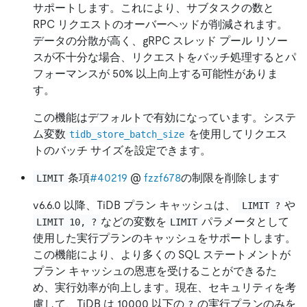
サポートします。これにより、サブタスクの数と
RPC リクエストのオーバーヘッドが削減されます。
データの分散が高く、gRPC スレッド プール リソー
スが不十分な場合、リクエストをバッチ処理するとパ
フォーマンスが 50% 以上向上する可能性がありま
す。
この機能はデフォルトで有効になっています。システ
ム変数
を使用してリクエス
tidb_store_batch_size
トのバッチ サイズを設定できます。
条項
#40219
@
fzzf678
の制限を削除します
LIMIT
v6.6.0 以降、TiDB プラン キャッシュは、
や
LIMIT ?
などの変数を
パラメータとして
LIMIT 10, ?
LIMIT
使用した実行プランのキャッシュをサポートします。
この機能により、より多くの SQL ステートメントが
プラン キャッシュの恩恵を受けることができるた
め、実行効率が向上します。現在、セキュリティを考
慮して、TiDB は 10000 以下の
の実行プランのみを
?