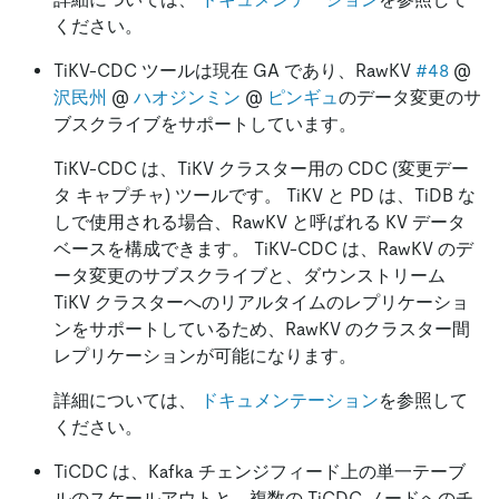
ください。
TiKV-CDC ツールは現在 GA であり、RawKV
#48
@
沢民州
@
ハオジンミン
@
ピンギュ
のデータ変更のサ
ブスクライブをサポートしています。
TiKV-CDC は、TiKV クラスター用の CDC (変更デー
タ キャプチャ) ツールです。 TiKV と PD は、TiDB な
しで使用される場合、RawKV と呼ばれる KV データ
ベースを構成できます。 TiKV-CDC は、RawKV のデ
ータ変更のサブスクライブと、ダウンストリーム
TiKV クラスターへのリアルタイムのレプリケーショ
ンをサポートしているため、RawKV のクラスター間
レプリケーションが可能になります。
詳細については、
ドキュメンテーション
を参照して
ください。
TiCDC は、Kafka チェンジフィード上の単一テーブ
ルのスケールアウトと、複数の TiCDC ノードへのチ