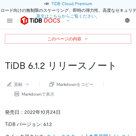
📣
TiDB Cloud Premium
クロード向けの無制限のスケーリング、即時の弾力性、高度なセキュリ
原文はこちらからご覧ください。
このページの内容
TiDB 6.1.2 リリースノート
貢献
Markdownをコピー
Markdownで表示
発売日：2022年10月24日
TiDB バージョン: 6.1.2