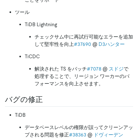
ツール
TiDB Lightning
チェックサム中に再試行可能なエラーを追加
して堅牢性を向上
#37690
@
D3ハンター
TiCDC
解決された TS をバッチ
#7078
@
スドジ
で
処理することで、リージョン ワーカーのパ
フォーマンスを向上させます。
バグの修正
TiDB
データベースレベルの権限が誤ってクリーンアッ
プされる問題を修正
#38363
@
ドヴィーデン