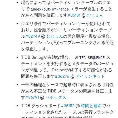
場合によってはパーティション テーブルのクエ
リで
エラーが発生すること
index-out-of-range
がある問題を修正します
#35181
@
むじょん
クエリ条件でパーティション キーが使用されて
おり、照合順序がクエリ パーティション テーブ
ル
#32749
@
むじょん
の照合順序と異なる場合、
パーティションが誤ってプルーニングされる問題
を修正します。
TiDB Binlogが有効な場合、
ス
ALTER SEQUENCE
テートメントを実行するとメタデータのバージョ
ンが間違って、 Drainerが終了する可能性がある
問題を修正します
#36276
@
アイリンキッド
一部の極端なケースで起動時に表示される可能性
がある不正な TiDB ステータスの問題を修正しま
す
#36791
@
ゼボックス
TiDB ダッシュボード
#35153
@
時間と運命
でパ
ーティション化されたテーブルの実行プランをク