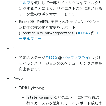
ロルフ
を使用して一部のメトリクスをフィルタリ
ングすることにより、リクエストごとに返される
データ量の削減をサポートします。
RocksDB で同時に実行されるサブコンパクショ
ン操作の数の動的変更をサポート
(
)
#13145
@
エ
rocksdb.max-sub-compactions
ーテルフロー
PD
特定のステージ
#4990
@
バッファフライ
におけ
るバランスリージョンのスケジューリング速度を
向上させます。
ツール
TiDB Lightning
などのエラーに対する再試
stale command
行メカニズムを追加して、インポート成功率