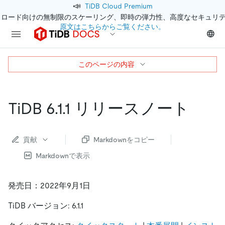
📣
TiDB Cloud Premium
クロード向けの無制限のスケーリング、即時の弾力性、高度なセキュリ
原文はこちらからご覧ください。
このページの内容
TiDB 6.1.1 リリースノート
貢献
Markdownをコピー
Markdownで表示
発売日：2022年9月1日
TiDB バージョン: 6.1.1