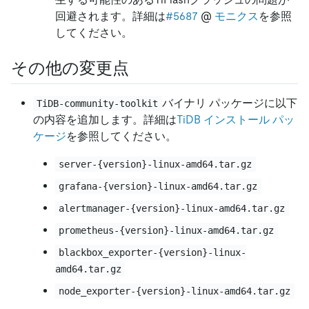
回避されます。詳細は
#5687
@
モニクス
を参照
してください。
その他の変更点
バイナリ パッケージに以下
TiDB-community-toolkit
の内容を追加します。詳細は
TiDB インストール パッ
ケージ
を参照してください。
server-{version}-linux-amd64.tar.gz
grafana-{version}-linux-amd64.tar.gz
alertmanager-{version}-linux-amd64.tar.gz
prometheus-{version}-linux-amd64.tar.gz
blackbox_exporter-{version}-linux-
amd64.tar.gz
node_exporter-{version}-linux-amd64.tar.gz