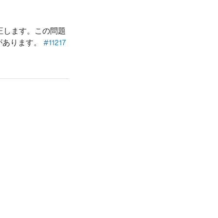
正します。この問題
性があります。
#11217