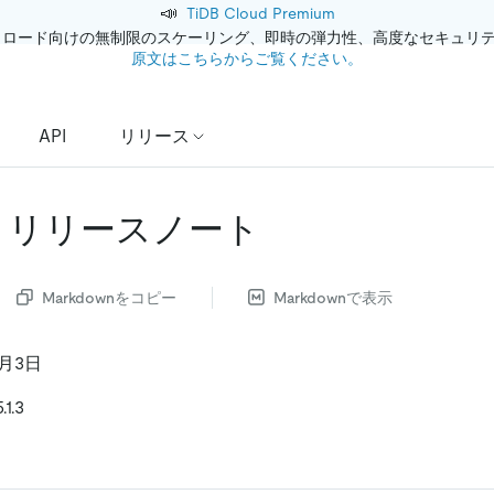
📣
TiDB Cloud Premium
クロード向けの無制限のスケーリング、即時の弾力性、高度なセキュリ
原文はこちらからご覧ください。
API
リリース
.1.3 リリースノート
Markdownをコピー
Markdownで表示
2月3日
1.3