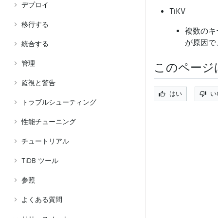
デプロイ
TiKV
移行する
複数のキ
が原因で
統合する
管理
このページ
監視と警告
はい
い
トラブルシューティング
性能チューニング
チュートリアル
TiDB ツール
参照
よくある質問