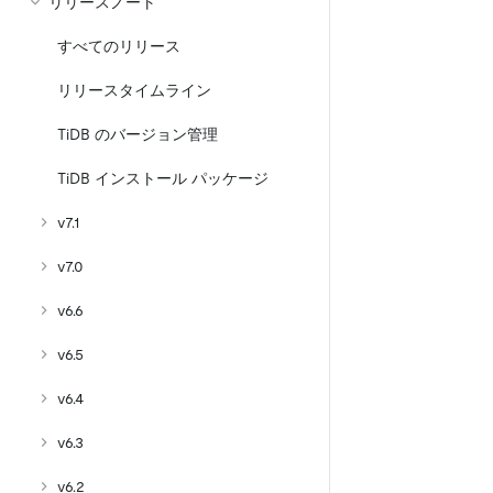
リリースノート
すべてのリリース
リリースタイムライン
TiDB のバージョン管理
TiDB インストール パッケージ
v7.1
v7.0
v6.6
v6.5
v6.4
v6.3
v6.2