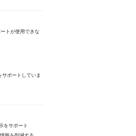
 ポートが使用できな
元をサポートしていま
示をサポート
情報を削減する