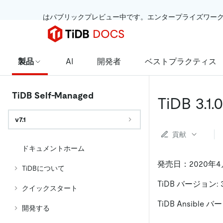
 はパブリックプレビュー中です。エンタープライズワー
製品
AI
開発者
ベストプラクティス
TiDB Self-Managed
TiDB 3
v7.1
貢献
ドキュメントホーム
発売日：2020年4
TiDBについて
TiDB バージョン: 3.
クイックスタート
TiDB Ansible バー
開発する