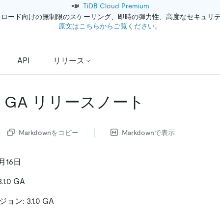
📣
TiDB Cloud Premium
クロード向けの無制限のスケーリング、即時の弾力性、高度なセキュリ
原文はこちらからご覧ください。
API
リリース
.1.0 GA リリースノート
Markdownをコピー
Markdownで表示
月16日
1.0 GA
ジョン: 3.1.0 GA