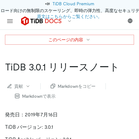
📣
TiDB Cloud Premium
クロード向けの無制限のスケーリング、即時の弾力性、高度なセキュリ
原文はこちらからご覧ください。
このページの内容
TiDB 3.0.1 リリースノート
貢献
Markdownをコピー
Markdownで表示
発売日：2019年7月16日
TiDB バージョン: 3.0.1