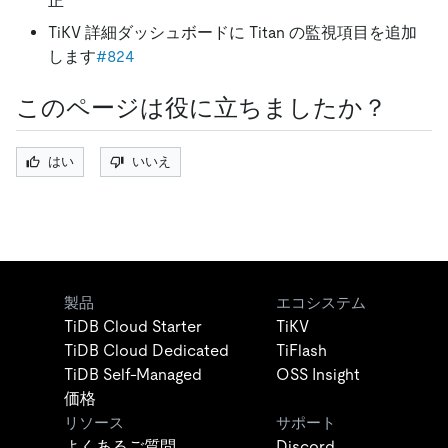
正
TiKV 詳細ダッシュボードに Titan の監視項目を追加
します
#824
このページは役に立ちましたか？
はい
いいえ
製品
エコシステム
TiDB Cloud Starter
TiKV
TiDB Cloud Dedicated
TiFlash
TiDB Self-Managed
OSS Insight
価格
リソース
サポート
よくあるご質問
Discord