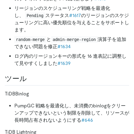
リージョンのスケジューリング戦略を最適化
し、
ステータス
#1617
のリージョンのスケジ
Pending
ューリングに高い優先順位を与えることをサポートし
ます。
と
演算子を追加
random-merge
admin-merge-region
できない問題を修正
#1634
ログ内のリージョンキーの形式を 16 進表記に調整し
て見やすくしました
#1639
ツール
TiDBBinlog
PumpGC 戦略を最適化し、未消費のbinlogをクリー
ンアップできないという制限を削除して、リソースが
長時間占有されないようにする
#646
TiDB Lightning